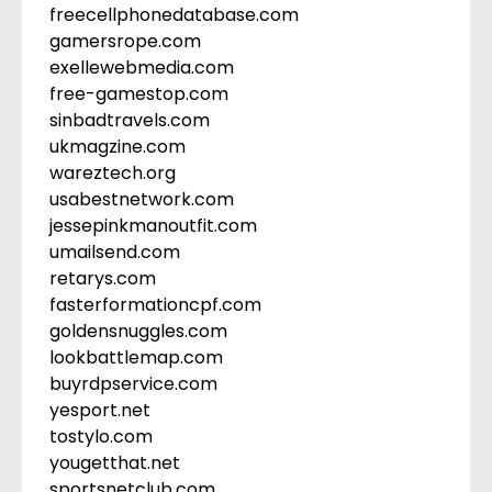
freecellphonedatabase.com
gamersrope.com
exellewebmedia.com
free-gamestop.com
sinbadtravels.com
ukmagzine.com
wareztech.org
usabestnetwork.com
jessepinkmanoutfit.com
umailsend.com
retarys.com
fasterformationcpf.com
goldensnuggles.com
lookbattlemap.com
buyrdpservice.com
yesport.net
tostylo.com
yougetthat.net
sportsnetclub.com