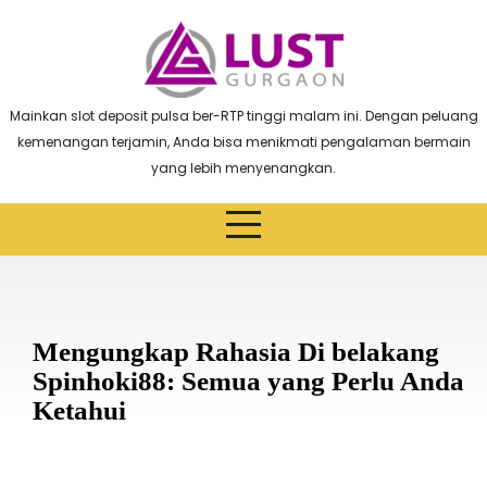
Skip
to
content
Mainkan slot deposit pulsa ber-RTP tinggi malam ini. Dengan peluang
kemenangan terjamin, Anda bisa menikmati pengalaman bermain
yang lebih menyenangkan.
Mengungkap Rahasia Di belakang
Spinhoki88: Semua yang Perlu Anda
Ketahui