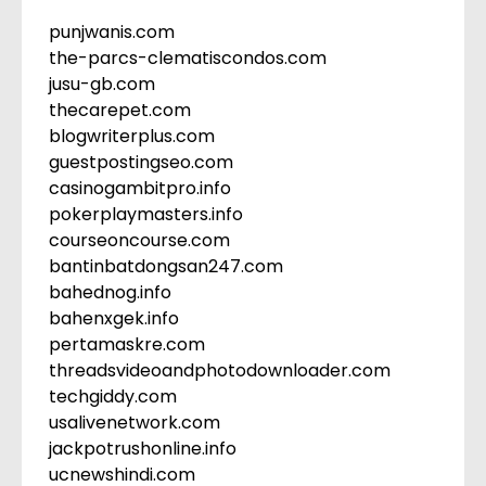
punjwanis.com
the-parcs-clematiscondos.com
jusu-gb.com
thecarepet.com
blogwriterplus.com
guestpostingseo.com
casinogambitpro.info
pokerplaymasters.info
courseoncourse.com
bantinbatdongsan247.com
bahednog.info
bahenxgek.info
pertamaskre.com
threadsvideoandphotodownloader.com
techgiddy.com
usalivenetwork.com
jackpotrushonline.info
ucnewshindi.com