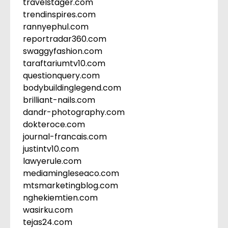
travelstager.com
trendinspires.com
rannyephul.com
reportradar360.com
swaggyfashion.com
taraftariumtv10.com
questionquery.com
bodybuildinglegend.com
brilliant-nails.com
dandr-photography.com
dokteroce.com
journal-francais.com
justintv10.com
lawyerule.com
mediamingleseaco.com
mtsmarketingblog.com
nghekiemtien.com
wasirku.com
tejas24.com