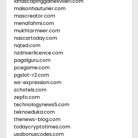
landscapinggainesvillefl.com
maisonhauturier.com
mascreator.com
menafahmi.com
mukhtarmeer.com
nascartoday.com
nqted.com
nzdriverlicence.com
pagalguru.com
pcegame.com
pgslot-r2.com
ws-expression.com
zchotels.com
zepfo.com
technologynews5.com
teknoeduka.com
thenews-blog.com
todaycryptotimes.com
usabonuscodes.com