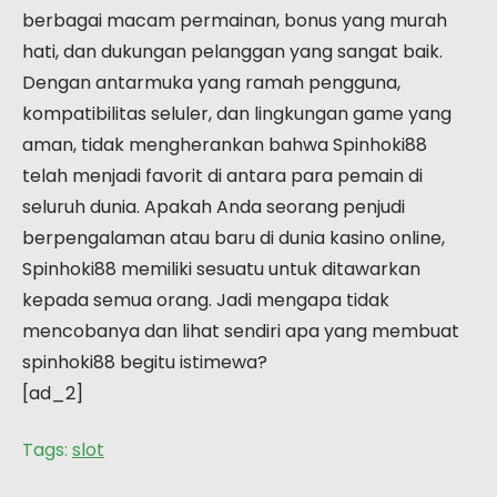
berbagai macam permainan, bonus yang murah
hati, dan dukungan pelanggan yang sangat baik.
Dengan antarmuka yang ramah pengguna,
kompatibilitas seluler, dan lingkungan game yang
aman, tidak mengherankan bahwa Spinhoki88
telah menjadi favorit di antara para pemain di
seluruh dunia. Apakah Anda seorang penjudi
berpengalaman atau baru di dunia kasino online,
Spinhoki88 memiliki sesuatu untuk ditawarkan
kepada semua orang. Jadi mengapa tidak
mencobanya dan lihat sendiri apa yang membuat
spinhoki88 begitu istimewa?
[ad_2]
Tags:
slot