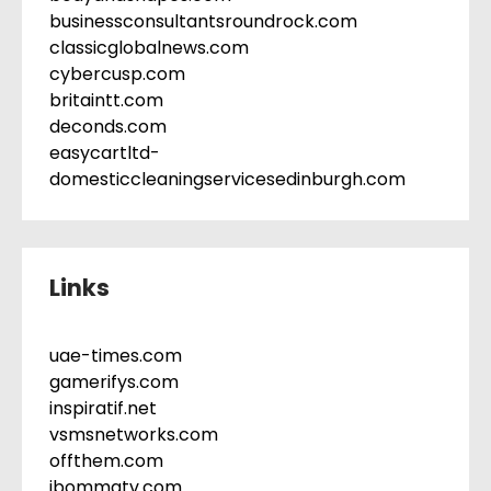
businessconsultantsroundrock.com
classicglobalnews.com
cybercusp.com
britaintt.com
deconds.com
easycartltd-
domesticcleaningservicesedinburgh.com
Links
uae-times.com
gamerifys.com
inspiratif.net
vsmsnetworks.com
offthem.com
ibommatv.com