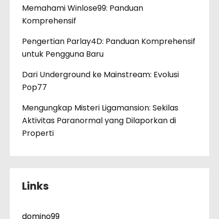
Memahami Winlose99: Panduan
Komprehensif
Pengertian Parlay4D: Panduan Komprehensif
untuk Pengguna Baru
Dari Underground ke Mainstream: Evolusi
Pop77
Mengungkap Misteri Ligamansion: Sekilas
Aktivitas Paranormal yang Dilaporkan di
Properti
Links
domino99