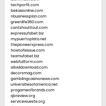
techporfit.com
bekasionline.com
nbusinessplan.com
greenlife360.com
cantshoutitout.com
expressufabet.biz
mypuertoplata.net
thepioneerxpress.com
howtofixissue.com
teamufabet.biz
webfullform.com
allviddownload.com
decorsmag.com
gamblingcasinonews.com
universitiesofamerica.net
progameofbrands.com
qbreview.org
servicewueste.org