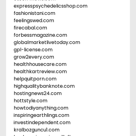
expresspsychedelicsshop.com
fashionistani.com
feelingswed.com
firecabal.com
forbessmagazine.com
globalmarketlivetoday.com
gpl-license.com
grow2every.com
healthhousecare.com
healthkartreview.com
helpquitporn.com
highqualitybanknote.com
hostingnews24.com
hottstyle.com
howtodiyanything.com
inspiringearthlings.com
investindependent.com
kralbozguncu1.com