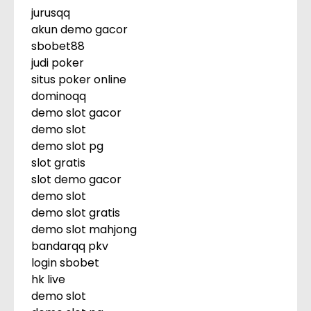
jurusqq
akun demo gacor
sbobet88
judi poker
situs poker online
dominoqq
demo slot gacor
demo slot
demo slot pg
slot gratis
slot demo gacor
demo slot
demo slot gratis
demo slot mahjong
bandarqq pkv
login sbobet
hk live
demo slot