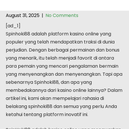
August 31, 2025
|
No Comments
[ad_1]
Spinhoki88 adalah platform kasino online yang
populer yang telah mendapatkan traksi di dunia
perjudian. Dengan berbagai permainan dan bonus
yang menarik, itu telah menjadi favorit di antara
para pemain yang mencari pengalaman bermain
yang menyenangkan dan menyenangkan. Tapi apa
sebenarnya Spinhoki88, dan apa yang
membedakannya dari kasino online lainnya? Dalam
artikel ini, kami akan mempelajari rahasia di
belakang spinhoki88 dan semua yang perlu Anda
ketahui tentang platform inovatif ini.