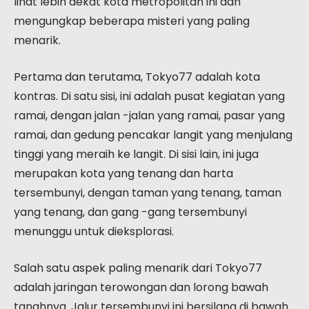
lihat lebih dekat kota metropolitan ini dan
mengungkap beberapa misteri yang paling
menarik.
Pertama dan terutama, Tokyo77 adalah kota
kontras. Di satu sisi, ini adalah pusat kegiatan yang
ramai, dengan jalan -jalan yang ramai, pasar yang
ramai, dan gedung pencakar langit yang menjulang
tinggi yang meraih ke langit. Di sisi lain, ini juga
merupakan kota yang tenang dan harta
tersembunyi, dengan taman yang tenang, taman
yang tenang, dan gang -gang tersembunyi
menunggu untuk dieksplorasi.
Salah satu aspek paling menarik dari Tokyo77
adalah jaringan terowongan dan lorong bawah
tanahnya. Jalur tersembunyi ini bersilang di bawah