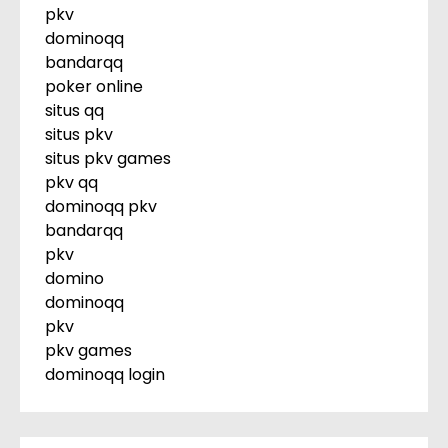
pkv
dominoqq
bandarqq
poker online
situs qq
situs pkv
situs pkv games
pkv qq
dominoqq pkv
bandarqq
pkv
domino
dominoqq
pkv
pkv games
dominoqq login