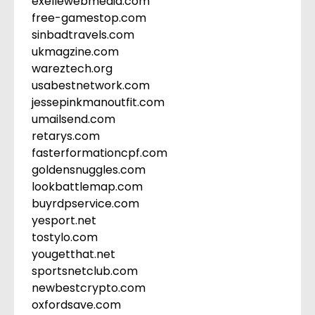
exellewebmedia.com
free-gamestop.com
sinbadtravels.com
ukmagzine.com
wareztech.org
usabestnetwork.com
jessepinkmanoutfit.com
umailsend.com
retarys.com
fasterformationcpf.com
goldensnuggles.com
lookbattlemap.com
buyrdpservice.com
yesport.net
tostylo.com
yougetthat.net
sportsnetclub.com
newbestcrypto.com
oxfordsave.com