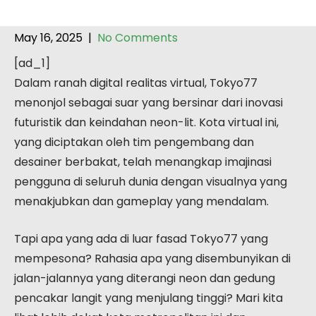
May 16, 2025
|
No Comments
[ad_1]
Dalam ranah digital realitas virtual, Tokyo77
menonjol sebagai suar yang bersinar dari inovasi
futuristik dan keindahan neon-lit. Kota virtual ini,
yang diciptakan oleh tim pengembang dan
desainer berbakat, telah menangkap imajinasi
pengguna di seluruh dunia dengan visualnya yang
menakjubkan dan gameplay yang mendalam.
Tapi apa yang ada di luar fasad Tokyo77 yang
mempesona? Rahasia apa yang disembunyikan di
jalan-jalannya yang diterangi neon dan gedung
pencakar langit yang menjulang tinggi? Mari kita