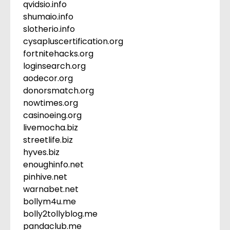
qvidsio.info
shumaio.info
slotherio.info
cysapluscertification.org
fortnitehacks.org
loginsearch.org
aodecor.org
donorsmatch.org
nowtimes.org
casinoeing.org
livemocha.biz
streetlife.biz
hyves.biz
enoughinfo.net
pinhive.net
warnabet.net
bollym4u.me
bolly2tollyblog.me
pandaclub.me