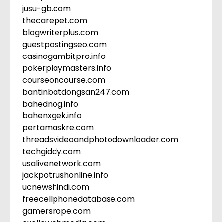
jusu-gb.com
thecarepet.com
blogwriterplus.com
guestpostingseo.com
casinogambitpro.info
pokerplaymasters.info
courseoncourse.com
bantinbatdongsan247.com
bahednog.info
bahenxgek.info
pertamaskre.com
threadsvideoandphotodownloader.com
techgiddy.com
usalivenetwork.com
jackpotrushonline.info
ucnewshindi.com
freecellphonedatabase.com
gamersrope.com