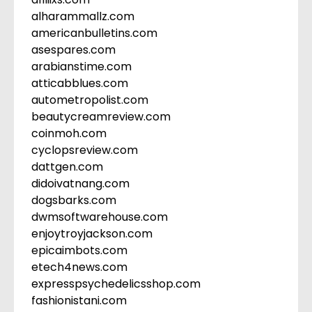
alharammallz.com
americanbulletins.com
asespares.com
arabianstime.com
atticabblues.com
autometropolist.com
beautycreamreview.com
coinmoh.com
cyclopsreview.com
dattgen.com
didoivatnang.com
dogsbarks.com
dwmsoftwarehouse.com
enjoytroyjackson.com
epicaimbots.com
etech4news.com
expresspsychedelicsshop.com
fashionistani.com