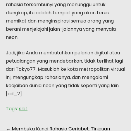
rahasia tersembunyi yang menunggu untuk
diungkap, itu adalah tempat yang akan terus
memikat dan menginspirasi semua orang yang
berani menjelajahi jalan-jalannya yang menyala
neon.
Jadi, jika Anda membutuhkan pelarian digital atau
petualangan yang mendebarkan, tidak terlihat lagi
dari Tokyo77. Masuklah ke kota metropolitan virtual
ini, mengungkap rahasianya, dan mengalami
keajaiban dunia neon yang tidak seperti yang lain.
[ad_2]
Tags:
slot
Post
←
Membuka Kunci Rahasia Ceriabet: Tinjauan