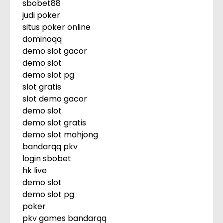
sbobet88
judi poker
situs poker online
dominoqq
demo slot gacor
demo slot
demo slot pg
slot gratis
slot demo gacor
demo slot
demo slot gratis
demo slot mahjong
bandarqq pkv
login sbobet
hk live
demo slot
demo slot pg
poker
pkv games bandarqq