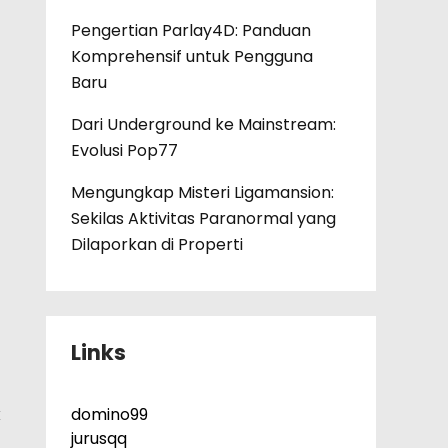
Pengertian Parlay4D: Panduan
Komprehensif untuk Pengguna
Baru
Dari Underground ke Mainstream:
Evolusi Pop77
Mengungkap Misteri Ligamansion:
Sekilas Aktivitas Paranormal yang
Dilaporkan di Properti
Links
k
domino99
jurusqq