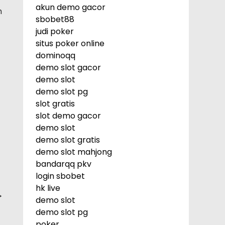
akun demo gacor
h
sbobet88
judi poker
situs poker online
dominoqq
demo slot gacor
demo slot
demo slot pg
slot gratis
slot demo gacor
demo slot
demo slot gratis
demo slot mahjong
bandarqq pkv
login sbobet
hk live
→
demo slot
demo slot pg
poker