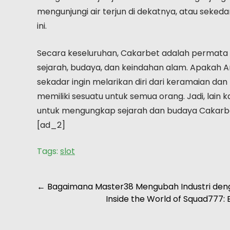
mengunjungi air terjun di dekatnya, atau seke
ini.
Secara keseluruhan, Cakarbet adalah permata
sejarah, budaya, dan keindahan alam. Apakah 
sekadar ingin melarikan diri dari keramaian da
memiliki sesuatu untuk semua orang. Jadi, lain 
untuk mengungkap sejarah dan budaya Cakarbe
[ad_2]
Tags:
slot
Post
←
Bagaimana Master38 Mengubah Industri deng
Inside the World of Squad777
navigation