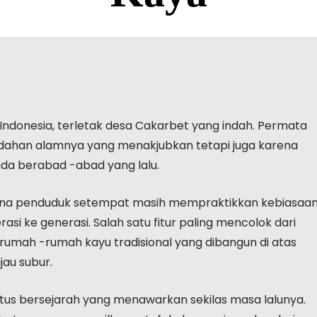
t, Indonesia, terletak desa Cakarbet yang indah. Permata
indahan alamnya yang menakjubkan tetapi juga karena
da berabad -abad yang lalu.
 mana penduduk setempat masih mempraktikkan kebiasaa
rasi ke generasi. Salah satu fitur paling mencolok dari
n rumah -rumah kayu tradisional yang dibangun di atas
jau subur.
itus bersejarah yang menawarkan sekilas masa lalunya.