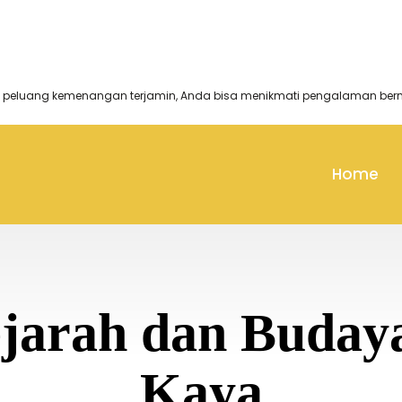
ngan peluang kemenangan terjamin, Anda bisa menikmati pengalaman be
Home
jarah dan Budaya
Kaya