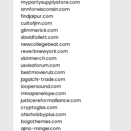
mypartysupplystore.com
annforwisconsin.com
findjaipur.com
cultofjim.com
glimmerick.com
davidfollett.com
newcollegebeat.com
reverbnewyork.com
skinmerch.com
usvisaforum.com
bestmovierulz.com
jagalchi-trade.com
loopersound.com
minapenelope.com
justicereformalliance.com
cryptoglax.com
ohiohobbyplus.com
bogothemes.com
ajino-mingei.com