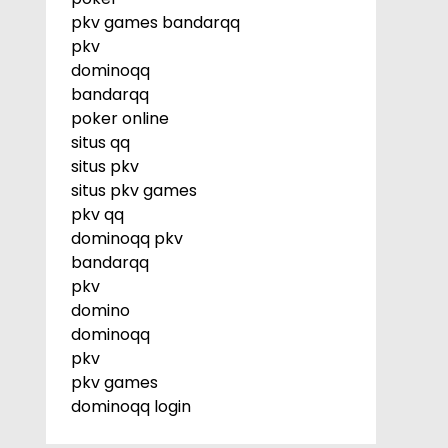
pkv games bandarqq
pkv
dominoqq
bandarqq
poker online
situs qq
situs pkv
situs pkv games
pkv qq
dominoqq pkv
bandarqq
pkv
domino
dominoqq
pkv
pkv games
dominoqq login