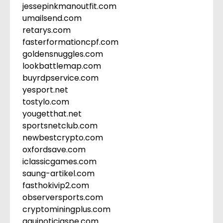
jessepinkmanoutfit.com
umailsend.com
retarys.com
fasterformationcpf.com
goldensnuggles.com
lookbattlemap.com
buyrdpservice.com
yesport.net
tostylo.com
yougetthat.net
sportsnetclub.com
newbestcrypto.com
oxfordsave.com
iclassicgames.com
saung-artikel.com
fasthokivip2.com
observersports.com
cryptominingplus.com
aquinoticiaspe.com