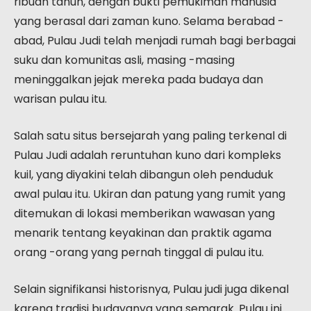
ribuan tahun, dengan bukti pemukiman manusia
yang berasal dari zaman kuno. Selama berabad -
abad, Pulau Judi telah menjadi rumah bagi berbagai
suku dan komunitas asli, masing -masing
meninggalkan jejak mereka pada budaya dan
warisan pulau itu.
Salah satu situs bersejarah yang paling terkenal di
Pulau Judi adalah reruntuhan kuno dari kompleks
kuil, yang diyakini telah dibangun oleh penduduk
awal pulau itu. Ukiran dan patung yang rumit yang
ditemukan di lokasi memberikan wawasan yang
menarik tentang keyakinan dan praktik agama
orang -orang yang pernah tinggal di pulau itu.
Selain signifikansi historisnya, Pulau judi juga dikenal
karena tradisi budayanya yang semarak. Pulau ini