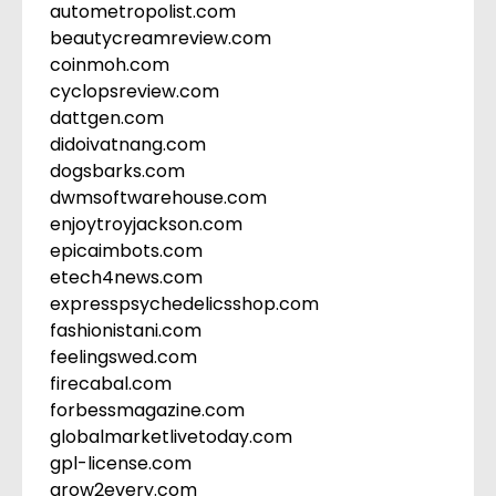
autometropolist.com
beautycreamreview.com
coinmoh.com
cyclopsreview.com
dattgen.com
didoivatnang.com
dogsbarks.com
dwmsoftwarehouse.com
enjoytroyjackson.com
epicaimbots.com
etech4news.com
expresspsychedelicsshop.com
fashionistani.com
feelingswed.com
firecabal.com
forbessmagazine.com
globalmarketlivetoday.com
gpl-license.com
grow2every.com