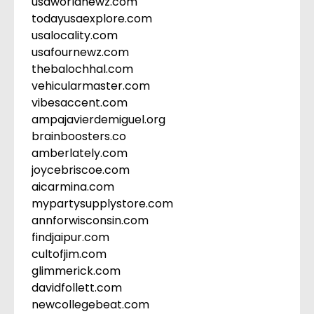
usaworldnewz.com
todayusaexplore.com
usalocality.com
usafournewz.com
thebalochhal.com
vehicularmaster.com
vibesaccent.com
ampajavierdemiguel.org
brainboosters.co
amberlately.com
joycebriscoe.com
aicarmina.com
mypartysupplystore.com
annforwisconsin.com
findjaipur.com
cultofjim.com
glimmerick.com
davidfollett.com
newcollegebeat.com