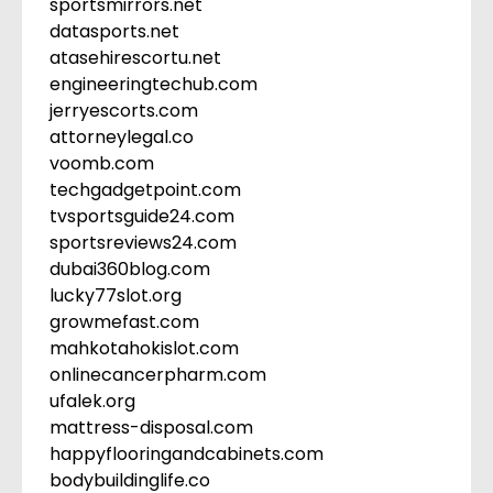
sportsmirrors.net
datasports.net
atasehirescortu.net
engineeringtechub.com
jerryescorts.com
attorneylegal.co
voomb.com
techgadgetpoint.com
tvsportsguide24.com
sportsreviews24.com
dubai360blog.com
lucky77slot.org
growmefast.com
mahkotahokislot.com
onlinecancerpharm.com
ufalek.org
mattress-disposal.com
happyflooringandcabinets.com
bodybuildinglife.co