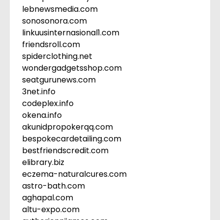
lebnewsmedia.com
sonosonora.com
linkuusinternasional1.com
friendsroll.com
spiderclothing.net
wondergadgetsshop.com
seatgurunews.com
3net.info
codeplex.info
okena.info
akunidpropokerqq.com
bespokecardetailing.com
bestfriendscredit.com
elibrary.biz
eczema-naturalcures.com
astro-bath.com
aghapal.com
altu-expo.com