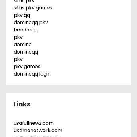
situs pkv
situs pkv games
pkv qq
dominoqq pkv
bandarqq
pkv
domino
dominoqq
pkv
pkv games
dominoqq login
Links
usafullnewz.com
uktimenetwork.com