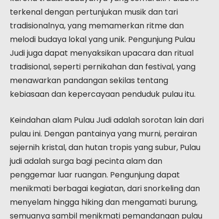
terkenal dengan pertunjukan musik dan tari
tradisionalnya, yang memamerkan ritme dan
melodi budaya lokal yang unik. Pengunjung Pulau
Judi juga dapat menyaksikan upacara dan ritual
tradisional, seperti pernikahan dan festival, yang
menawarkan pandangan sekilas tentang
kebiasaan dan kepercayaan penduduk pulau itu.
Keindahan alam Pulau Judi adalah sorotan lain dari
pulau ini. Dengan pantainya yang murni, perairan
sejernih kristal, dan hutan tropis yang subur, Pulau
judi adalah surga bagi pecinta alam dan
penggemar luar ruangan. Pengunjung dapat
menikmati berbagai kegiatan, dari snorkeling dan
menyelam hingga hiking dan mengamati burung,
semuanya sambil menikmati pemandangan pulau