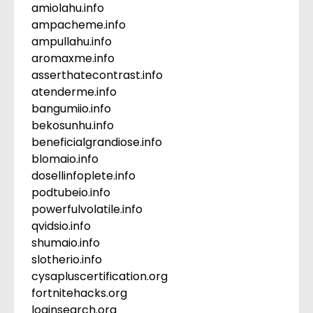
amiolahu.info
ampacheme.info
ampullahu.info
aromaxme.info
asserthatecontrast.info
atenderme.info
bangumiio.info
bekosunhu.info
beneficialgrandiose.info
blomaio.info
dosellinfoplete.info
podtubeio.info
powerfulvolatile.info
qvidsio.info
shumaio.info
slotherio.info
cysapluscertification.org
fortnitehacks.org
loginsearch.org