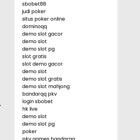
sbobet88
judi poker
situs poker online
dominoqq
demo slot gacor
demo slot
demo slot pg
slot gratis
slot demo gacor
demo slot
demo slot gratis
demo slot mahjong
bandarqq pkv
login sbobet
→
hk live
demo slot
demo slot pg
poker
pkv games bandarqq