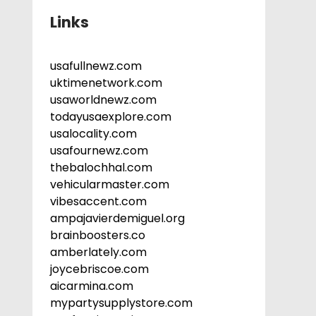
Links
usafullnewz.com
uktimenetwork.com
usaworldnewz.com
todayusaexplore.com
usalocality.com
usafournewz.com
thebalochhal.com
vehicularmaster.com
vibesaccent.com
ampajavierdemiguel.org
brainboosters.co
amberlately.com
joycebriscoe.com
aicarmina.com
mypartysupplystore.com