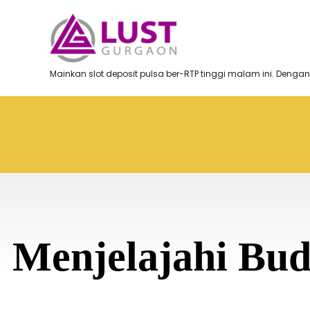
Skip
to
content
Mainkan slot deposit pulsa ber-RTP tinggi malam ini. De
Menjelajahi Bud