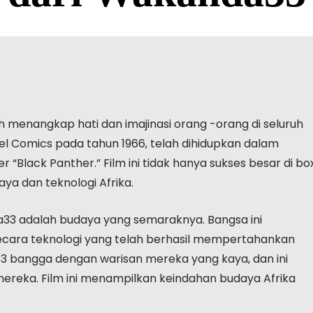
h menangkap hati dan imajinasi orang -orang di seluruh
vel Comics pada tahun 1966, telah dihidupkan dalam
 “Black Panther.” Film ini tidak hanya sukses besar di bo
ya dan teknologi Afrika.
a33 adalah budaya yang semaraknya. Bangsa ini
cara teknologi yang telah berhasil mempertahankan
33 bangga dengan warisan mereka yang kaya, dan ini
mereka. Film ini menampilkan keindahan budaya Afrika