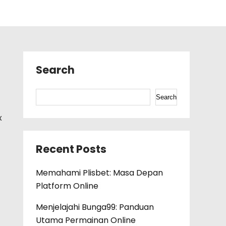
Search
Search
x
Recent Posts
Memahami Plisbet: Masa Depan
Platform Online
Menjelajahi Bunga99: Panduan
Utama Permainan Online