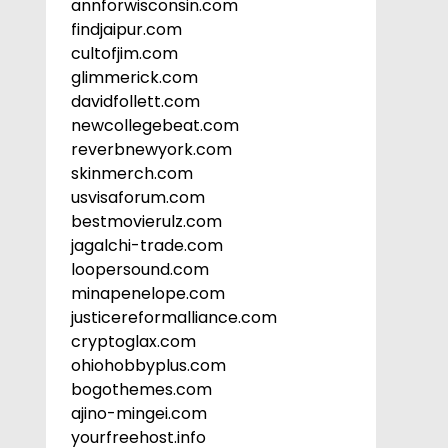
annforwisconsin.com
findjaipur.com
cultofjim.com
glimmerick.com
davidfollett.com
newcollegebeat.com
reverbnewyork.com
skinmerch.com
usvisaforum.com
bestmovierulz.com
jagalchi-trade.com
loopersound.com
minapenelope.com
justicereformalliance.com
cryptoglax.com
ohiohobbyplus.com
bogothemes.com
ajino-mingei.com
yourfreehost.info