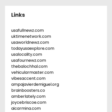
Links
usafullnewz.com
uktimenetwork.com
usaworldnewz.com
todayusaexplore.com
usalocality.com
usafournewz.com
thebalochhal.com
vehicularmaster.com
vibesaccent.com
ampajavierdemiguel.org
brainboosters.co
amberlately.com
joycebriscoe.com
aicarmina.com