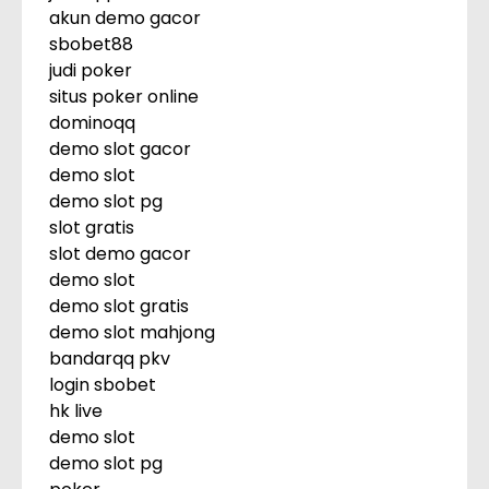
akun demo gacor
sbobet88
judi poker
situs poker online
dominoqq
demo slot gacor
demo slot
demo slot pg
slot gratis
slot demo gacor
demo slot
demo slot gratis
demo slot mahjong
bandarqq pkv
login sbobet
hk live
demo slot
demo slot pg