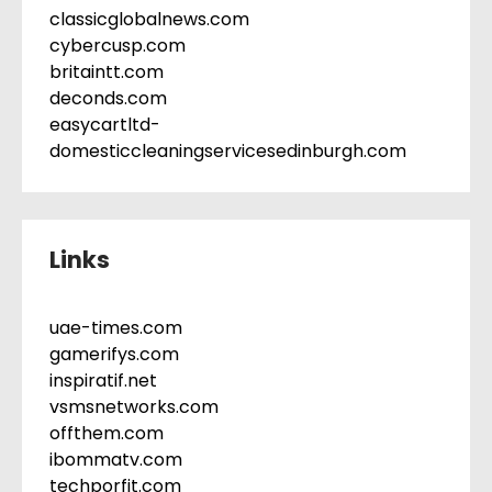
classicglobalnews.com
cybercusp.com
britaintt.com
deconds.com
easycartltd-
domesticcleaningservicesedinburgh.com
Links
uae-times.com
gamerifys.com
inspiratif.net
vsmsnetworks.com
offthem.com
ibommatv.com
techporfit.com