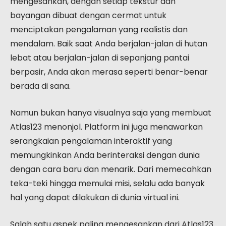
mengesankan, dengan setiap tekstur dan
bayangan dibuat dengan cermat untuk
menciptakan pengalaman yang realistis dan
mendalam. Baik saat Anda berjalan-jalan di hutan
lebat atau berjalan-jalan di sepanjang pantai
berpasir, Anda akan merasa seperti benar-benar
berada di sana.
Namun bukan hanya visualnya saja yang membuat
Atlas123 menonjol. Platform ini juga menawarkan
serangkaian pengalaman interaktif yang
memungkinkan Anda berinteraksi dengan dunia
dengan cara baru dan menarik. Dari memecahkan
teka-teki hingga memulai misi, selalu ada banyak
hal yang dapat dilakukan di dunia virtual ini.
Salah satu aspek paling mengesankan dari Atlas123