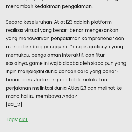
menambah kedalaman pengalaman.
Secara keseluruhan, Atlas123 adalah platform
realitas virtual yang benar-benar mengesankan
yang menawarkan pengalaman komprehensif dan
mendalam bagi pengguna. Dengan grafisnya yang
memukau, pengalaman interaktif, dan fitur
sosialnya, game ini wajib dicoba oleh siapa pun yang
ingin menjelajahi dunia dengan cara yang benar-
benar baru. Jadi mengapa tidak melakukan
perjalanan melintasi dunia Atlas123 dan melihat ke
mana hal itu membawa Anda?
[ad_2]
Tags:
slot