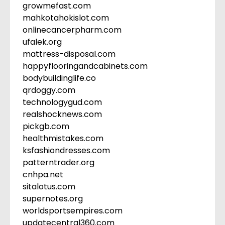
growmefast.com
mahkotahokislot.com
onlinecancerpharm.com
ufalek.org
mattress-disposal.com
happyflooringandcabinets.com
bodybuildinglife.co
qrdoggy.com
technologygud.com
realshocknews.com
pickgb.com
healthmistakes.com
ksfashiondresses.com
patterntrader.org
cnhpa.net
sitalotus.com
supernotes.org
worldsportsempires.com
updatecentral360.com