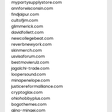
mypartysupplystore.com
annforwisconsin.com
findjaipur.com
cultofjim.com
glimmerick.com
davidfollett.com
newcollegebeat.com
reverbnewyork.com
skinmerch.com
usvisaforum.com
bestmovierulz.com
jagalchi-trade.com
loopersound.com
minapenelope.com
justicereformalliance.com
cryptoglax.com
ohiohobbyplus.com
bogothemes.com
ajino-mingei.com