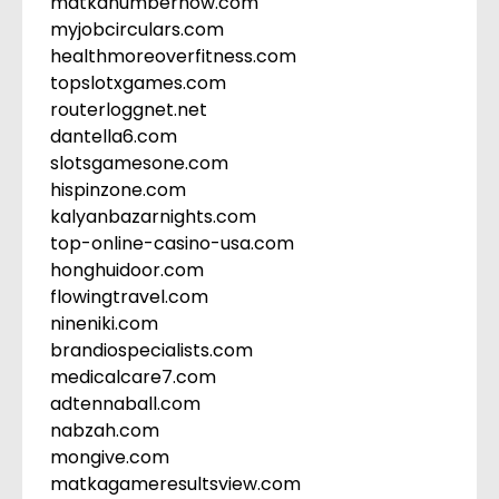
matkanumbernow.com
myjobcirculars.com
healthmoreoverfitness.com
topslotxgames.com
routerloggnet.net
dantella6.com
slotsgamesone.com
hispinzone.com
kalyanbazarnights.com
top-online-casino-usa.com
honghuidoor.com
flowingtravel.com
nineniki.com
brandiospecialists.com
medicalcare7.com
adtennaball.com
nabzah.com
mongive.com
matkagameresultsview.com