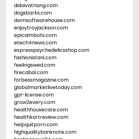
didoivatnang.com
dogsbarks.com
dwmsoftwarehouse.com
enjoytroyjackson.com
epicaimbots.com
etech4news.com
expresspsychedelicsshop.com
fashionistani.com
feelingswed.com
firecabal.com
forbessmagazine.com
globalmarketlivetoday.com
gpl-license.com
grow2every.com
healthhousecare.com
healthkartreview.com
helpquitporn.com
highqualitybanknote.com