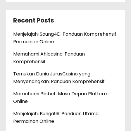
Recent Posts
Menjelajahi Saung4D: Panduan Komprehensif
Permainan Online
Memahami Ahlcasino: Panduan
Komprehensif
Temukan Dunia JurusCasino yang
Menyenangkan: Panduan Komprehensif
Memahami Plisbet: Masa Depan Platform
Online
Menjelajahi Bunga99: Panduan Utama
Permainan Online