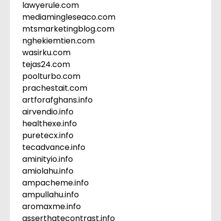
lawyerule.com
mediamingleseaco.com
mtsmarketingblog.com
nghekiemtien.com
wasirku.com
tejas24.com
poolturbo.com
prachestait.com
artforafghans.info
airvendio.info
healthexe.info
puretecx.info
tecadvance.info
aminityio.info
amiolahu.info
ampacheme.info
ampullahu.info
aromaxme.info
asserthatecontrast.info