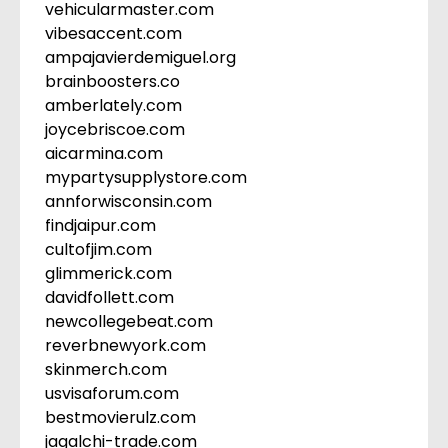
vehicularmaster.com
vibesaccent.com
ampajavierdemiguel.org
brainboosters.co
amberlately.com
joycebriscoe.com
aicarmina.com
mypartysupplystore.com
annforwisconsin.com
findjaipur.com
cultofjim.com
glimmerick.com
davidfollett.com
newcollegebeat.com
reverbnewyork.com
skinmerch.com
usvisaforum.com
bestmovierulz.com
jagalchi-trade.com