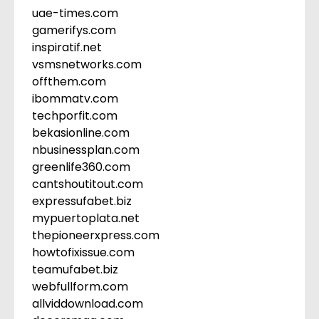
uae-times.com
gamerifys.com
inspiratif.net
vsmsnetworks.com
offthem.com
ibommatv.com
techporfit.com
bekasionline.com
nbusinessplan.com
greenlife360.com
cantshoutitout.com
expressufabet.biz
mypuertoplata.net
thepioneerxpress.com
howtofixissue.com
teamufabet.biz
webfullform.com
allviddownload.com