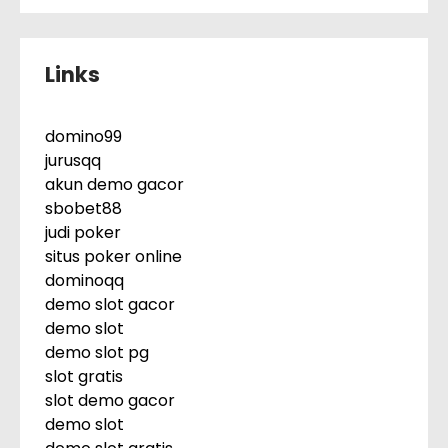
Links
domino99
jurusqq
akun demo gacor
sbobet88
judi poker
situs poker online
dominoqq
demo slot gacor
demo slot
demo slot pg
slot gratis
slot demo gacor
demo slot