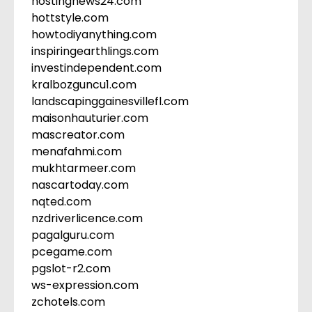
hostingnews24.com
hottstyle.com
howtodiyanything.com
inspiringearthlings.com
investindependent.com
kralbozguncu1.com
landscapinggainesvillefl.com
maisonhauturier.com
mascreator.com
menafahmi.com
mukhtarmeer.com
nascartoday.com
nqted.com
nzdriverlicence.com
pagalguru.com
pcegame.com
pgslot-r2.com
ws-expression.com
zchotels.com