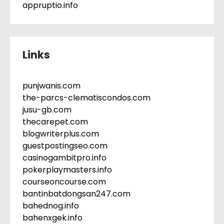
appruptio.info
Links
punjwanis.com
the-parcs-clematiscondos.com
jusu-gb.com
thecarepet.com
blogwriterplus.com
guestpostingseo.com
casinogambitpro.info
pokerplaymasters.info
courseoncourse.com
bantinbatdongsan247.com
bahednog.info
bahenxgek.info