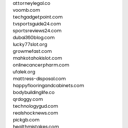
attorneylegal.co
voomb.com
techgadgetpoint.com
tvsportsguide24.com
sportsreviews24.com
dubai360blog.com
lucky77slot.org
growmefast.com
mahkotahokislot.com
onlinecancerpharm.com
ufalek.org
mattress-disposal.com
happyflooringandcabinets.com
bodybuildinglife.co
qrdoggy.com
technologygud.com
realshocknews.com
pickgb.com
healthmistakes.com