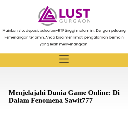
Skip
to
content
Mainkan slot deposit pulsa ber-RTP tinggi malam ini. Dengan peluang
kemenangan terjamin, Anda bisa menikmati pengalaman bermain
yang lebih menyenangkan.
Menjelajahi Dunia Game Online: Di
Dalam Fenomena Sawit777