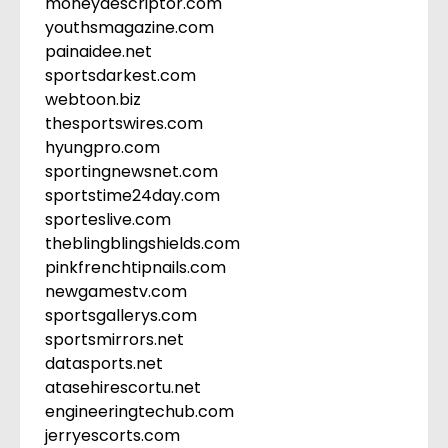
moneydescriptor.com
youthsmagazine.com
painaidee.net
sportsdarkest.com
webtoon.biz
thesportswires.com
hyungpro.com
sportingnewsnet.com
sportstime24day.com
sporteslive.com
theblingblingshields.com
pinkfrenchtipnails.com
newgamestv.com
sportsgallerys.com
sportsmirrors.net
datasports.net
atasehirescortu.net
engineeringtechub.com
jerryescorts.com