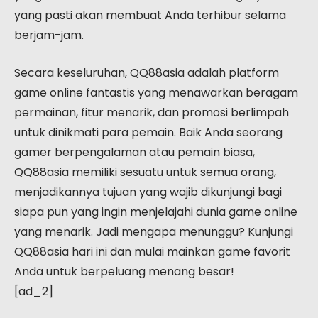
yang pasti akan membuat Anda terhibur selama
berjam-jam.
Secara keseluruhan, QQ88asia adalah platform
game online fantastis yang menawarkan beragam
permainan, fitur menarik, dan promosi berlimpah
untuk dinikmati para pemain. Baik Anda seorang
gamer berpengalaman atau pemain biasa,
QQ88asia memiliki sesuatu untuk semua orang,
menjadikannya tujuan yang wajib dikunjungi bagi
siapa pun yang ingin menjelajahi dunia game online
yang menarik. Jadi mengapa menunggu? Kunjungi
QQ88asia hari ini dan mulai mainkan game favorit
Anda untuk berpeluang menang besar!
[ad_2]