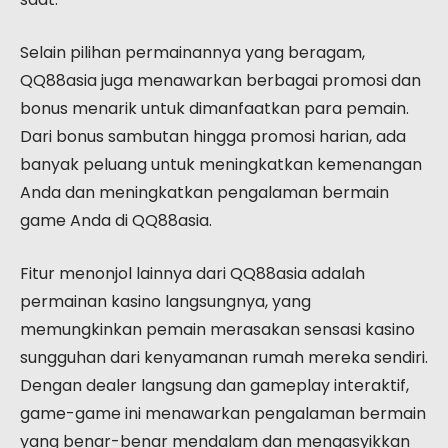
Selain pilihan permainannya yang beragam,
QQ88asia juga menawarkan berbagai promosi dan
bonus menarik untuk dimanfaatkan para pemain.
Dari bonus sambutan hingga promosi harian, ada
banyak peluang untuk meningkatkan kemenangan
Anda dan meningkatkan pengalaman bermain
game Anda di QQ88asia.
Fitur menonjol lainnya dari QQ88asia adalah
permainan kasino langsungnya, yang
memungkinkan pemain merasakan sensasi kasino
sungguhan dari kenyamanan rumah mereka sendiri.
Dengan dealer langsung dan gameplay interaktif,
game-game ini menawarkan pengalaman bermain
yang benar-benar mendalam dan mengasyikkan