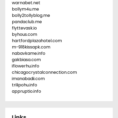
warnabet.net
bollym4u.me
bolly2tollyblog.me
pandaclub.me
flyttevask.io
byhous.com
hartfordplazahotel.com
m-918kissapk.com
nabavkame.info
gakbiasa.com
iflowerhu.info
chicagocrystalconnection.com
imanabadii.com
trilipohu.info
appruptio.info
Links