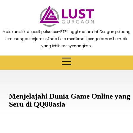
Skip
to
content
Mainkan slot deposit pulsa ber-RTP tinggi malam ini. Dengan peluang
kemenangan terjamin, Anda bisa menikmati pengalaman bermain
yang lebih menyenangkan.
Menjelajahi Dunia Game Online yang
Seru di QQ88asia