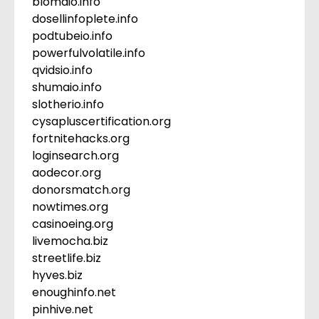
blomaio.info
dosellinfoplete.info
podtubeio.info
powerfulvolatile.info
qvidsio.info
shumaio.info
slotherio.info
cysapluscertification.org
fortnitehacks.org
loginsearch.org
aodecor.org
donorsmatch.org
nowtimes.org
casinoeing.org
livemocha.biz
streetlife.biz
hyves.biz
enoughinfo.net
pinhive.net