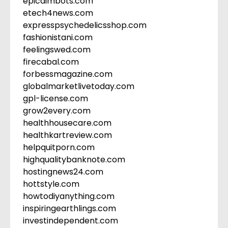
epicaimbots.com
etech4news.com
expresspsychedelicsshop.com
fashionistani.com
feelingswed.com
firecabal.com
forbessmagazine.com
globalmarketlivetoday.com
gpl-license.com
grow2every.com
healthhousecare.com
healthkartreview.com
helpquitporn.com
highqualitybanknote.com
hostingnews24.com
hottstyle.com
howtodiyanything.com
inspiringearthlings.com
investindependent.com