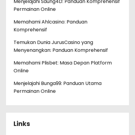
Menjelajahi Saung4D: Panduan Komprehensif
Permainan Online
Memahami Ahlcasino: Panduan
Komprehensif
Temukan Dunia JurusCasino yang
Menyenangkan: Panduan Komprehensif
Memahami Plisbet: Masa Depan Platform
Online
Menjelajahi Bunga99: Panduan Utama
Permainan Online
Links