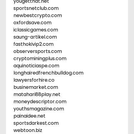
yougetthat.net
sportsnetclub.com
newbestcrypto.com
oxfordsave.com
iclassicgames.com
saung-artikel.com
fasthokivip2.com
observersports.com
cryptominingplus.com
aquinoticiaspe.com
longhairedfrenchbulldog.com
lawyersforhire.co
businemarket.com
matahari88play.net
moneydescriptor.com
youthsmagazine.com
painaidee.net
sportsdarkest.com
webtoon.biz