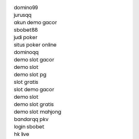
domino99
jurusqq
akun demo gacor
sbobet88
judi poker
situs poker online
dominoqq
demo slot gacor
demo slot
demo slot pg
slot gratis
slot demo gacor
demo slot
demo slot gratis
demo slot mahjong
bandarqq pkv
login sbobet
hk live