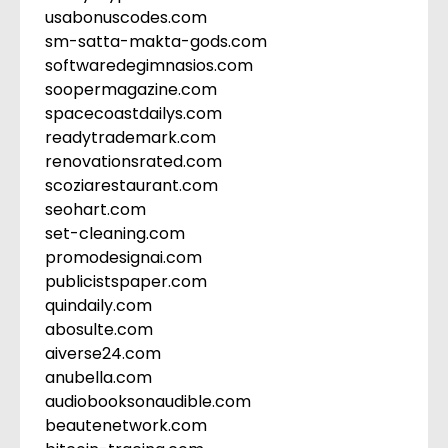
usabonuscodes.com
sm-satta-makta-gods.com
softwaredegimnasios.com
soopermagazine.com
spacecoastdailys.com
readytrademark.com
renovationsrated.com
scoziarestaurant.com
seohart.com
set-cleaning.com
promodesignai.com
publicistspaper.com
quindaily.com
abosulte.com
aiverse24.com
anubella.com
audiobooksonaudible.com
beautenetwork.com