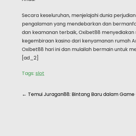
Secara keseluruhan, menjelajahi dunia perjudi
pengalaman yang mendebarkan dan bermanfaat
dan keamanan terbaik, Oxibet88 menyediakan
kegembiraan kasino dari kenyamanan rumah An
Oxibet88 hari ini dan mulailah bermain untu
[ad_2]
Tags:
slot
Post
←
Temui Juragan88: Bintang Baru dalam Game 
navigation