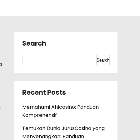
Search
Search
a
Recent Posts
g
Memahami Ahlcasino: Panduan
Komprehensif
Temukan Dunia JurusCasino yang
Menyenangkan: Panduan