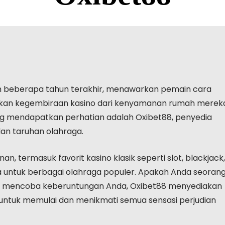
am beberapa tahun terakhir, menawarkan pemain cara
kan kegembiraan kasino dari kenyamanan rumah merek
yang mendapatkan perhatian adalah Oxibet88, penyedia
an taruhan olahraga.
 termasuk favorit kasino klasik seperti slot, blackjack,
aga untuk berbagai olahraga populer. Apakah Anda seoran
in mencoba keberuntungan Anda, Oxibet88 menyediakan
tuk memulai dan menikmati semua sensasi perjudian