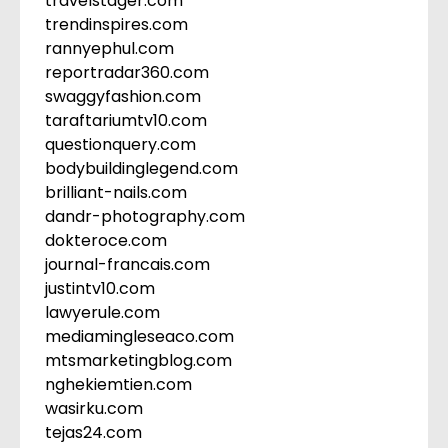
travelstager.com
trendinspires.com
rannyephul.com
reportradar360.com
swaggyfashion.com
taraftariumtv10.com
questionquery.com
bodybuildinglegend.com
brilliant-nails.com
dandr-photography.com
dokteroce.com
journal-francais.com
justintv10.com
lawyerule.com
mediamingleseaco.com
mtsmarketingblog.com
nghekiemtien.com
wasirku.com
tejas24.com