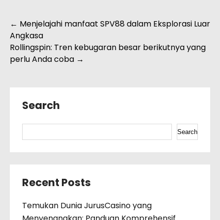
Post
←
Menjelajahi manfaat SPV88 dalam Eksplorasi Luar
Angkasa
navigation
Rollingspin: Tren kebugaran besar berikutnya yang
perlu Anda coba
→
Search
Search
Recent Posts
Temukan Dunia JurusCasino yang
Menyenangkan: Panduan Komprehensif