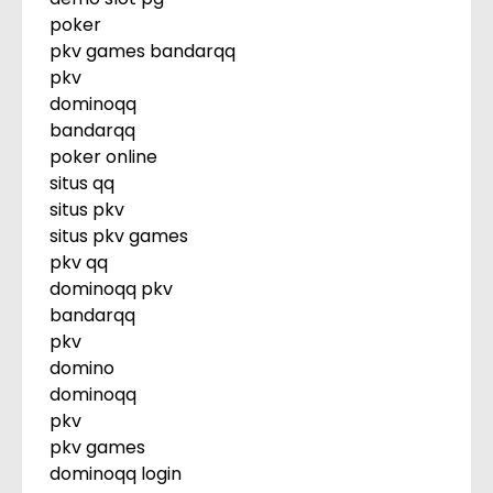
poker
pkv games bandarqq
pkv
dominoqq
bandarqq
poker online
situs qq
situs pkv
situs pkv games
pkv qq
dominoqq pkv
bandarqq
pkv
domino
dominoqq
pkv
pkv games
dominoqq login