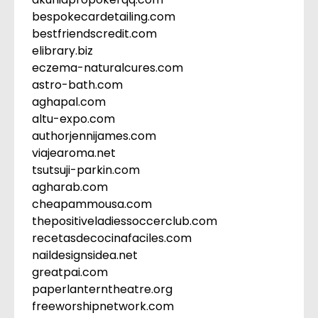
bespokecardetailing.com
bestfriendscredit.com
elibrary.biz
eczema-naturalcures.com
astro-bath.com
aghapal.com
altu-expo.com
authorjennijames.com
viajearoma.net
tsutsuji-parkin.com
agharab.com
cheapammousa.com
thepositiveladiessoccerclub.com
recetasdecocinafaciles.com
naildesignsidea.net
greatpai.com
paperlanterntheatre.org
freeworshipnetwork.com