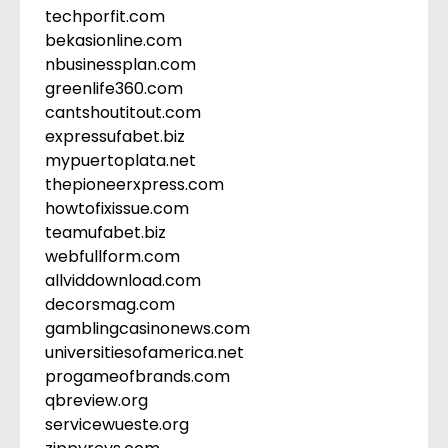
techporfit.com
bekasionline.com
nbusinessplan.com
greenlife360.com
cantshoutitout.com
expressufabet.biz
mypuertoplata.net
thepioneerxpress.com
howtofixissue.com
teamufabet.biz
webfullform.com
allviddownload.com
decorsmag.com
gamblingcasinonews.com
universitiesofamerica.net
progameofbrands.com
qbreview.org
servicewueste.org