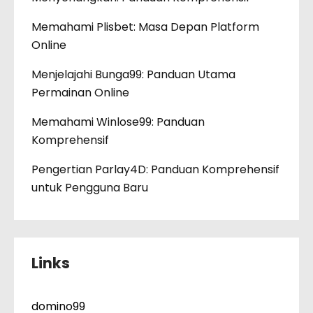
Memahami Plisbet: Masa Depan Platform
Online
Menjelajahi Bunga99: Panduan Utama
Permainan Online
Memahami Winlose99: Panduan
Komprehensif
Pengertian Parlay4D: Panduan Komprehensif
untuk Pengguna Baru
Links
domino99