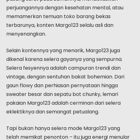
perjuangannya dengan kesehatan mental, atau
memamerkan temuan toko barang bekas
terbarunya, konten Margo123 selalu asli dan
menyenangkan.
Selain kontennya yang menarik, Margo123 juga
dikenal karena selera gayanya yang sempurna.
Selera fesyennya adalah campuran trendi dan
vintage, dengan sentuhan bakat bohemian. Dari
gaun flowy dan perhiasan pernyataan hingga
sweater besar dan sepatu bot chunky, lemari
pakaian Margo123 adalah cerminan dari selera
eklektiknya dan semangat petualang.
Tapi bukan hanya selera mode Margo123 yang
telah memikat penonton – itu juga energi menular