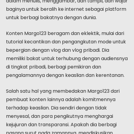
dalam menulis, menggambar, dan tampil, dan wajar
baginya untuk beralih ke internet sebagai platform
untuk berbagi bakatnya dengan dunia.
Konten Margo123 beragam dan eklektik, mulai dari
tutorial kecantikan dan pengangkutan mode untuk
bepergian dengan vlog dan vlog pribadi. Dia
memiliki bakat untuk terhubung dengan audiensnya
di tingkat pribadi, berbagi pemikiran dan
pengalamannya dengan keaslian dan kerentanan.
Salah satu hal yang membedakan Margo123 dari
pembuat konten lainnya adalah komitmennya
terhadap keaslian. Dia sendiri dengan tidak
menyesal, dan para pengikutnya menghargai
kejujuran dan transparansi. Apakah dia berbagi
pasang surut pada zamannya, mendiskusikan