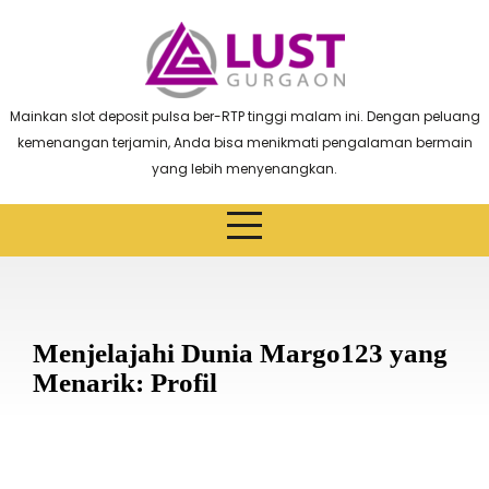
Skip
to
content
Mainkan slot deposit pulsa ber-RTP tinggi malam ini. Dengan peluang
kemenangan terjamin, Anda bisa menikmati pengalaman bermain
yang lebih menyenangkan.
Menjelajahi Dunia Margo123 yang
Menarik: Profil