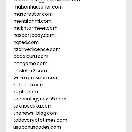
maisonhauturier.com
mascreator.com
menafahmi.com
mukhtarmeer.com
nascartoday.com
nqted.com
nzdriverlicence.com
pagalguru.com
pcegame.com
pgslot-r2.com
ws-expression.com
zchotels.com
zepfo.com
technologynews5.com
teknoeduka.com
thenews-blog.com
todaycryptotimes.com
usabonuscodes.com