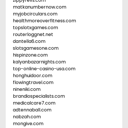
zippyrevs.com
matkanumbernow.com
myjobcirculars.com
healthmoreoverfitness.com
topslotxgames.com
routerloggnet.net
dantella6.com
slotsgamesone.com
hispinzone.com
kalyanbazarnights.com
top-online-casino-usa.com
honghuidoor.com
flowingtravel.com
nineniki.com
brandiospecialists.com
medicalcare7.com
adtennaball.com
nabzah.com
mongive.com