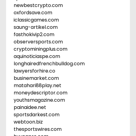
newbestcrypto.com
oxfordsave.com
iclassicgames.com
saung-artikel.com
fasthokivip2.com
observersports.com
cryptominingplus.com
aquinoticiaspe.com
longhairedfrenchbulldog.com
lawyersforhire.co
businemarket.com
matahari88play.net
moneydescriptor.com
youthsmagazine.com
painaidee.net
sportsdarkest.com
webtoon.biz
thesportswires.com