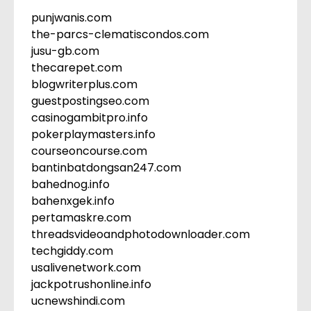
punjwanis.com
the-parcs-clematiscondos.com
jusu-gb.com
thecarepet.com
blogwriterplus.com
guestpostingseo.com
casinogambitpro.info
pokerplaymasters.info
courseoncourse.com
bantinbatdongsan247.com
bahednog.info
bahenxgek.info
pertamaskre.com
threadsvideoandphotodownloader.com
techgiddy.com
usalivenetwork.com
jackpotrushonline.info
ucnewshindi.com