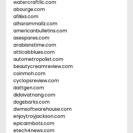
watercraftllc.com
abourge.com
afiliixs.com
alharammallz.com
americanbulletins.com
asespares.com
arabianstime.com
atticabblues.com
autometropolist.com
beautycreamreview.com
coinmoh.com
cyclopsreview.com
dattgen.com
didoivatnang.com
dogsbarks.com
dwmsoftwarehouse.com
enjoytroyjackson.com
epicaimbots.com
etech4news.com