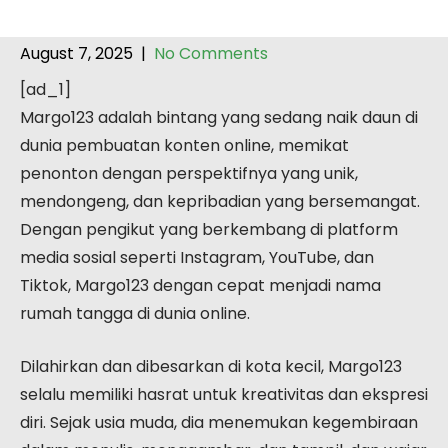
August 7, 2025
|
No Comments
[ad_1]
Margo123 adalah bintang yang sedang naik daun di
dunia pembuatan konten online, memikat
penonton dengan perspektifnya yang unik,
mendongeng, dan kepribadian yang bersemangat.
Dengan pengikut yang berkembang di platform
media sosial seperti Instagram, YouTube, dan
Tiktok, Margo123 dengan cepat menjadi nama
rumah tangga di dunia online.
Dilahirkan dan dibesarkan di kota kecil, Margo123
selalu memiliki hasrat untuk kreativitas dan ekspresi
diri. Sejak usia muda, dia menemukan kegembiraan