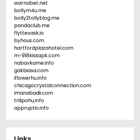
warnabet.net
bollym4u.me
bolly2tollyblog.me
pandaclub.me
flyttevask.io
byhous.com
hartfordplazahotel.com
m-918kissapk.com
nabavkame.info
gakbiasa.com
iflowerhu.info
chicagocrystalconnection.com
imanabadii.com
trilipohu.info
appruptio.info
Links