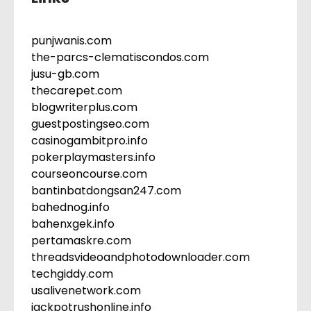
punjwanis.com
the-parcs-clematiscondos.com
jusu-gb.com
thecarepet.com
blogwriterplus.com
guestpostingseo.com
casinogambitpro.info
pokerplaymasters.info
courseoncourse.com
bantinbatdongsan247.com
bahednog.info
bahenxgek.info
pertamaskre.com
threadsvideoandphotodownloader.com
techgiddy.com
usalivenetwork.com
jackpotrushonline.info