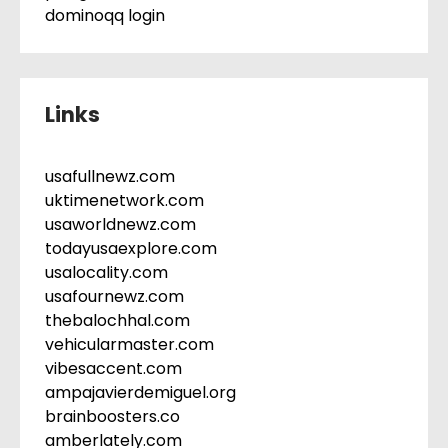
dominoqq login
Links
usafullnewz.com
uktimenetwork.com
usaworldnewz.com
todayusaexplore.com
usalocality.com
usafournewz.com
thebalochhal.com
vehicularmaster.com
vibesaccent.com
ampajavierdemiguel.org
brainboosters.co
amberlately.com