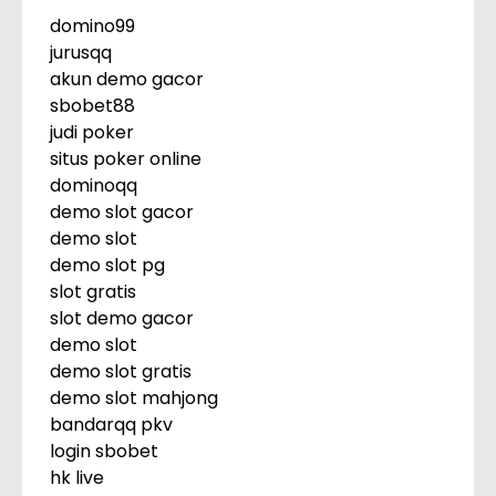
domino99
jurusqq
akun demo gacor
sbobet88
judi poker
situs poker online
dominoqq
demo slot gacor
demo slot
demo slot pg
slot gratis
slot demo gacor
demo slot
demo slot gratis
demo slot mahjong
bandarqq pkv
login sbobet
hk live