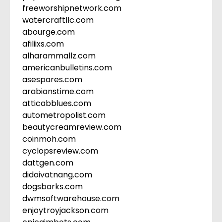
freeworshipnetwork.com
watercraftllc.com
abourge.com
afiliixs.com
alharammallz.com
americanbulletins.com
asespares.com
arabianstime.com
atticabblues.com
autometropolist.com
beautycreamreview.com
coinmoh.com
cyclopsreview.com
dattgen.com
didoivatnang.com
dogsbarks.com
dwmsoftwarehouse.com
enjoytroyjackson.com