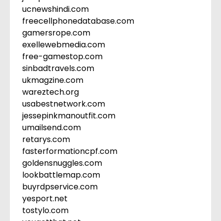
ucnewshindi.com
freecellphonedatabase.com
gamersrope.com
exellewebmedia.com
free-gamestop.com
sinbadtravels.com
ukmagzine.com
wareztech.org
usabestnetwork.com
jessepinkmanoutfit.com
umailsend.com
retarys.com
fasterformationcpf.com
goldensnuggles.com
lookbattlemap.com
buyrdpservice.com
yesport.net
tostylo.com