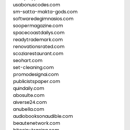
usabonuscodes.com
sm-satta-makta-gods.com
softwaredegimnasios.com
soopermagazine.com
spacecoastdailys.com
readytrademark.com
renovationsrated.com
scoziarestaurant.com
seohart.com
set-cleaning.com
promodesignai.com
publicistspaper.com
quindaily.com
abosulte.com
aiverse24.com
anubella.com
audiobooksonaudible.com
beautenetwork.com