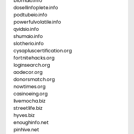
blomaio.info
dosellinfoplete.info
podtubeio.info
powerfulvolatile.info
qvidsio.info
shumaio.info
slotherio.info
cysapluscertification.org
fortnitehacks.org
loginsearch.org
aodecor.org
donorsmatch.org
nowtimes.org
casinoeing.org
livemocha.biz
streetlife.biz
hyves.biz
enoughinfo.net
pinhive.net