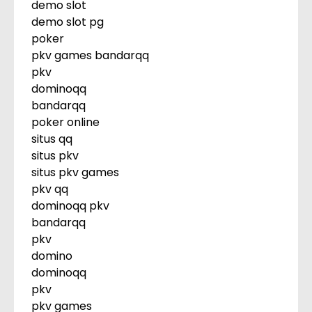
demo slot
demo slot pg
poker
pkv games bandarqq
pkv
dominoqq
bandarqq
poker online
situs qq
situs pkv
situs pkv games
pkv qq
dominoqq pkv
bandarqq
pkv
domino
dominoqq
pkv
pkv games