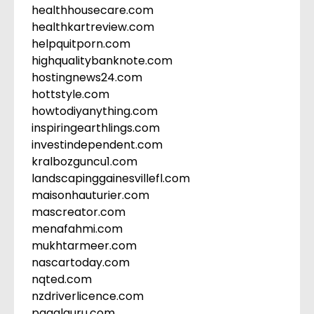
healthhousecare.com
healthkartreview.com
helpquitporn.com
highqualitybanknote.com
hostingnews24.com
hottstyle.com
howtodiyanything.com
inspiringearthlings.com
investindependent.com
kralbozguncu1.com
landscapinggainesvillefl.com
maisonhauturier.com
mascreator.com
menafahmi.com
mukhtarmeer.com
nascartoday.com
nqted.com
nzdriverlicence.com
pagalguru.com