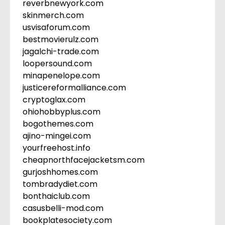
reverbnewyork.com
skinmerch.com
usvisaforum.com
bestmovierulz.com
jagalchi-trade.com
loopersound.com
minapenelope.com
justicereformalliance.com
cryptoglax.com
ohiohobbyplus.com
bogothemes.com
ajino-mingei.com
yourfreehost.info
cheapnorthfacejacketsm.com
gurjoshhomes.com
tombradydiet.com
bonthaiclub.com
casusbelli-mod.com
bookplatesociety.com