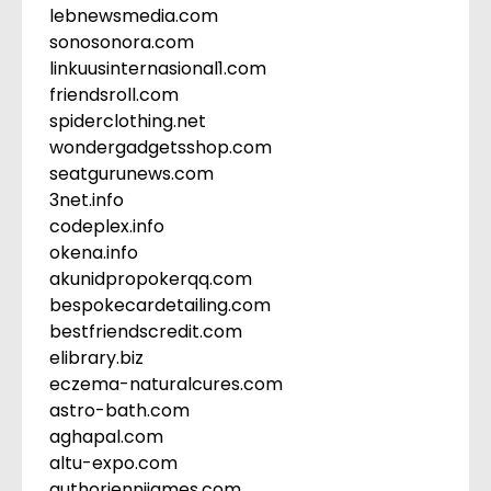
lebnewsmedia.com
sonosonora.com
linkuusinternasional1.com
friendsroll.com
spiderclothing.net
wondergadgetsshop.com
seatgurunews.com
3net.info
codeplex.info
okena.info
akunidpropokerqq.com
bespokecardetailing.com
bestfriendscredit.com
elibrary.biz
eczema-naturalcures.com
astro-bath.com
aghapal.com
altu-expo.com
authorjennijames.com