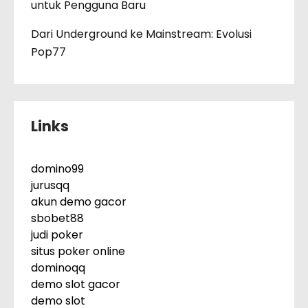
untuk Pengguna Baru
Dari Underground ke Mainstream: Evolusi
Pop77
Links
domino99
jurusqq
akun demo gacor
sbobet88
judi poker
situs poker online
dominoqq
demo slot gacor
demo slot