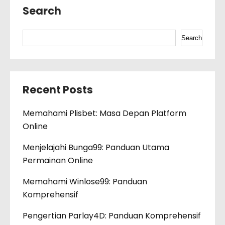
Search
Search
Recent Posts
Memahami Plisbet: Masa Depan Platform
Online
Menjelajahi Bunga99: Panduan Utama
Permainan Online
Memahami Winlose99: Panduan
Komprehensif
Pengertian Parlay4D: Panduan Komprehensif