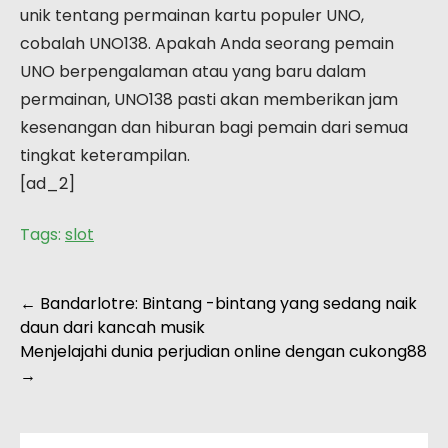
unik tentang permainan kartu populer UNO,
cobalah UNO138. Apakah Anda seorang pemain
UNO berpengalaman atau yang baru dalam
permainan, UNO138 pasti akan memberikan jam
kesenangan dan hiburan bagi pemain dari semua
tingkat keterampilan.
[ad_2]
Tags:
slot
Post
←
Bandarlotre: Bintang -bintang yang sedang naik
daun dari kancah musik
navigation
Menjelajahi dunia perjudian online dengan cukong88
→