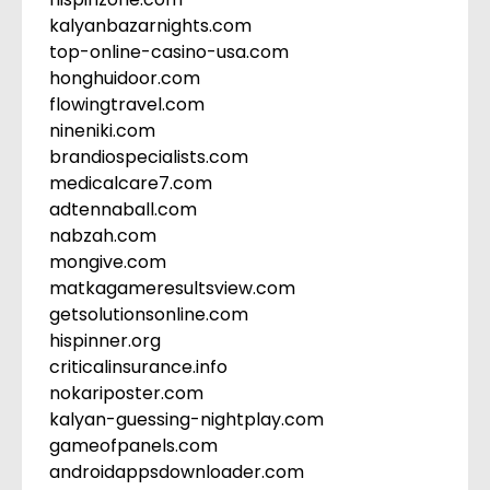
kalyanbazarnights.com
top-online-casino-usa.com
honghuidoor.com
flowingtravel.com
nineniki.com
brandiospecialists.com
medicalcare7.com
adtennaball.com
nabzah.com
mongive.com
matkagameresultsview.com
getsolutionsonline.com
hispinner.org
criticalinsurance.info
nokariposter.com
kalyan-guessing-nightplay.com
gameofpanels.com
androidappsdownloader.com