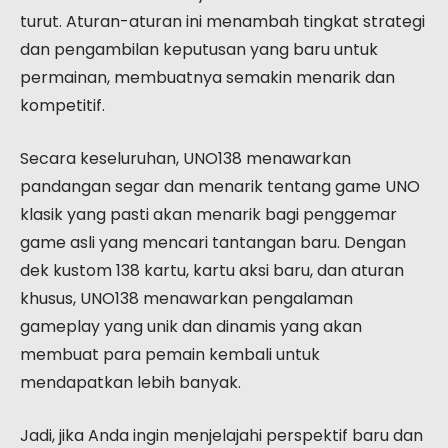
turut. Aturan-aturan ini menambah tingkat strategi
dan pengambilan keputusan yang baru untuk
permainan, membuatnya semakin menarik dan
kompetitif.
Secara keseluruhan, UNO138 menawarkan
pandangan segar dan menarik tentang game UNO
klasik yang pasti akan menarik bagi penggemar
game asli yang mencari tantangan baru. Dengan
dek kustom 138 kartu, kartu aksi baru, dan aturan
khusus, UNO138 menawarkan pengalaman
gameplay yang unik dan dinamis yang akan
membuat para pemain kembali untuk
mendapatkan lebih banyak.
Jadi, jika Anda ingin menjelajahi perspektif baru dan