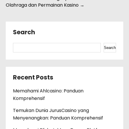
Olahraga dan Permainan Kasino
→
Search
Search
Recent Posts
Memahami Ahlcasino: Panduan
Komprehensif
Temukan Dunia JurusCasino yang
Menyenangkan: Panduan Komprehensif