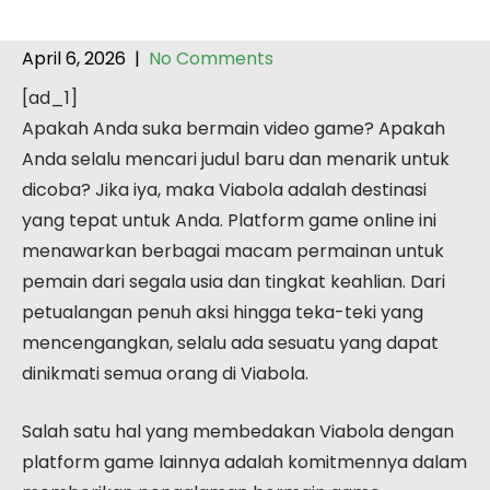
April 6, 2026
|
No Comments
[ad_1]
Apakah Anda suka bermain video game? Apakah
Anda selalu mencari judul baru dan menarik untuk
dicoba? Jika iya, maka Viabola adalah destinasi
yang tepat untuk Anda. Platform game online ini
menawarkan berbagai macam permainan untuk
pemain dari segala usia dan tingkat keahlian. Dari
petualangan penuh aksi hingga teka-teki yang
mencengangkan, selalu ada sesuatu yang dapat
dinikmati semua orang di Viabola.
Salah satu hal yang membedakan Viabola dengan
platform game lainnya adalah komitmennya dalam