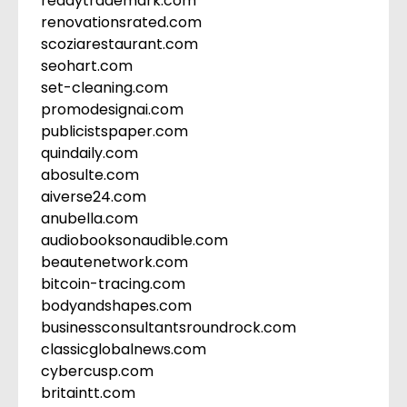
readytrademark.com
renovationsrated.com
scoziarestaurant.com
seohart.com
set-cleaning.com
promodesignai.com
publicistspaper.com
quindaily.com
abosulte.com
aiverse24.com
anubella.com
audiobooksonaudible.com
beautenetwork.com
bitcoin-tracing.com
bodyandshapes.com
businessconsultantsroundrock.com
classicglobalnews.com
cybercusp.com
britaintt.com