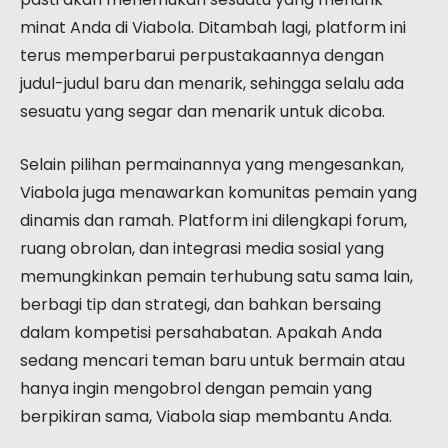
minat Anda di Viabola. Ditambah lagi, platform ini
terus memperbarui perpustakaannya dengan
judul-judul baru dan menarik, sehingga selalu ada
sesuatu yang segar dan menarik untuk dicoba.
Selain pilihan permainannya yang mengesankan,
Viabola juga menawarkan komunitas pemain yang
dinamis dan ramah. Platform ini dilengkapi forum,
ruang obrolan, dan integrasi media sosial yang
memungkinkan pemain terhubung satu sama lain,
berbagi tip dan strategi, dan bahkan bersaing
dalam kompetisi persahabatan. Apakah Anda
sedang mencari teman baru untuk bermain atau
hanya ingin mengobrol dengan pemain yang
berpikiran sama, Viabola siap membantu Anda.