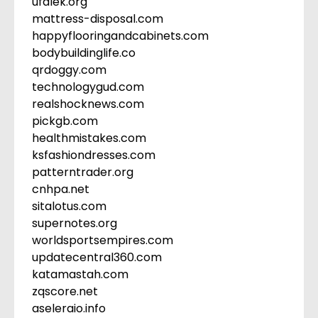
ufalek.org
mattress-disposal.com
happyflooringandcabinets.com
bodybuildinglife.co
qrdoggy.com
technologygud.com
realshocknews.com
pickgb.com
healthmistakes.com
ksfashiondresses.com
patterntrader.org
cnhpa.net
sitalotus.com
supernotes.org
worldsportsempires.com
updatecentral360.com
katamastah.com
zqscore.net
aseleraio.info