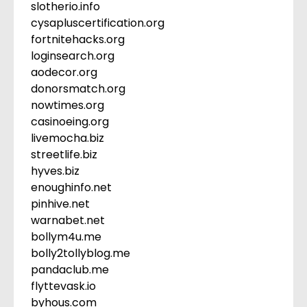
slotherio.info
cysapluscertification.org
fortnitehacks.org
loginsearch.org
aodecor.org
donorsmatch.org
nowtimes.org
casinoeing.org
livemocha.biz
streetlife.biz
hyves.biz
enoughinfo.net
pinhive.net
warnabet.net
bollym4u.me
bolly2tollyblog.me
pandaclub.me
flyttevask.io
byhous.com