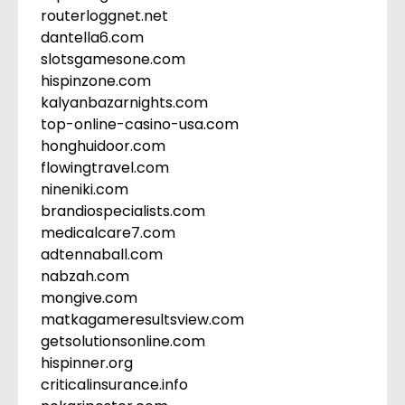
routerloggnet.net
dantella6.com
slotsgamesone.com
hispinzone.com
kalyanbazarnights.com
top-online-casino-usa.com
honghuidoor.com
flowingtravel.com
nineniki.com
brandiospecialists.com
medicalcare7.com
adtennaball.com
nabzah.com
mongive.com
matkagameresultsview.com
getsolutionsonline.com
hispinner.org
criticalinsurance.info