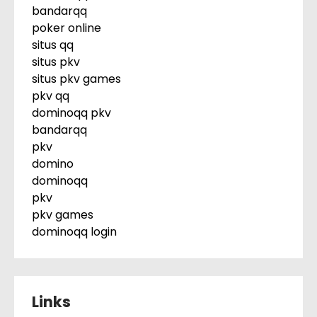
bandarqq
poker online
situs qq
situs pkv
situs pkv games
pkv qq
dominoqq pkv
bandarqq
pkv
domino
dominoqq
pkv
pkv games
dominoqq login
Links