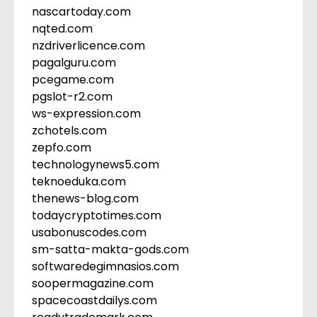
nascartoday.com
nqted.com
nzdriverlicence.com
pagalguru.com
pcegame.com
pgslot-r2.com
ws-expression.com
zchotels.com
zepfo.com
technologynews5.com
teknoeduka.com
thenews-blog.com
todaycryptotimes.com
usabonuscodes.com
sm-satta-makta-gods.com
softwaredegimnasios.com
soopermagazine.com
spacecoastdailys.com