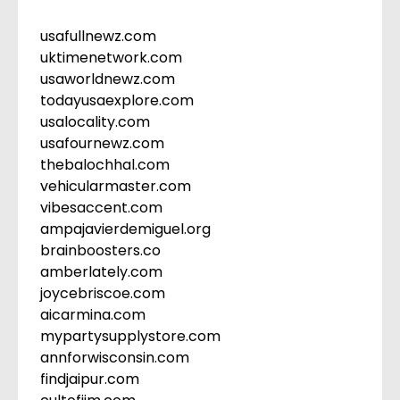
usafullnewz.com
uktimenetwork.com
usaworldnewz.com
todayusaexplore.com
usalocality.com
usafournewz.com
thebalochhal.com
vehicularmaster.com
vibesaccent.com
ampajavierdemiguel.org
brainboosters.co
amberlately.com
joycebriscoe.com
aicarmina.com
mypartysupplystore.com
annforwisconsin.com
findjaipur.com