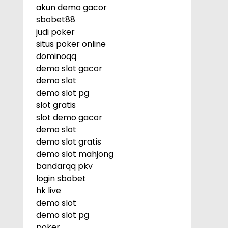
akun demo gacor
sbobet88
judi poker
situs poker online
dominoqq
demo slot gacor
demo slot
demo slot pg
slot gratis
slot demo gacor
demo slot
demo slot gratis
demo slot mahjong
bandarqq pkv
login sbobet
hk live
demo slot
demo slot pg
poker