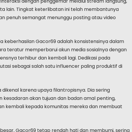
erinteraksi dengan penggemar melalui stream langsung,
ta lain. Tingkat keterlibatan ini telah membantunya
n penuh semangat menunggu posting atau video
da keberhasilan Gacor69 adalah konsistensinya dalam
cara teratur memperbarui akun media sosialnya dengan
nsnya terhibur dan kembali lagi. Dedikasi pada
i sebagai salah satu influencer paling produktif di
dikenal karena upaya filantropisnya. Dia sering
kesadaran akan tujuan dan badan amal penting,
an kembali kepada komunitas mereka dan membuat
t besar, Gacor69 tetap rendah hati dan membumi, sering