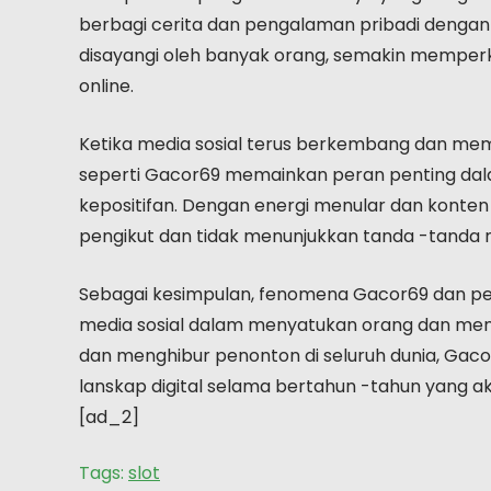
berbagi cerita dan pengalaman pribadi dengan
disayangi oleh banyak orang, semakin memperku
online.
Ketika media sosial terus berkembang dan memb
seperti Gacor69 memainkan peran penting d
kepositifan. Dengan energi menular dan konte
pengikut dan tidak menunjukkan tanda -tanda
Sebagai kesimpulan, fenomena Gacor69 dan pen
media sosial dalam menyatukan orang dan menc
dan menghibur penonton di seluruh dunia, Gac
lanskap digital selama bertahun -tahun yang a
[ad_2]
Tags:
slot