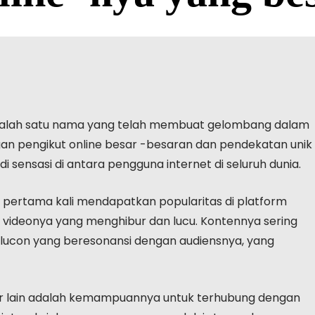
s, salah satu nama yang telah membuat gelombang dalam
an pengikut online besar -besaran dan pendekatan unik
sensasi di antara pengguna internet di seluruh dunia.
9 pertama kali mendapatkan popularitas di platform
k videonya yang menghibur dan lucu. Kontennya sering
elucon yang beresonansi dengan audiensnya, yang
r lain adalah kemampuannya untuk terhubung dengan