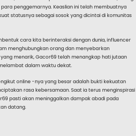
 para penggemarnya. Keaslian ini telah membuatnya
at statusnya sebagai sosok yang dicintai di komunitas
entuk cara kita berinteraksi dengan dunia, influencer
alam menghubungkan orang dan menyebarkan
n yang menarik, Gacor69 telah menangkap hati jutaan
 melambat dalam waktu dekat.
gikut online -nya yang besar adalah bukti kekuatan
iptakan rasa kebersamaan. Saat ia terus menginspirasi
or69 pasti akan meninggalkan dampak abadi pada
kan datang.