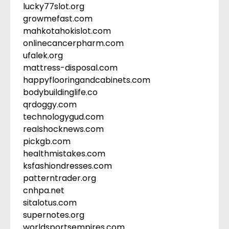
lucky77slot.org
growmefast.com
mahkotahokislot.com
onlinecancerpharm.com
ufalek.org
mattress-disposal.com
happyflooringandcabinets.com
bodybuildinglife.co
qrdoggy.com
technologygud.com
realshocknews.com
pickgb.com
healthmistakes.com
ksfashiondresses.com
patterntrader.org
cnhpa.net
sitalotus.com
supernotes.org
worldsportsempires.com