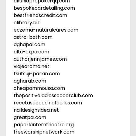
akunidpropokerqq.com
bespokecardetailing.com
bestfriendscredit.com
elibrary.biz
eczema-naturalcures.com
astro-bath.com
aghapal.com
altu-expo.com
authorjennijames.com
viajearoma.net
tsutsuji-parkin.com
agharab.com
cheapammousa.com
thepositiveladiessoccerclub.com
recetasdecocinafaciles.com
naildesignsidea.net
greatpai.com
paperlanterntheatre.org
freeworshipnetwork.com