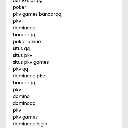
demo slot pg
poker
pkv games bandarqq
pkv
dominoqq
bandarqq
poker online
situs qq
situs pkv
situs pkv games
pkv qq
dominoqq pkv
bandarqq
pkv
domino
dominoqq
pkv
pkv games
dominoqq login