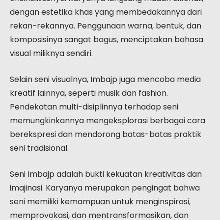
dengan estetika khas yang membedakannya dari
rekan-rekannya. Penggunaan warna, bentuk, dan
komposisinya sangat bagus, menciptakan bahasa
visual miliknya sendiri.
Selain seni visualnya, Imbajp juga mencoba media
kreatif lainnya, seperti musik dan fashion.
Pendekatan multi-disiplinnya terhadap seni
memungkinkannya mengeksplorasi berbagai cara
berekspresi dan mendorong batas-batas praktik
seni tradisional.
Seni Imbajp adalah bukti kekuatan kreativitas dan
imajinasi. Karyanya merupakan pengingat bahwa
seni memiliki kemampuan untuk menginspirasi,
memprovokasi, dan mentransformasikan, dan