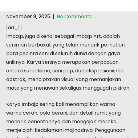
November 8, 2025
|
No Comments
[ad_1]
Imbajp, juga dikenal sebagai Imbajp Art, adalah
seniman berbakat yang telah menarik perhatian
para pecinta seni di seluruh dunia dengan gaya
uniknya. Karya seninya merupakan perpaduan
antara surealisme, seni pop, dan ekspresionisme
abstrak, menciptakan visual yang memanjakan
mata yang menawan sekaligus menggugah pikiran.
Karya Imbajp sering kali menampilkan warna-
warna cerah, pola berani, dan detail rumit yang
menarik penontonnya dan mengajak mereka
menjelajahi kedalaman imajinasinya. Penggunaan