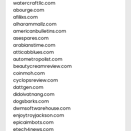
watercraftllc.com
abourge.com
afiliixs.com
alharammallz.com
americanbulletins.com
asespares.com
arabianstime.com
atticabblues.com
autometropolist.com
beautycreamreview.com
coinmoh.com
cyclopsreview.com
dattgen.com
didoivatnang.com
dogsbarks.com
dwmsoftwarehouse.com
enjoytroyjackson.com
epicaimbots.com
etech4news.com