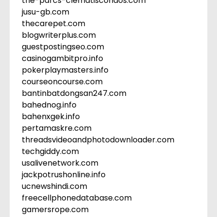
the-parcs-clematiscondos.com
jusu-gb.com
thecarepet.com
blogwriterplus.com
guestpostingseo.com
casinogambitpro.info
pokerplaymasters.info
courseoncourse.com
bantinbatdongsan247.com
bahednog.info
bahenxgek.info
pertamaskre.com
threadsvideoandphotodownloader.com
techgiddy.com
usalivenetwork.com
jackpotrushonline.info
ucnewshindi.com
freecellphonedatabase.com
gamersrope.com