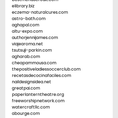
elibrary.biz
eczema-naturalcures.com
astro-bath.com
aghapal.com
altu-expo.com
authorjennijames.com
viajearoma.net
tsutsuji-parkin.com
agharab.com
cheapammousa.com
thepositiveladiessoccerclub.com
recetasdecocinafaciles.com
naildesignsidea.net
greatpai.com
paperlanterntheatre.org
freeworshipnetwork.com
watercraftllc.com
abourge.com