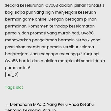
Secara keseluruhan, Ovo88 adalah pilihan fantastis
bagi siapa pun yang ingin menjelajahi keseruan
bermain game online. Dengan beragam pilihan
permainan, komitmen terhadap keselamatan
pemain, dan promosi yang murah hati, Ovo88
menawarkan pengalaman bermain terbaik yang
pasti akan membuat pemain terhibur selama
berjam-jam. Jadi mengapa menunggu? Kunjungi
Ovo88 hari ini dan mulailah menjelajahi sendiri dunia
game online!
[ad_2]
Tags:
slot
Post
←
Memahami MPoID: Yang Perlu Anda Ketahui
Tentang Teknologi Baru Ini