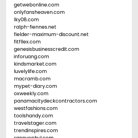
getwebonline.com
onlyfansheaven.com
lky08.com
ralph-fiennes.net
fielder-maximum-discount.net
fitfllex.com
genesisbusinesscredit.com
inforuang.com
kindsmarket.com
luvelylife.com
macramb.com
mypet-diary.com
oxweekly.com
panamacitydeckcontractors.com
westfashions.com
toolshandy.com
travelstager.com
trendinspires.com
rannyephul.com