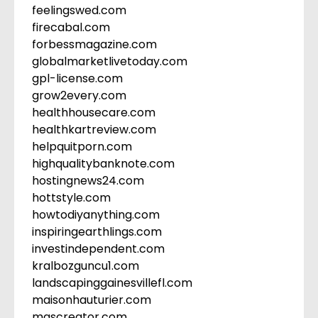
feelingswed.com
firecabal.com
forbessmagazine.com
globalmarketlivetoday.com
gpl-license.com
grow2every.com
healthhousecare.com
healthkartreview.com
helpquitporn.com
highqualitybanknote.com
hostingnews24.com
hottstyle.com
howtodiyanything.com
inspiringearthlings.com
investindependent.com
kralbozguncu1.com
landscapinggainesvillefl.com
maisonhauturier.com
mascreator.com