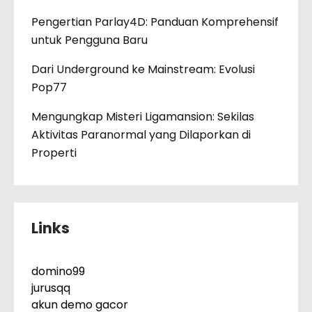
Pengertian Parlay4D: Panduan Komprehensif
untuk Pengguna Baru
Dari Underground ke Mainstream: Evolusi
Pop77
Mengungkap Misteri Ligamansion: Sekilas
Aktivitas Paranormal yang Dilaporkan di
Properti
Links
domino99
jurusqq
akun demo gacor