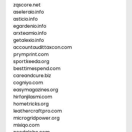
zqscore.net
aseleraio.info
asticio.info
egardenio.info
arxteamio.info
getalexio.info
accountaudittaxcon.com
prymprint.com
sportkeeda.org
besttimespend.com
careandcure.biz
cogniyo.com
easymagazines.org
hirfanjilasmi.com
hometricks.org
leathercraftpro.com
microgridpower.org
mixiqo.com