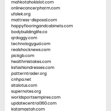
mahkotahokislot.com
onlinecancerpharm.com
ufalek.org
mattress-disposal.com
happyflooringandcabinets.com
bodybuildinglife.co
qrdoggy.com
technologygud.com
realshocknews.com
pickgb.com
healthmistakes.com
ksfashiondresses.com
patterntrader.org
cnhpa.net
sitalotus.com
supernotes.org
worldsportsempires.com
updatecentral360.com
katamastah.com