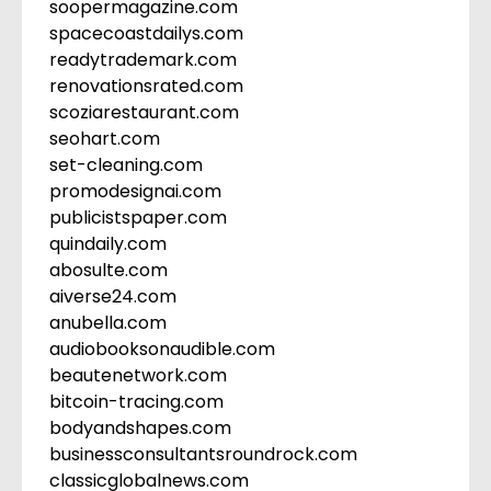
soopermagazine.com
spacecoastdailys.com
readytrademark.com
renovationsrated.com
scoziarestaurant.com
seohart.com
set-cleaning.com
promodesignai.com
publicistspaper.com
quindaily.com
abosulte.com
aiverse24.com
anubella.com
audiobooksonaudible.com
beautenetwork.com
bitcoin-tracing.com
bodyandshapes.com
businessconsultantsroundrock.com
classicglobalnews.com