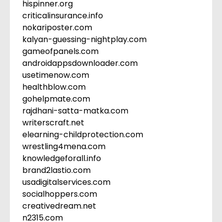
hispinner.org
criticalinsurance.info
nokariposter.com
kalyan-guessing-nightplay.com
gameofpanels.com
androidappsdownloader.com
usetimenow.com
healthblow.com
gohelpmate.com
rajdhani-satta-matka.com
writerscraft.net
elearning-childprotection.com
wrestling4mena.com
knowledgeforall.info
brand2lastio.com
usadigitalservices.com
socialhoppers.com
creativedream.net
n2315.com