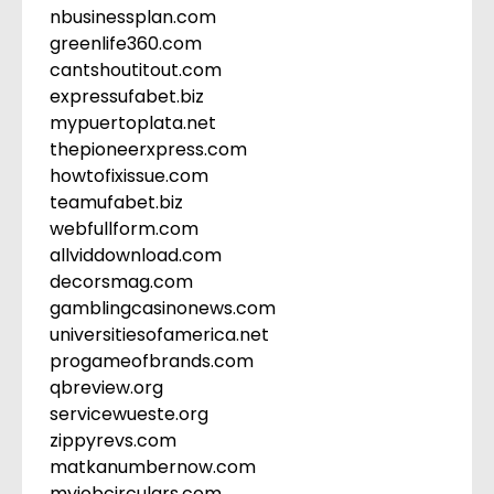
nbusinessplan.com
greenlife360.com
cantshoutitout.com
expressufabet.biz
mypuertoplata.net
thepioneerxpress.com
howtofixissue.com
teamufabet.biz
webfullform.com
allviddownload.com
decorsmag.com
gamblingcasinonews.com
universitiesofamerica.net
progameofbrands.com
qbreview.org
servicewueste.org
zippyrevs.com
matkanumbernow.com
myjobcirculars.com