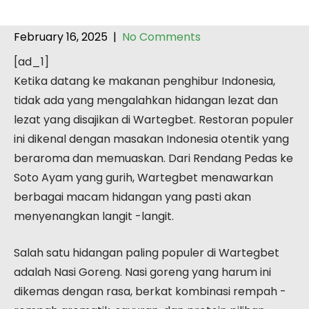
February 16, 2025
|
No Comments
[ad_1]
Ketika datang ke makanan penghibur Indonesia,
tidak ada yang mengalahkan hidangan lezat dan
lezat yang disajikan di Wartegbet. Restoran populer
ini dikenal dengan masakan Indonesia otentik yang
beraroma dan memuaskan. Dari Rendang Pedas ke
Soto Ayam yang gurih, Wartegbet menawarkan
berbagai macam hidangan yang pasti akan
menyenangkan langit -langit.
Salah satu hidangan paling populer di Wartegbet
adalah Nasi Goreng. Nasi goreng yang harum ini
dikemas dengan rasa, berkat kombinasi rempah -