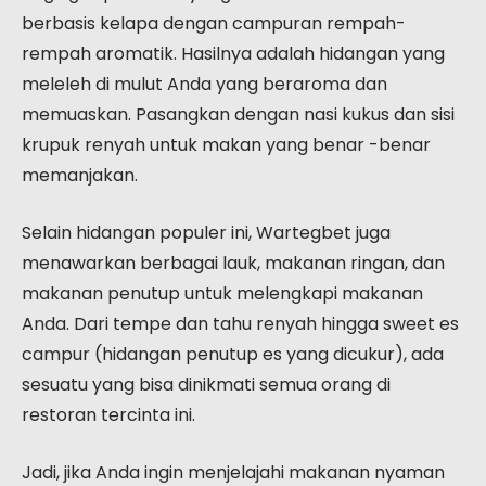
berbasis kelapa dengan campuran rempah-
rempah aromatik. Hasilnya adalah hidangan yang
meleleh di mulut Anda yang beraroma dan
memuaskan. Pasangkan dengan nasi kukus dan sisi
krupuk renyah untuk makan yang benar -benar
memanjakan.
Selain hidangan populer ini, Wartegbet juga
menawarkan berbagai lauk, makanan ringan, dan
makanan penutup untuk melengkapi makanan
Anda. Dari tempe dan tahu renyah hingga sweet es
campur (hidangan penutup es yang dicukur), ada
sesuatu yang bisa dinikmati semua orang di
restoran tercinta ini.
Jadi, jika Anda ingin menjelajahi makanan nyaman