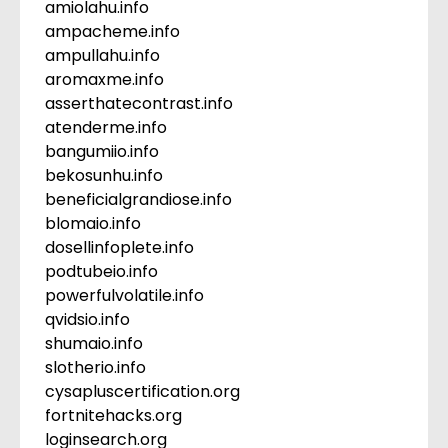
amiolahu.info
ampacheme.info
ampullahu.info
aromaxme.info
asserthatecontrast.info
atenderme.info
bangumiio.info
bekosunhu.info
beneficialgrandiose.info
blomaio.info
dosellinfoplete.info
podtubeio.info
powerfulvolatile.info
qvidsio.info
shumaio.info
slotherio.info
cysapluscertification.org
fortnitehacks.org
loginsearch.org