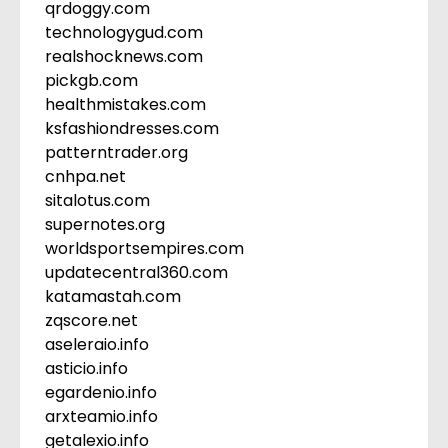
qrdoggy.com
technologygud.com
realshocknews.com
pickgb.com
healthmistakes.com
ksfashiondresses.com
patterntrader.org
cnhpa.net
sitalotus.com
supernotes.org
worldsportsempires.com
updatecentral360.com
katamastah.com
zqscore.net
aseleraio.info
asticio.info
egardenio.info
arxteamio.info
getalexio.info