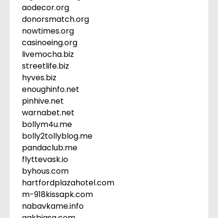
aodecor.org
donorsmatch.org
nowtimes.org
casinoeing.org
livemocha.biz
streetlife.biz
hyves.biz
enoughinfo.net
pinhive.net
warnabet.net
bollym4u.me
bolly2tollyblog.me
pandaclub.me
flyttevask.io
byhous.com
hartfordplazahotel.com
m-918kissapk.com
nabavkame.info
gakbiasa.com