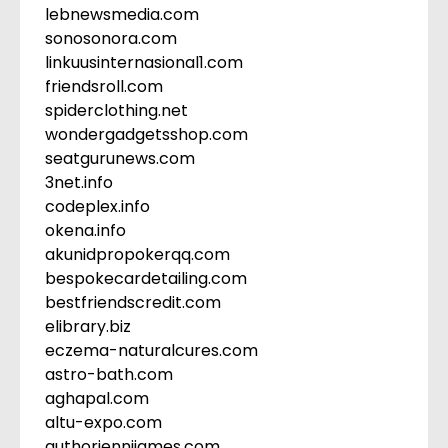
lebnewsmedia.com
sonosonora.com
linkuusinternasional1.com
friendsroll.com
spiderclothing.net
wondergadgetsshop.com
seatgurunews.com
3net.info
codeplex.info
okena.info
akunidpropokerqq.com
bespokecardetailing.com
bestfriendscredit.com
elibrary.biz
eczema-naturalcures.com
astro-bath.com
aghapal.com
altu-expo.com
authorjennijames.com