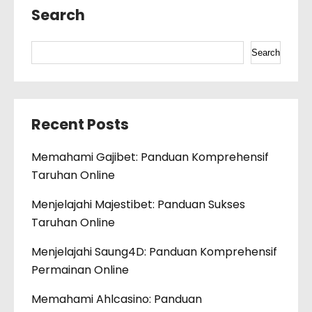
Search
Search
Recent Posts
Memahami Gajibet: Panduan Komprehensif
Taruhan Online
Menjelajahi Majestibet: Panduan Sukses
Taruhan Online
Menjelajahi Saung4D: Panduan Komprehensif
Permainan Online
Memahami Ahlcasino: Panduan