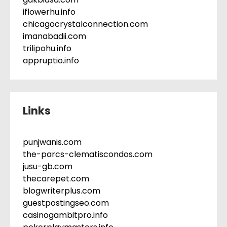
iflowerhu.info
chicagocrystalconnection.com
imanabadii.com
trilipohu.info
appruptio.info
Links
punjwanis.com
the-parcs-clematiscondos.com
jusu-gb.com
thecarepet.com
blogwriterplus.com
guestpostingseo.com
casinogambitpro.info