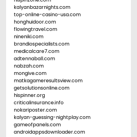
kalyanbazarnights.com
top-online-casino-usa.com
honghuidoor.com
flowingtravel.com
nineniki.com
brandiospecialists.com
medicalcare7.com
adtennaball.com
nabzah.com
mongive.com
matkagameresultsview.com
getsolutionsonline.com
hispinner.org
criticalinsurance.info
nokariposter.com
kalyan-guessing-nightplay.com
gameofpanels.com
androidappsdownloader.com