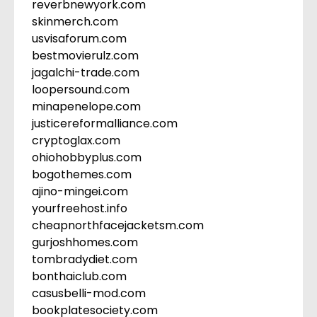
reverbnewyork.com
skinmerch.com
usvisaforum.com
bestmovierulz.com
jagalchi-trade.com
loopersound.com
minapenelope.com
justicereformalliance.com
cryptoglax.com
ohiohobbyplus.com
bogothemes.com
ajino-mingei.com
yourfreehost.info
cheapnorthfacejacketsm.com
gurjoshhomes.com
tombradydiet.com
bonthaiclub.com
casusbelli-mod.com
bookplatesociety.com