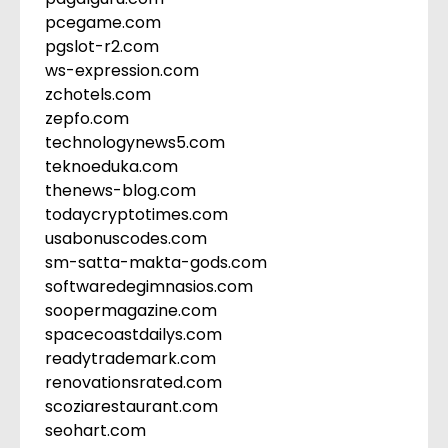
pcegame.com
pgslot-r2.com
ws-expression.com
zchotels.com
zepfo.com
technologynews5.com
teknoeduka.com
thenews-blog.com
todaycryptotimes.com
usabonuscodes.com
sm-satta-makta-gods.com
softwaredegimnasios.com
soopermagazine.com
spacecoastdailys.com
readytrademark.com
renovationsrated.com
scoziarestaurant.com
seohart.com