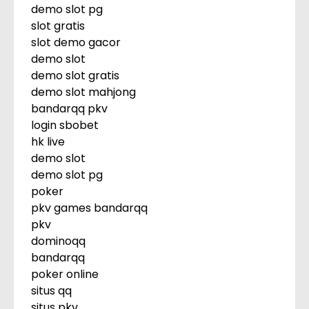
demo slot pg
slot gratis
slot demo gacor
demo slot
demo slot gratis
demo slot mahjong
bandarqq pkv
login sbobet
hk live
demo slot
demo slot pg
poker
pkv games bandarqq
pkv
dominoqq
bandarqq
poker online
situs qq
situs pkv