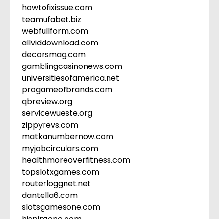
howtofixissue.com
teamufabet.biz
webfullform.com
allviddownload.com
decorsmag.com
gamblingcasinonews.com
universitiesofamerica.net
progameofbrands.com
qbreview.org
servicewueste.org
zippyrevs.com
matkanumbernow.com
myjobcirculars.com
healthmoreoverfitness.com
topslotxgames.com
routerloggnet.net
dantella6.com
slotsgamesone.com
hispinzone.com