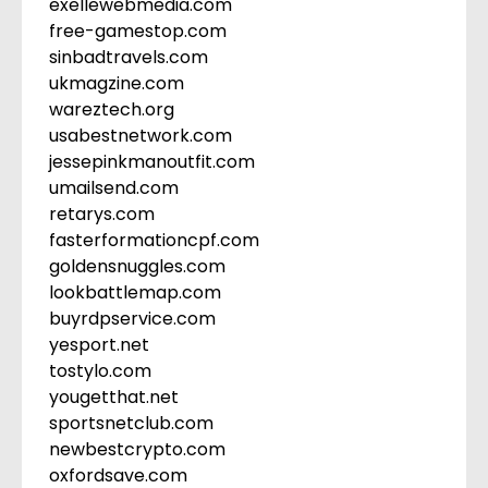
exellewebmedia.com
free-gamestop.com
sinbadtravels.com
ukmagzine.com
wareztech.org
usabestnetwork.com
jessepinkmanoutfit.com
umailsend.com
retarys.com
fasterformationcpf.com
goldensnuggles.com
lookbattlemap.com
buyrdpservice.com
yesport.net
tostylo.com
yougetthat.net
sportsnetclub.com
newbestcrypto.com
oxfordsave.com