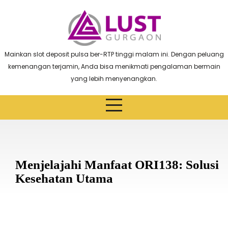
Skip
to
content
Mainkan slot deposit pulsa ber-RTP tinggi malam ini. Dengan peluang
kemenangan terjamin, Anda bisa menikmati pengalaman bermain
yang lebih menyenangkan.
Menjelajahi Manfaat ORI138: Solusi
Kesehatan Utama