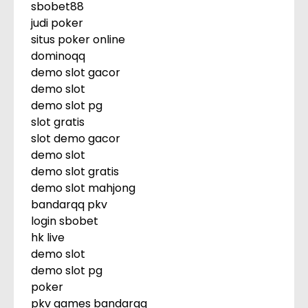
sbobet88
judi poker
situs poker online
dominoqq
demo slot gacor
demo slot
demo slot pg
slot gratis
slot demo gacor
demo slot
demo slot gratis
demo slot mahjong
bandarqq pkv
login sbobet
hk live
demo slot
demo slot pg
poker
pkv games bandarqq