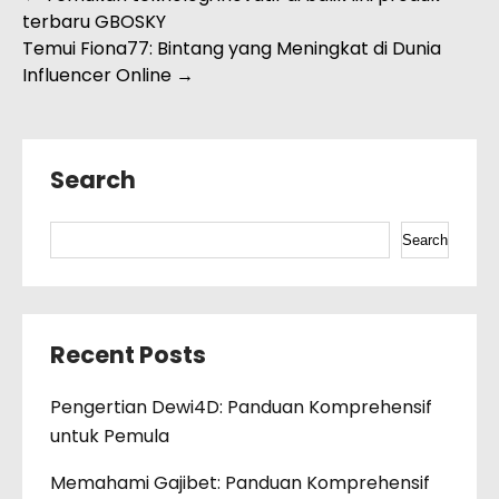
terbaru GBOSKY
navigation
Temui Fiona77: Bintang yang Meningkat di Dunia
Influencer Online
→
Search
Search
Recent Posts
Pengertian Dewi4D: Panduan Komprehensif
untuk Pemula
Memahami Gajibet: Panduan Komprehensif