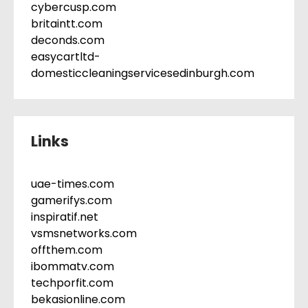
cybercusp.com
britaintt.com
deconds.com
easycartltd-
domesticcleaningservicesedinburgh.com
Links
uae-times.com
gamerifys.com
inspiratif.net
vsmsnetworks.com
offthem.com
ibommatv.com
techporfit.com
bekasionline.com