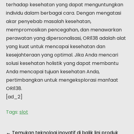
terhadap kesehatan yang dapat menguntungkan
individu dalam berbagai cara. Dengan mengatasi
akar penyebab masalah kesehatan,
mempromosikan pencegahan, dan menawarkan
perawatan yang dipersonalisasi, ORI138 adalah alat
yang kuat untuk mencapai kesehatan dan
kesejahteraan yang optimal. Jika Anda mencari
solusi kesehatan holistik yang dapat membantu
Anda mencapai tujuan kesehatan Anda,
pertimbangkan untuk mengeksplorasi manfaat
ORI138.
[ad_2]
Tags:
slot
Post
←
Temukan teknologi inovatif di balik lini produk