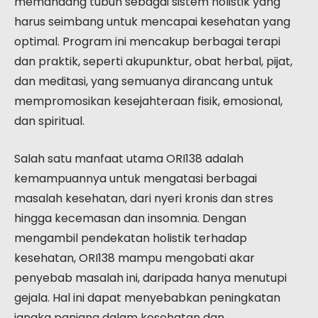
memandang tubuh sebagai sistem holistik yang
harus seimbang untuk mencapai kesehatan yang
optimal. Program ini mencakup berbagai terapi
dan praktik, seperti akupunktur, obat herbal, pijat,
dan meditasi, yang semuanya dirancang untuk
mempromosikan kesejahteraan fisik, emosional,
dan spiritual.
Salah satu manfaat utama ORI138 adalah
kemampuannya untuk mengatasi berbagai
masalah kesehatan, dari nyeri kronis dan stres
hingga kecemasan dan insomnia. Dengan
mengambil pendekatan holistik terhadap
kesehatan, ORI138 mampu mengobati akar
penyebab masalah ini, daripada hanya menutupi
gejala. Hal ini dapat menyebabkan peningkatan
jangka panjang dalam kesehatan dan