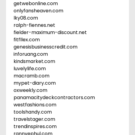
getwebonline.com
onlyfansheaven.com
lky08.com
ralph-fiennes.net
fielder-maximum-discount.net
fitfllex.com
genesisbusinesscredit.com
inforuang.com
kindsmarket.com
luvelylife.com
macramb.com
mypet-diary.com
oxweekly.com
panamacitydeckcontractors.com
westfashions.com
toolshandy.com
travelstager.com
trendinspires.com
rannyephul.com