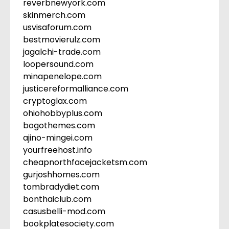
reverbnewyork.com
skinmerch.com
usvisaforum.com
bestmovierulz.com
jagalchi-trade.com
loopersound.com
minapenelope.com
justicereformalliance.com
cryptoglax.com
ohiohobbyplus.com
bogothemes.com
ajino-mingei.com
yourfreehost.info
cheapnorthfacejacketsm.com
gurjoshhomes.com
tombradydiet.com
bonthaiclub.com
casusbelli-mod.com
bookplatesociety.com