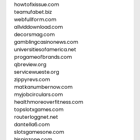
howtofixissue.com
teamufabet.biz
webfullform.com
allviddownload.com
decorsmag.com
gamblingcasinonews.com
universitiesofamerica.net
progameofbrands.com
qbreview.org
servicewueste.org
zippyrevs.com
matkanumbernow.com
myjobcirculars.com
healthmoreoverfitness.com
topslotxgames.com
routerloggnet.net
dantella6.com
slotsgamesone.com
hispinzone.com