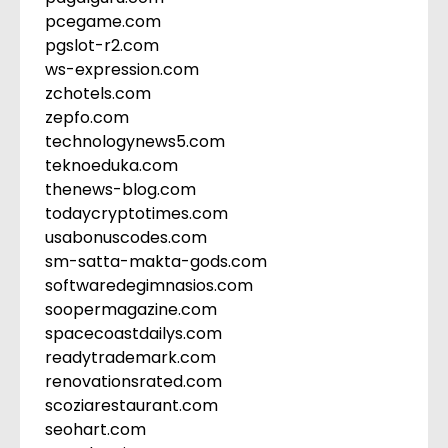
pcegame.com
pgslot-r2.com
ws-expression.com
zchotels.com
zepfo.com
technologynews5.com
teknoeduka.com
thenews-blog.com
todaycryptotimes.com
usabonuscodes.com
sm-satta-makta-gods.com
softwaredegimnasios.com
soopermagazine.com
spacecoastdailys.com
readytrademark.com
renovationsrated.com
scoziarestaurant.com
seohart.com