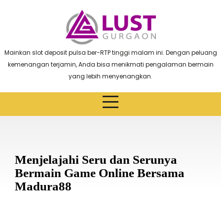
Skip
to
content
Mainkan slot deposit pulsa ber-RTP tinggi malam ini. Dengan peluang
kemenangan terjamin, Anda bisa menikmati pengalaman bermain
yang lebih menyenangkan.
Menjelajahi Seru dan Serunya
Bermain Game Online Bersama
Madura88