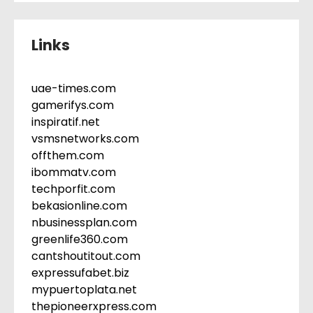
Links
uae-times.com
gamerifys.com
inspiratif.net
vsmsnetworks.com
offthem.com
ibommatv.com
techporfit.com
bekasionline.com
nbusinessplan.com
greenlife360.com
cantshoutitout.com
expressufabet.biz
mypuertoplata.net
thepioneerxpress.com