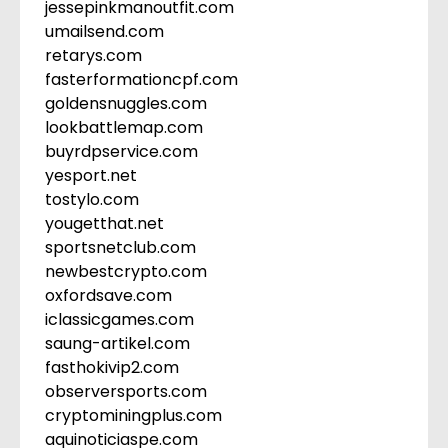
jessepinkmanoutfit.com
umailsend.com
retarys.com
fasterformationcpf.com
goldensnuggles.com
lookbattlemap.com
buyrdpservice.com
yesport.net
tostylo.com
yougetthat.net
sportsnetclub.com
newbestcrypto.com
oxfordsave.com
iclassicgames.com
saung-artikel.com
fasthokivip2.com
observersports.com
cryptominingplus.com
aquinoticiaspe.com