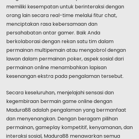
memiliki kesempatan untuk berinteraksi dengan
orang lain secara real-time melalui fitur chat,
menciptakan rasa kebersamaan dan
persahabatan antar gamer. Baik Anda
berkolaborasi dengan rekan satu tim dalam
permainan multipemain atau mengobrol dengan
lawan dalam permainan poker, aspek sosial dari
permainan online menambahkan lapisan
kesenangan ekstra pada pengalaman tersebut.
Secara keseluruhan, menjelajahi sensasi dan
kegembiraan bermain game online dengan
Madura88 adalah pengalaman yang bermanfaat
dan menyenangkan. Dengan beragam pilihan
permainan, gameplay kompetitif, kenyamanan, dan
interaksi sosial, Madura88 menawarkan semua