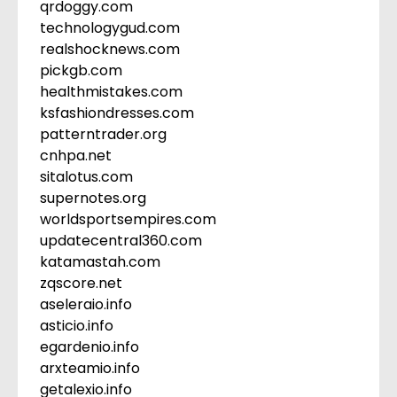
qrdoggy.com
technologygud.com
realshocknews.com
pickgb.com
healthmistakes.com
ksfashiondresses.com
patterntrader.org
cnhpa.net
sitalotus.com
supernotes.org
worldsportsempires.com
updatecentral360.com
katamastah.com
zqscore.net
aseleraio.info
asticio.info
egardenio.info
arxteamio.info
getalexio.info