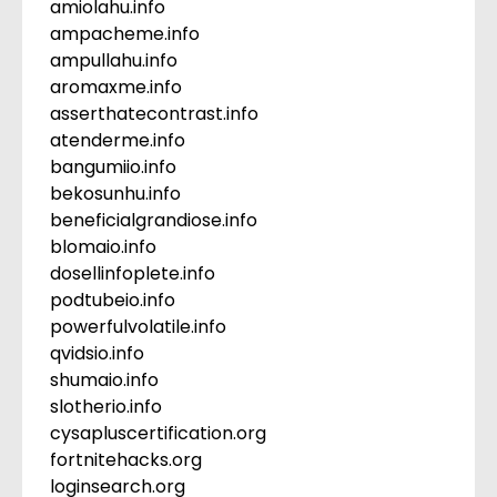
amiolahu.info
ampacheme.info
ampullahu.info
aromaxme.info
asserthatecontrast.info
atenderme.info
bangumiio.info
bekosunhu.info
beneficialgrandiose.info
blomaio.info
dosellinfoplete.info
podtubeio.info
powerfulvolatile.info
qvidsio.info
shumaio.info
slotherio.info
cysapluscertification.org
fortnitehacks.org
loginsearch.org