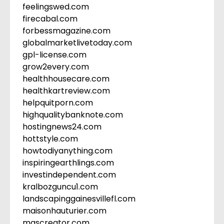
feelingswed.com
firecabal.com
forbessmagazine.com
globalmarketlivetoday.com
gpl-license.com
grow2every.com
healthhousecare.com
healthkartreview.com
helpquitporn.com
highqualitybanknote.com
hostingnews24.com
hottstyle.com
howtodiyanything.com
inspiringearthlings.com
investindependent.com
kralbozguncu1.com
landscapinggainesvillefl.com
maisonhauturier.com
mascreator.com