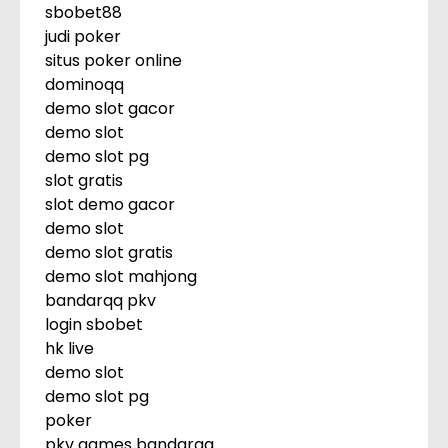
sbobet88
judi poker
situs poker online
dominoqq
demo slot gacor
demo slot
demo slot pg
slot gratis
slot demo gacor
demo slot
demo slot gratis
demo slot mahjong
bandarqq pkv
login sbobet
hk live
demo slot
demo slot pg
poker
pkv games bandarqq