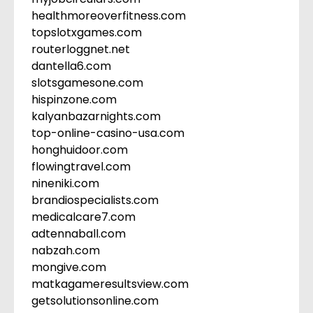
healthmoreoverfitness.com
topslotxgames.com
routerloggnet.net
dantella6.com
slotsgamesone.com
hispinzone.com
kalyanbazarnights.com
top-online-casino-usa.com
honghuidoor.com
flowingtravel.com
nineniki.com
brandiospecialists.com
medicalcare7.com
adtennaball.com
nabzah.com
mongive.com
matkagameresultsview.com
getsolutionsonline.com