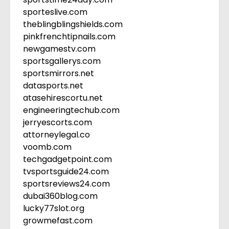
sporteslive.com
theblingblingshields.com
pinkfrenchtipnails.com
newgamestv.com
sportsgallerys.com
sportsmirrors.net
datasports.net
atasehirescortu.net
engineeringtechub.com
jerryescorts.com
attorneylegal.co
voomb.com
techgadgetpoint.com
tvsportsguide24.com
sportsreviews24.com
dubai360blog.com
lucky77slot.org
growmefast.com