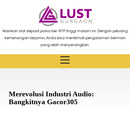
Skip
to
content
Mainkan slot deposit pulsa ber-RTP tinggi malam ini. Dengan peluang
kemenangan terjamin, Anda bisa menikmati pengalaman bermain
yang lebih menyenangkan.
Merevolusi Industri Audio:
Bangkitnya Gacor305