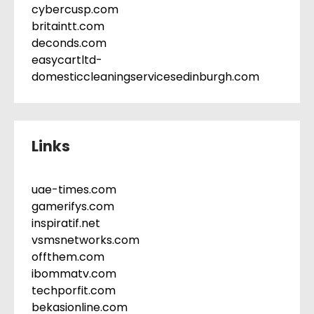
cybercusp.com
britaintt.com
deconds.com
easycartltd-
domesticcleaningservicesedinburgh.com
Links
uae-times.com
gamerifys.com
inspiratif.net
vsmsnetworks.com
offthem.com
ibommatv.com
techporfit.com
bekasionline.com