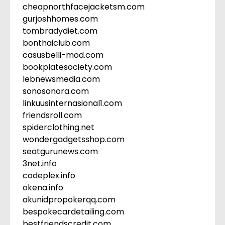
cheapnorthfacejacketsm.com
gurjoshhomes.com
tombradydiet.com
bonthaiclub.com
casusbelli-mod.com
bookplatesociety.com
lebnewsmedia.com
sonosonora.com
linkuusinternasional1.com
friendsroll.com
spiderclothing.net
wondergadgetsshop.com
seatgurunews.com
3net.info
codeplex.info
okena.info
akunidpropokerqq.com
bespokecardetailing.com
bestfriendscredit.com