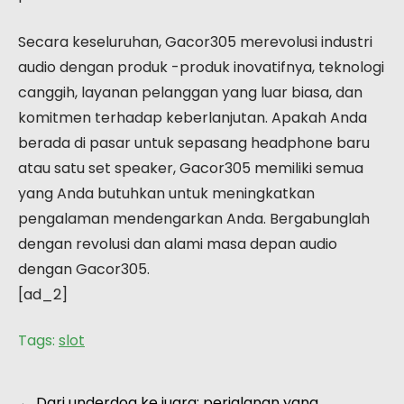
Secara keseluruhan, Gacor305 merevolusi industri
audio dengan produk -produk inovatifnya, teknologi
canggih, layanan pelanggan yang luar biasa, dan
komitmen terhadap keberlanjutan. Apakah Anda
berada di pasar untuk sepasang headphone baru
atau satu set speaker, Gacor305 memiliki semua
yang Anda butuhkan untuk meningkatkan
pengalaman mendengarkan Anda. Bergabunglah
dengan revolusi dan alami masa depan audio
dengan Gacor305.
[ad_2]
Tags:
slot
←
Dari underdog ke juara: perjalanan yang