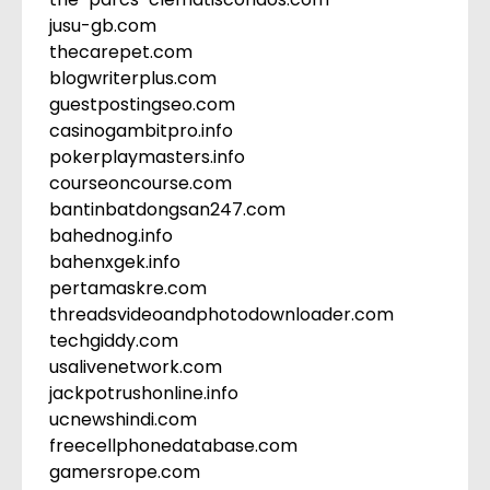
jusu-gb.com
thecarepet.com
blogwriterplus.com
guestpostingseo.com
casinogambitpro.info
pokerplaymasters.info
courseoncourse.com
bantinbatdongsan247.com
bahednog.info
bahenxgek.info
pertamaskre.com
threadsvideoandphotodownloader.com
techgiddy.com
usalivenetwork.com
jackpotrushonline.info
ucnewshindi.com
freecellphonedatabase.com
gamersrope.com