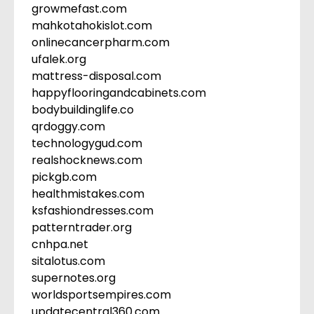
growmefast.com
mahkotahokislot.com
onlinecancerpharm.com
ufalek.org
mattress-disposal.com
happyflooringandcabinets.com
bodybuildinglife.co
qrdoggy.com
technologygud.com
realshocknews.com
pickgb.com
healthmistakes.com
ksfashiondresses.com
patterntrader.org
cnhpa.net
sitalotus.com
supernotes.org
worldsportsempires.com
updatecentral360.com