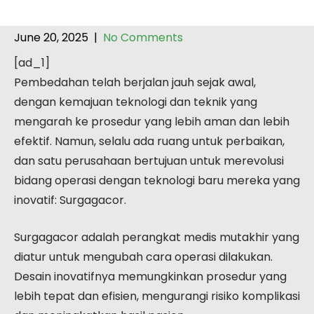
June 20, 2025
|
No Comments
[ad_1]
Pembedahan telah berjalan jauh sejak awal,
dengan kemajuan teknologi dan teknik yang
mengarah ke prosedur yang lebih aman dan lebih
efektif. Namun, selalu ada ruang untuk perbaikan,
dan satu perusahaan bertujuan untuk merevolusi
bidang operasi dengan teknologi baru mereka yang
inovatif: Surgagacor.
Surgagacor adalah perangkat medis mutakhir yang
diatur untuk mengubah cara operasi dilakukan.
Desain inovatifnya memungkinkan prosedur yang
lebih tepat dan efisien, mengurangi risiko komplikasi