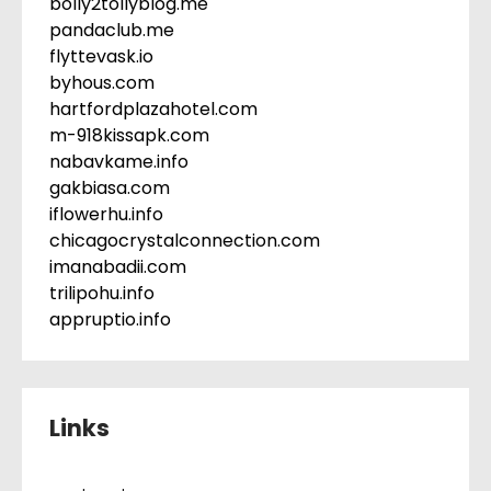
bolly2tollyblog.me
pandaclub.me
flyttevask.io
byhous.com
hartfordplazahotel.com
m-918kissapk.com
nabavkame.info
gakbiasa.com
iflowerhu.info
chicagocrystalconnection.com
imanabadii.com
trilipohu.info
appruptio.info
Links