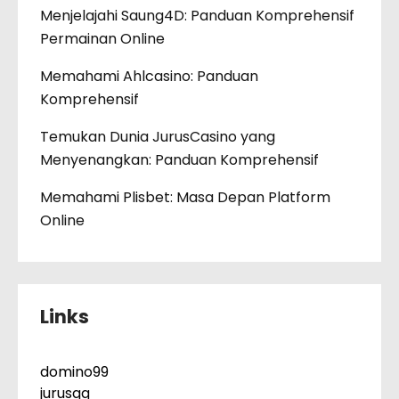
Menjelajahi Saung4D: Panduan Komprehensif
Permainan Online
Memahami Ahlcasino: Panduan
Komprehensif
Temukan Dunia JurusCasino yang
Menyenangkan: Panduan Komprehensif
Memahami Plisbet: Masa Depan Platform
Online
Links
domino99
jurusqq