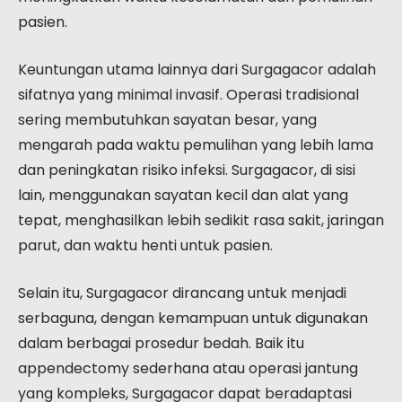
pasien.
Keuntungan utama lainnya dari Surgagacor adalah
sifatnya yang minimal invasif. Operasi tradisional
sering membutuhkan sayatan besar, yang
mengarah pada waktu pemulihan yang lebih lama
dan peningkatan risiko infeksi. Surgagacor, di sisi
lain, menggunakan sayatan kecil dan alat yang
tepat, menghasilkan lebih sedikit rasa sakit, jaringan
parut, dan waktu henti untuk pasien.
Selain itu, Surgagacor dirancang untuk menjadi
serbaguna, dengan kemampuan untuk digunakan
dalam berbagai prosedur bedah. Baik itu
appendectomy sederhana atau operasi jantung
yang kompleks, Surgagacor dapat beradaptasi