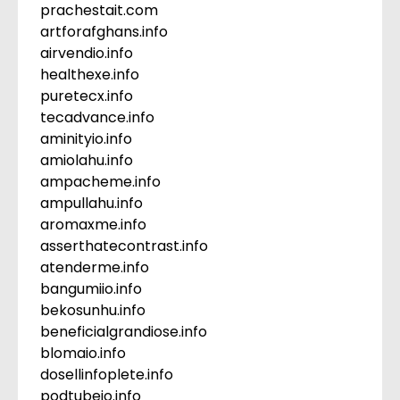
prachestait.com
artforafghans.info
airvendio.info
healthexe.info
puretecx.info
tecadvance.info
aminityio.info
amiolahu.info
ampacheme.info
ampullahu.info
aromaxme.info
asserthatecontrast.info
atenderme.info
bangumiio.info
bekosunhu.info
beneficialgrandiose.info
blomaio.info
dosellinfoplete.info
podtubeio.info