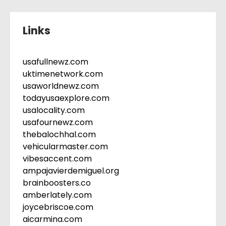
Links
usafullnewz.com
uktimenetwork.com
usaworldnewz.com
todayusaexplore.com
usalocality.com
usafournewz.com
thebalochhal.com
vehicularmaster.com
vibesaccent.com
ampajavierdemiguel.org
brainboosters.co
amberlately.com
joycebriscoe.com
aicarmina.com