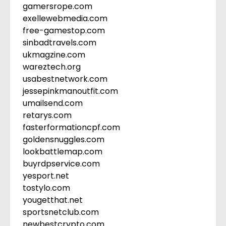
gamersrope.com
exellewebmedia.com
free-gamestop.com
sinbadtravels.com
ukmagzine.com
wareztech.org
usabestnetwork.com
jessepinkmanoutfit.com
umailsend.com
retarys.com
fasterformationcpf.com
goldensnuggles.com
lookbattlemap.com
buyrdpservice.com
yesport.net
tostylo.com
yougetthat.net
sportsnetclub.com
newbestcrypto.com