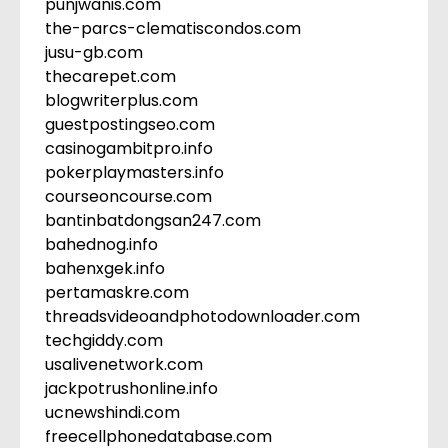
punjwanis.com
the-parcs-clematiscondos.com
jusu-gb.com
thecarepet.com
blogwriterplus.com
guestpostingseo.com
casinogambitpro.info
pokerplaymasters.info
courseoncourse.com
bantinbatdongsan247.com
bahednog.info
bahenxgek.info
pertamaskre.com
threadsvideoandphotodownloader.com
techgiddy.com
usalivenetwork.com
jackpotrushonline.info
ucnewshindi.com
freecellphonedatabase.com