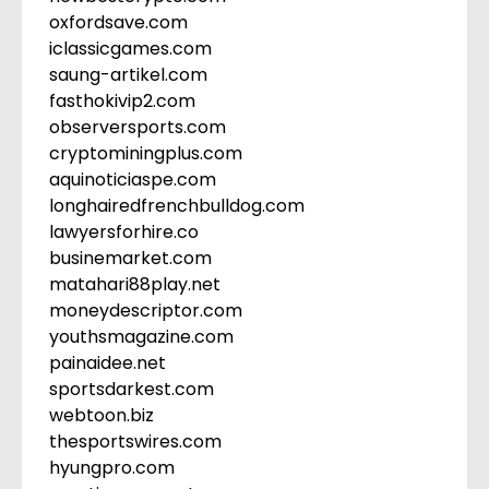
oxfordsave.com
iclassicgames.com
saung-artikel.com
fasthokivip2.com
observersports.com
cryptominingplus.com
aquinoticiaspe.com
longhairedfrenchbulldog.com
lawyersforhire.co
businemarket.com
matahari88play.net
moneydescriptor.com
youthsmagazine.com
painaidee.net
sportsdarkest.com
webtoon.biz
thesportswires.com
hyungpro.com