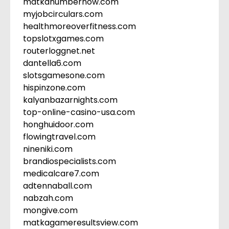
matkanumbernow.com
myjobcirculars.com
healthmoreoverfitness.com
topslotxgames.com
routerloggnet.net
dantella6.com
slotsgamesone.com
hispinzone.com
kalyanbazarnights.com
top-online-casino-usa.com
honghuidoor.com
flowingtravel.com
nineniki.com
brandiospecialists.com
medicalcare7.com
adtennaball.com
nabzah.com
mongive.com
matkagameresultsview.com