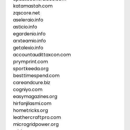
katamastah.com
zqscore.net
aseleraio.info
asticio.info
egardenio.info
arxteamio.info
getalexio.info
accountaudittaxcon.com
prymprint.com
sportkeeda.org
besttimespend.com
careandcure.biz
cogniyo.com
easymagazines.org
hirfanjilasmi.com
hometricks.org
leathercraftpro.com
microgridpower.org