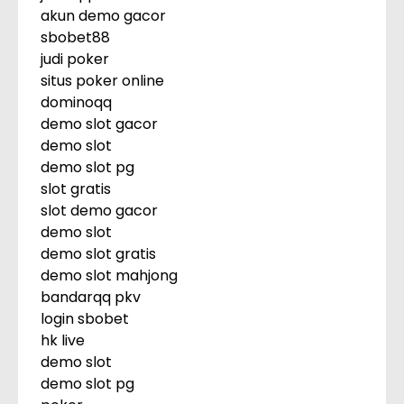
akun demo gacor
sbobet88
judi poker
situs poker online
dominoqq
demo slot gacor
demo slot
demo slot pg
slot gratis
slot demo gacor
demo slot
demo slot gratis
demo slot mahjong
bandarqq pkv
login sbobet
hk live
demo slot
demo slot pg