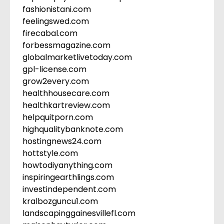
fashionistani.com
feelingswed.com
firecabal.com
forbessmagazine.com
globalmarketlivetoday.com
gpl-license.com
grow2every.com
healthhousecare.com
healthkartreview.com
helpquitporn.com
highqualitybanknote.com
hostingnews24.com
hottstyle.com
howtodiyanything.com
inspiringearthlings.com
investindependent.com
kralbozguncu1.com
landscapinggainesvillefl.com