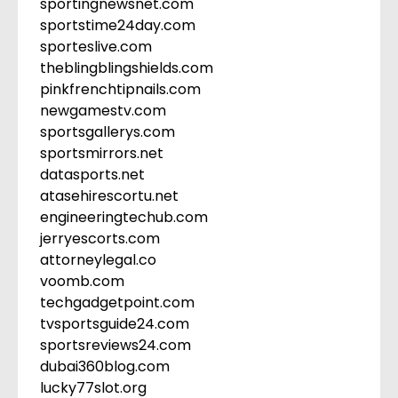
sportingnewsnet.com
sportstime24day.com
sporteslive.com
theblingblingshields.com
pinkfrenchtipnails.com
newgamestv.com
sportsgallerys.com
sportsmirrors.net
datasports.net
atasehirescortu.net
engineeringtechub.com
jerryescorts.com
attorneylegal.co
voomb.com
techgadgetpoint.com
tvsportsguide24.com
sportsreviews24.com
dubai360blog.com
lucky77slot.org