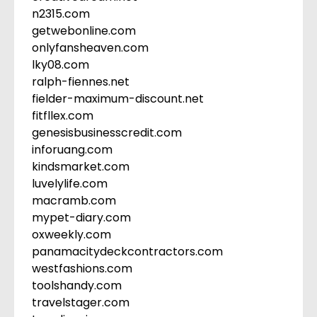
n2315.com
getwebonline.com
onlyfansheaven.com
lky08.com
ralph-fiennes.net
fielder-maximum-discount.net
fitfllex.com
genesisbusinesscredit.com
inforuang.com
kindsmarket.com
luvelylife.com
macramb.com
mypet-diary.com
oxweekly.com
panamacitydeckcontractors.com
westfashions.com
toolshandy.com
travelstager.com