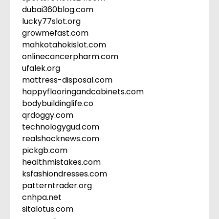
dubai360blog.com
lucky77slot.org
growmefast.com
mahkotahokislot.com
onlinecancerpharm.com
ufalek.org
mattress-disposal.com
happyflooringandcabinets.com
bodybuildinglife.co
qrdoggy.com
technologygud.com
realshocknews.com
pickgb.com
healthmistakes.com
ksfashiondresses.com
patterntrader.org
cnhpa.net
sitalotus.com