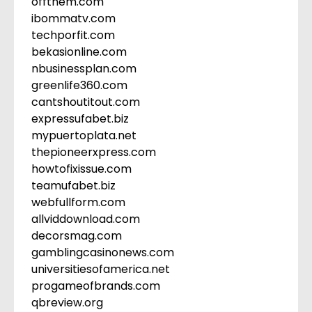
offthem.com
ibommatv.com
techporfit.com
bekasionline.com
nbusinessplan.com
greenlife360.com
cantshoutitout.com
expressufabet.biz
mypuertoplata.net
thepioneerxpress.com
howtofixissue.com
teamufabet.biz
webfullform.com
allviddownload.com
decorsmag.com
gamblingcasinonews.com
universitiesofamerica.net
progameofbrands.com
qbreview.org