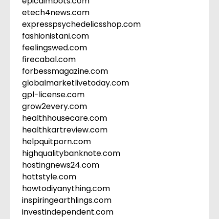
epicaimbots.com
etech4news.com
expresspsychedelicsshop.com
fashionistani.com
feelingswed.com
firecabal.com
forbessmagazine.com
globalmarketlivetoday.com
gpl-license.com
grow2every.com
healthhousecare.com
healthkartreview.com
helpquitporn.com
highqualitybanknote.com
hostingnews24.com
hottstyle.com
howtodiyanything.com
inspiringearthlings.com
investindependent.com