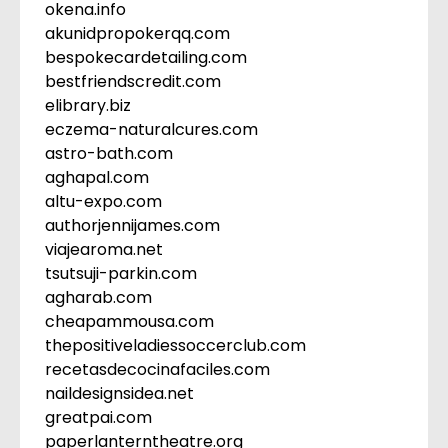
okena.info
akunidpropokerqq.com
bespokecardetailing.com
bestfriendscredit.com
elibrary.biz
eczema-naturalcures.com
astro-bath.com
aghapal.com
altu-expo.com
authorjennijames.com
viajearoma.net
tsutsuji-parkin.com
agharab.com
cheapammousa.com
thepositiveladiessoccerclub.com
recetasdecocinafaciles.com
naildesignsidea.net
greatpai.com
paperlanterntheatre.org