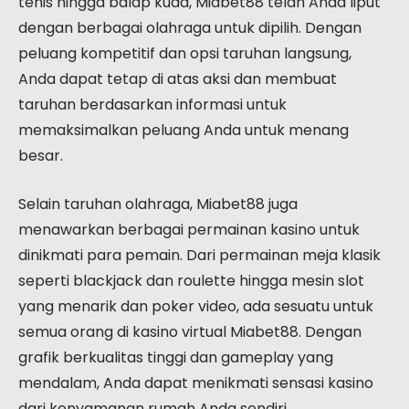
tenis hingga balap kuda, Miabet88 telah Anda liput
dengan berbagai olahraga untuk dipilih. Dengan
peluang kompetitif dan opsi taruhan langsung,
Anda dapat tetap di atas aksi dan membuat
taruhan berdasarkan informasi untuk
memaksimalkan peluang Anda untuk menang
besar.
Selain taruhan olahraga, Miabet88 juga
menawarkan berbagai permainan kasino untuk
dinikmati para pemain. Dari permainan meja klasik
seperti blackjack dan roulette hingga mesin slot
yang menarik dan poker video, ada sesuatu untuk
semua orang di kasino virtual Miabet88. Dengan
grafik berkualitas tinggi dan gameplay yang
mendalam, Anda dapat menikmati sensasi kasino
dari kenyamanan rumah Anda sendiri.