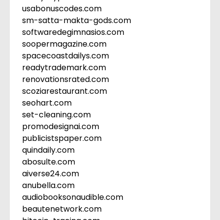
usabonuscodes.com
sm-satta-makta-gods.com
softwaredegimnasios.com
soopermagazine.com
spacecoastdailys.com
readytrademark.com
renovationsrated.com
scoziarestaurant.com
seohart.com
set-cleaning.com
promodesignai.com
publicistspaper.com
quindaily.com
abosulte.com
aiverse24.com
anubella.com
audiobooksonaudible.com
beautenetwork.com