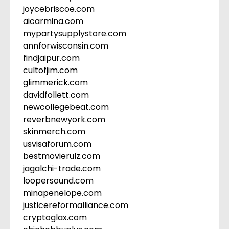
joycebriscoe.com
aicarmina.com
mypartysupplystore.com
annforwisconsin.com
findjaipur.com
cultofjim.com
glimmerick.com
davidfollett.com
newcollegebeat.com
reverbnewyork.com
skinmerch.com
usvisaforum.com
bestmovierulz.com
jagalchi-trade.com
loopersound.com
minapenelope.com
justicereformalliance.com
cryptoglax.com