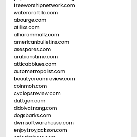
freeworshipnetwork.com
watercraftllc.com
abourge.com
afiliixs.com
alharammallz.com
americanbulletins.com
asespares.com
arabianstime.com
atticabblues.com
autometropolist.com
beautycreamreview.com
coinmoh.com
cyclopsreview.com
dattgen.com
didoivatnang.com
dogsbarks.com
dwmsoftwarehouse.com
enjoytroyjackson.com