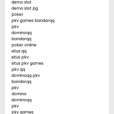
demo slot
demo slot pg
poker
pkv games bandarqq
pkv
dominoqq
bandarqq
poker online
situs qq
situs pkv
situs pkv games
pkv qq
dominoqq pkv
bandarqq
pkv
domino
dominoqq
pkv
pkv games