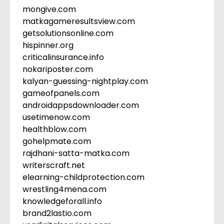
mongive.com
matkagameresultsview.com
getsolutionsonline.com
hispinner.org
criticalinsurance.info
nokariposter.com
kalyan-guessing-nightplay.com
gameofpanels.com
androidappsdownloader.com
usetimenow.com
healthblow.com
gohelpmate.com
rajdhani-satta-matka.com
writerscraft.net
elearning-childprotection.com
wrestling4mena.com
knowledgeforall.info
brand2lastio.com