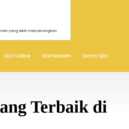
rmain yang lebih menyenangkan.
Slot Online
Slot Maxwin
Demo Slot
ang Terbaik di