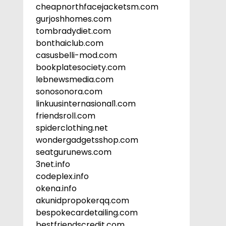
cheapnorthfacejacketsm.com
gurjoshhomes.com
tombradydiet.com
bonthaiclub.com
casusbelli-mod.com
bookplatesociety.com
lebnewsmedia.com
sonosonora.com
linkuusinternasional1.com
friendsroll.com
spiderclothing.net
wondergadgetsshop.com
seatgurunews.com
3net.info
codeplex.info
okena.info
akunidpropokerqq.com
bespokecardetailing.com
bestfriendscredit.com