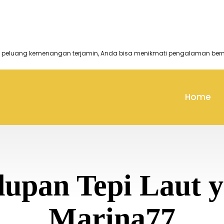
ngan peluang kemenangan terjamin, Anda bisa menikmati pengalaman be
Home
upan Tepi Laut y
Marina77