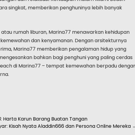
ara singkat, memberikan penghuninya lebih banyak
u atau rumah liburan, Marina77 menawarkan kehidupan
ai kemewahan dan kenyamanan. Dengan arsitekturnya
si prima, Marina77 memberikan pengalaman hidup yang
mengesankan bahkan bagi penghuni yang paling cerdas
i Beach di Marina77 – tempat kemewahan berpadu denga
rna.
 Harta Karun Barang Buatan Tangan
Layar: Kisah Nyata Aladdin666 dan Persona Online Mereka