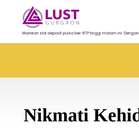
Skip
to
content
Mainkan slot deposit pulsa ber-RTP tinggi malam ini. De
Nikmati Kehid