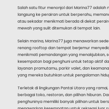
Salah satu fitur menonjol dari Marina77 adala
langsung ke perairan untuk berperahu, memancin
atau sekadar menikmati berada di dekat perair
mewah yang sulit ditemukan di tempat lain.
Selain marina, Marina77 juga menawarkan sedere
renang rooftop dan tempat berjemur menyedi
menikmati pemandangan yang menakjubkan, s
kesempatan bagi penghuni untuk tetap aktif da
layanan pramutamu, parkir valet, dan keaman
yang mereka butuhkan untuk pengalaman hid
Terletak di lingkungan Pantai Utara yang ramai
berbagai toko, restoran, dan pilihan hiburan. D
penghuninya memiliki banyak pilihan untuk ber
menawarkan kesempatan untuk rekreasi luar r