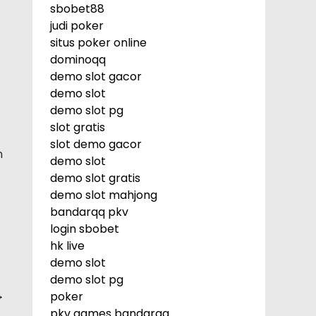
sbobet88
judi poker
situs poker online
dominoqq
demo slot gacor
demo slot
demo slot pg
slot gratis
slot demo gacor
n
demo slot
demo slot gratis
demo slot mahjong
bandarqq pkv
login sbobet
hk live
demo slot
demo slot pg
→
poker
pkv games bandarqq