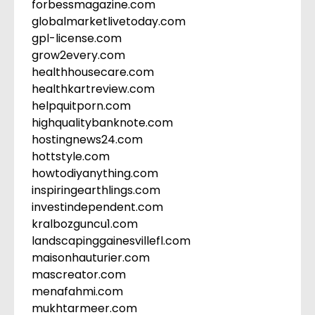
forbessmagazine.com
globalmarketlivetoday.com
gpl-license.com
grow2every.com
healthhousecare.com
healthkartreview.com
helpquitporn.com
highqualitybanknote.com
hostingnews24.com
hottstyle.com
howtodiyanything.com
inspiringearthlings.com
investindependent.com
kralbozguncu1.com
landscapinggainesvillefl.com
maisonhauturier.com
mascreator.com
menafahmi.com
mukhtarmeer.com