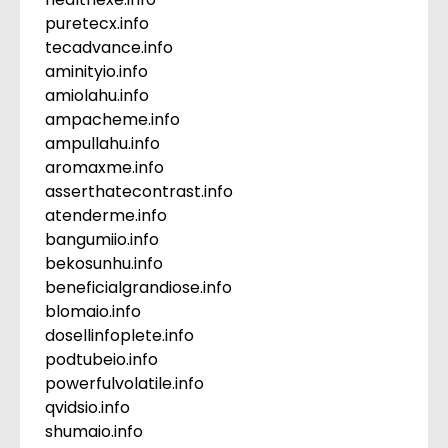
puretecx.info
tecadvance.info
aminityio.info
amiolahu.info
ampacheme.info
ampullahu.info
aromaxme.info
asserthatecontrast.info
atenderme.info
bangumiio.info
bekosunhu.info
beneficialgrandiose.info
blomaio.info
dosellinfoplete.info
podtubeio.info
powerfulvolatile.info
qvidsio.info
shumaio.info