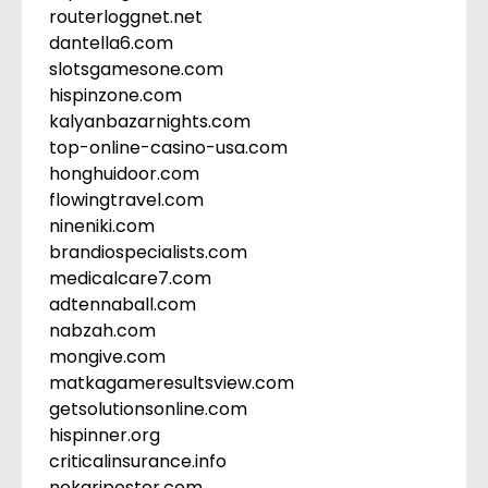
routerloggnet.net
dantella6.com
slotsgamesone.com
hispinzone.com
kalyanbazarnights.com
top-online-casino-usa.com
honghuidoor.com
flowingtravel.com
nineniki.com
brandiospecialists.com
medicalcare7.com
adtennaball.com
nabzah.com
mongive.com
matkagameresultsview.com
getsolutionsonline.com
hispinner.org
criticalinsurance.info
nokariposter.com