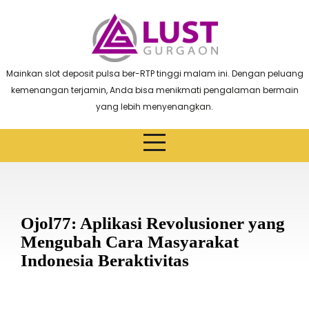
Skip
to
content
Mainkan slot deposit pulsa ber-RTP tinggi malam ini. Dengan peluang
kemenangan terjamin, Anda bisa menikmati pengalaman bermain
yang lebih menyenangkan.
Ojol77: Aplikasi Revolusioner yang
Mengubah Cara Masyarakat
Indonesia Beraktivitas