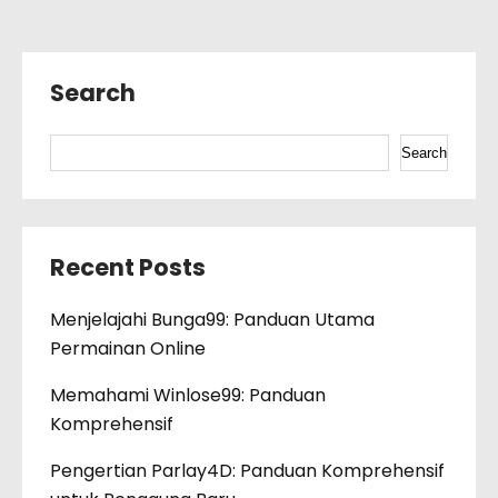
Search
Search
Recent Posts
Menjelajahi Bunga99: Panduan Utama
Permainan Online
Memahami Winlose99: Panduan
Komprehensif
Pengertian Parlay4D: Panduan Komprehensif