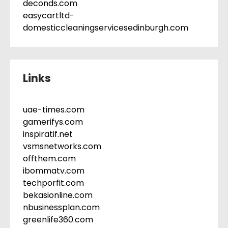
deconds.com
easycartltd-
domesticcleaningservicesedinburgh.com
Links
uae-times.com
gamerifys.com
inspiratif.net
vsmsnetworks.com
offthem.com
ibommatv.com
techporfit.com
bekasionline.com
nbusinessplan.com
greenlife360.com