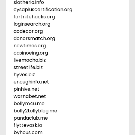
slotherio.info
cysapluscertification.org
fortnitehacks.org
loginsearch.org
aodecor.org
donorsmatch.org
nowtimes.org
casinoeing.org
livemocha.biz
streetlife.biz
hyves.biz
enoughinfo.net
pinhive.net
warnabet.net
bollym4u.me
bolly2tollyblog.me
pandaclub.me
flyttevask.io
byhous.com