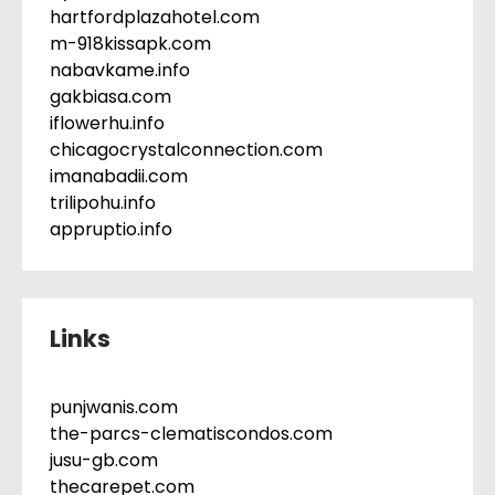
hartfordplazahotel.com
m-918kissapk.com
nabavkame.info
gakbiasa.com
iflowerhu.info
chicagocrystalconnection.com
imanabadii.com
trilipohu.info
appruptio.info
Links
punjwanis.com
the-parcs-clematiscondos.com
jusu-gb.com
thecarepet.com