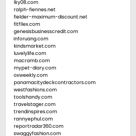
lky08.com
ralph-fiennes.net
fielder-maximum-discount.net
fitfllex.com
genesisbusinesscredit.com
inforuang.com
kindsmarket.com
luvelylife.com
macramb.com
mypet-diary.com
oxweekly.com
panamacitydeckcontractors.com
westfashions.com
toolshandy.com
travelstager.com
trendinspires.com
rannyephul.com
reportradar360.com
swaggyfashion.com