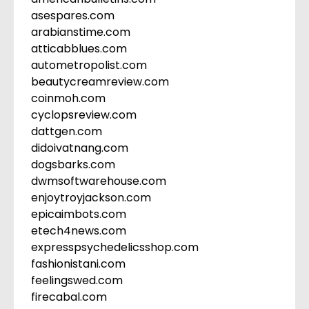
asespares.com
arabianstime.com
atticabblues.com
autometropolist.com
beautycreamreview.com
coinmoh.com
cyclopsreview.com
dattgen.com
didoivatnang.com
dogsbarks.com
dwmsoftwarehouse.com
enjoytroyjackson.com
epicaimbots.com
etech4news.com
expresspsychedelicsshop.com
fashionistani.com
feelingswed.com
firecabal.com