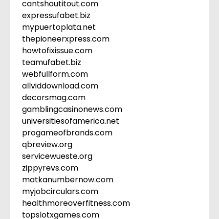
cantshoutitout.com
expressufabet.biz
mypuertoplata.net
thepioneerxpress.com
howtofixissue.com
teamufabet.biz
webfullform.com
allviddownload.com
decorsmag.com
gamblingcasinonews.com
universitiesofamerica.net
progameofbrands.com
qbreview.org
servicewueste.org
zippyrevs.com
matkanumbernow.com
myjobcirculars.com
healthmoreoverfitness.com
topslotxgames.com