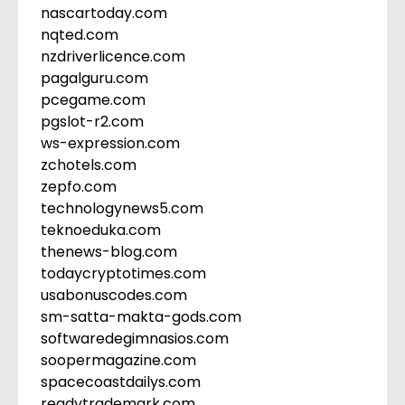
nascartoday.com
nqted.com
nzdriverlicence.com
pagalguru.com
pcegame.com
pgslot-r2.com
ws-expression.com
zchotels.com
zepfo.com
technologynews5.com
teknoeduka.com
thenews-blog.com
todaycryptotimes.com
usabonuscodes.com
sm-satta-makta-gods.com
softwaredegimnasios.com
soopermagazine.com
spacecoastdailys.com
readytrademark.com