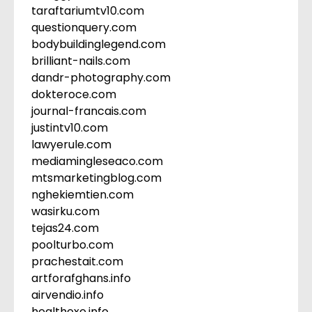
taraftariumtv10.com
questionquery.com
bodybuildinglegend.com
brilliant-nails.com
dandr-photography.com
dokteroce.com
journal-francais.com
justintv10.com
lawyerule.com
mediamingleseaco.com
mtsmarketingblog.com
nghekiemtien.com
wasirku.com
tejas24.com
poolturbo.com
prachestait.com
artforafghans.info
airvendio.info
healthexe.info