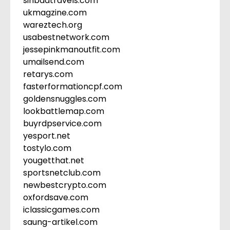
sinbadtravels.com
ukmagzine.com
wareztech.org
usabestnetwork.com
jessepinkmanoutfit.com
umailsend.com
retarys.com
fasterformationcpf.com
goldensnuggles.com
lookbattlemap.com
buyrdpservice.com
yesport.net
tostylo.com
yougetthat.net
sportsnetclub.com
newbestcrypto.com
oxfordsave.com
iclassicgames.com
saung-artikel.com