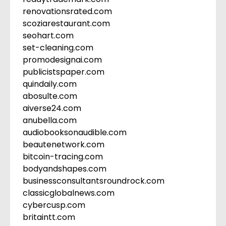
renovationsrated.com
scoziarestaurant.com
seohart.com
set-cleaning.com
promodesignai.com
publicistspaper.com
quindaily.com
abosulte.com
aiverse24.com
anubella.com
audiobooksonaudible.com
beautenetwork.com
bitcoin-tracing.com
bodyandshapes.com
businessconsultantsroundrock.com
classicglobalnews.com
cybercusp.com
britaintt.com