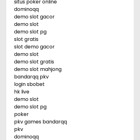
situs poker online
dominoqq
demo slot gacor
demo slot
demo slot pg
slot gratis
slot demo gacor
demo slot
demo slot gratis
demo slot mahjong
bandarqq pkv
login sbobet
hk live
demo slot
demo slot pg
poker
pkv games bandarqq
pkv
dominoqq