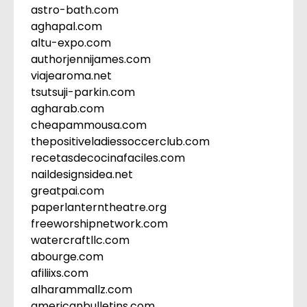
astro-bath.com
aghapal.com
altu-expo.com
authorjennijames.com
viajearoma.net
tsutsuji-parkin.com
agharab.com
cheapammousa.com
thepositiveladiessoccerclub.com
recetasdecocinafaciles.com
naildesignsidea.net
greatpai.com
paperlanterntheatre.org
freeworshipnetwork.com
watercraftllc.com
abourge.com
afiliixs.com
alharammallz.com
americanbulletins.com