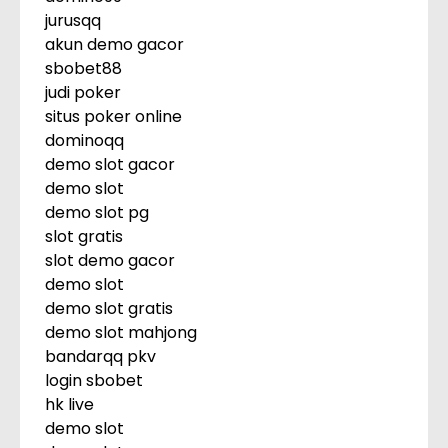
jurusqq
akun demo gacor
sbobet88
judi poker
situs poker online
dominoqq
demo slot gacor
demo slot
demo slot pg
slot gratis
slot demo gacor
demo slot
demo slot gratis
demo slot mahjong
bandarqq pkv
login sbobet
hk live
demo slot