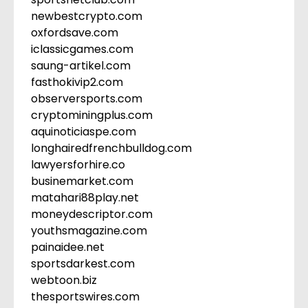
newbestcrypto.com
oxfordsave.com
iclassicgames.com
saung-artikel.com
fasthokivip2.com
observersports.com
cryptominingplus.com
aquinoticiaspe.com
longhairedfrenchbulldog.com
lawyersforhire.co
businemarket.com
matahari88play.net
moneydescriptor.com
youthsmagazine.com
painaidee.net
sportsdarkest.com
webtoon.biz
thesportswires.com