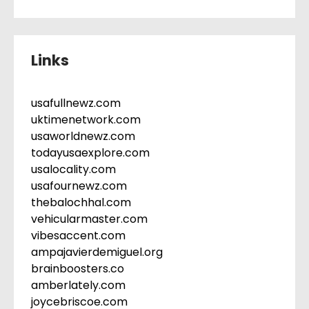
Links
usafullnewz.com
uktimenetwork.com
usaworldnewz.com
todayusaexplore.com
usalocality.com
usafournewz.com
thebalochhal.com
vehicularmaster.com
vibesaccent.com
ampajavierdemiguel.org
brainboosters.co
amberlately.com
joycebriscoe.com