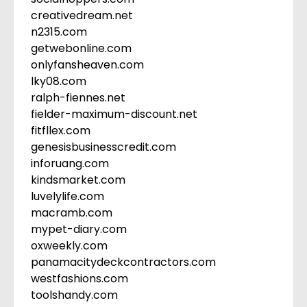
creativedream.net
n2315.com
getwebonline.com
onlyfansheaven.com
lky08.com
ralph-fiennes.net
fielder-maximum-discount.net
fitfllex.com
genesisbusinesscredit.com
inforuang.com
kindsmarket.com
luvelylife.com
macramb.com
mypet-diary.com
oxweekly.com
panamacitydeckcontractors.com
westfashions.com
toolshandy.com