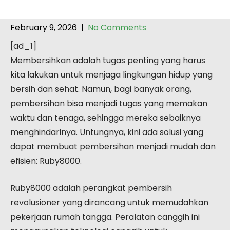
February 9, 2026
|
No Comments
[ad_1]
Membersihkan adalah tugas penting yang harus
kita lakukan untuk menjaga lingkungan hidup yang
bersih dan sehat. Namun, bagi banyak orang,
pembersihan bisa menjadi tugas yang memakan
waktu dan tenaga, sehingga mereka sebaiknya
menghindarinya. Untungnya, kini ada solusi yang
dapat membuat pembersihan menjadi mudah dan
efisien: Ruby8000.
Ruby8000 adalah perangkat pembersih
revolusioner yang dirancang untuk memudahkan
pekerjaan rumah tangga. Peralatan canggih ini