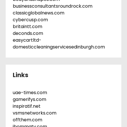
businessconsultantsroundrock.com
classicglobalnews.com
cybercusp.com
britaintt.com
deconds.com
easycartltd-
domesticcleaningservicesedinburgh.com
Links
uae-times.com
gamerifys.com
inspiratif.net
vsmsnetworks.com
offthem.com
ibommatv.com