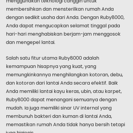
menggunakan teknologi canggih untuk
membersihkan dan mensterilkan rumah Anda
dengan sedikit usaha dari Anda. Dengan Ruby8000,
Anda dapat mengucapkan selamat tinggal pada
hari-hari menghabiskan berjam-jam menggosok
dan mengepel lantai.
Salah satu fitur utama Ruby8000 adalah
kemampuan hisapnya yang kuat, yang
memungkinkannya menghilangkan kotoran, debu,
dan kotoran dari lantai Anda secara efektif. Baik
Anda memiliki lantai kayu keras, ubin, atau karpet,
Ruby8000 dapat menangani semuanya dengan
mudah. Ia juga memiliki sinar UV internal yang
membunuh bakteri dan kuman di lantai Anda,
memastikan rumah Anda tidak hanya bersih tetapi
juga higienis.