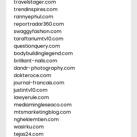
travelstager.com
trendinspires.com
rannyephul.com
reportradar360.com
swaggyfashion.com
taraftariumtv10.com
questionquery.com
bodybuildinglegend.com
brilliant-nails.com
dandr-photography.com
dokteroce.com
journal-francais.com
justintv10.com
lawyerule.com
mediamingleseaco.com
mtsmarketingblog.com
nghekiemtien.com
wasirku.com
tejas24.com