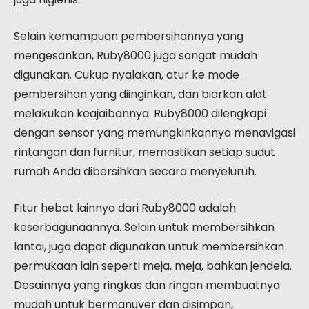
Selain kemampuan pembersihannya yang
mengesankan, Ruby8000 juga sangat mudah
digunakan. Cukup nyalakan, atur ke mode
pembersihan yang diinginkan, dan biarkan alat
melakukan keajaibannya. Ruby8000 dilengkapi
dengan sensor yang memungkinkannya menavigasi
rintangan dan furnitur, memastikan setiap sudut
rumah Anda dibersihkan secara menyeluruh.
Fitur hebat lainnya dari Ruby8000 adalah
keserbagunaannya. Selain untuk membersihkan
lantai, juga dapat digunakan untuk membersihkan
permukaan lain seperti meja, meja, bahkan jendela.
Desainnya yang ringkas dan ringan membuatnya
mudah untuk bermanuver dan disimpan,