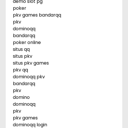
demo slot pg
poker
pkv games bandarqq
pkv
dominoqq
bandarqq
poker online
situs qq
situs pkv
situs pkv games
pkv qq
dominoqq pkv
bandarqq
pkv
domino
dominoqq
pkv
pkv games
dominoqq login