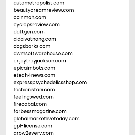
autometropolist.com
beautycreamreview.com
coinmoh.com
cyclopsreview.com
dattgen.com
didoivatnang.com
dogsbarks.com
dwmsoftwarehouse.com
enjoytroyjackson.com
epicaimbots.com
etech4news.com
expresspsychedelicsshop.com
fashionistani.com
feelingswed.com
firecabal.com
forbessmagazine.com
globalmarketlivetoday.com
gpl-license.com
grow2every.com