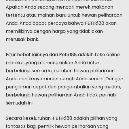
Apakah Anda sedang mencari merek makanan
tertentu atau mainan baru untuk hewan peliharaan
Anda, Anda dapat percaya bahwa PETIR188 akan
memilikinya dengan harga yang tidak akan
merusak bank.
Fitur hebat lainnya dari Petir188 adalah toko online
mereka, yang memungkinkan Anda untuk
berbelanja semua kebutuhan hewan peliharaan
Anda dari kenyamanan rumah Anda sendiri. Dengan
pengiriman cepat dan pengembalian yang mudah,
berbelanja hewan peliharaan Anda tidak pernah
semudah ini.
Secara keseluruhan, PETIR188 adalah pilihan yang
fantastis bagi pemilik hewan peliharaan yang