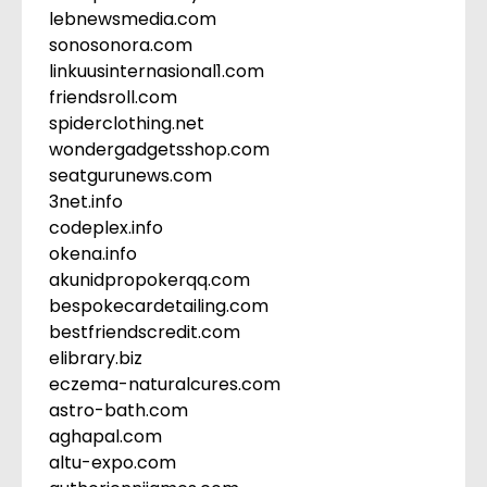
lebnewsmedia.com
sonosonora.com
linkuusinternasional1.com
friendsroll.com
spiderclothing.net
wondergadgetsshop.com
seatgurunews.com
3net.info
codeplex.info
okena.info
akunidpropokerqq.com
bespokecardetailing.com
bestfriendscredit.com
elibrary.biz
eczema-naturalcures.com
astro-bath.com
aghapal.com
altu-expo.com