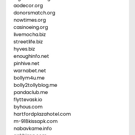
aodecor.org
donorsmatch.org
nowtimes.org
casinoeing.org
livemocha.biz
streetlife.biz
hyves.biz
enoughinfo.net
pinhive.net
warnabet.net
bollym4u.me
bolly2tollyblog.me
pandaclub.me
flyttevask.io
byhous.com
hartfordplazahotel.com
m-918kissapk.com
nabavkame.info