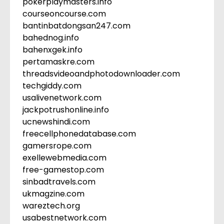
pokerplaymasters.info
courseoncourse.com
bantinbatdongsan247.com
bahednog.info
bahenxgek.info
pertamaskre.com
threadsvideoandphotodownloader.com
techgiddy.com
usalivenetwork.com
jackpotrushonline.info
ucnewshindi.com
freecellphonedatabase.com
gamersrope.com
exellewebmedia.com
free-gamestop.com
sinbadtravels.com
ukmagzine.com
wareztech.org
usabestnetwork.com