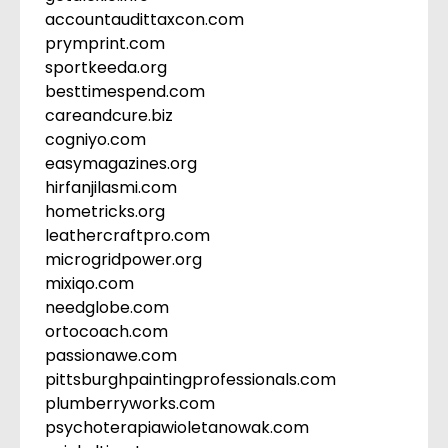
accountaudittaxcon.com
prymprint.com
sportkeeda.org
besttimespend.com
careandcure.biz
cogniyo.com
easymagazines.org
hirfanjilasmi.com
hometricks.org
leathercraftpro.com
microgridpower.org
mixiqo.com
needglobe.com
ortocoach.com
passionawe.com
pittsburghpaintingprofessionals.com
plumberryworks.com
psychoterapiawioletanowak.com