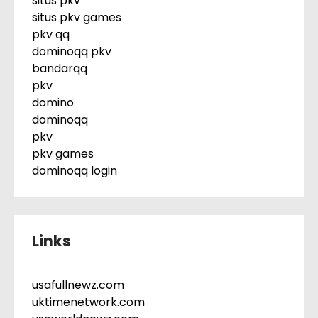
situs pkv
situs pkv games
pkv qq
dominoqq pkv
bandarqq
pkv
domino
dominoqq
pkv
pkv games
dominoqq login
Links
usafullnewz.com
uktimenetwork.com