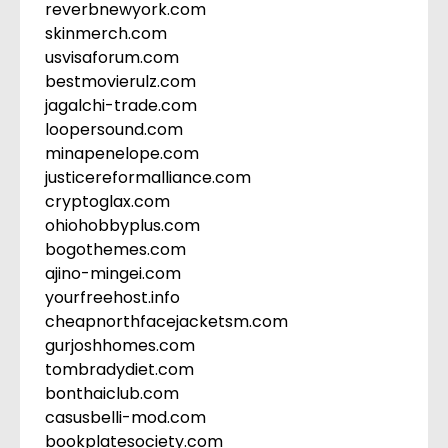
reverbnewyork.com
skinmerch.com
usvisaforum.com
bestmovierulz.com
jagalchi-trade.com
loopersound.com
minapenelope.com
justicereformalliance.com
cryptoglax.com
ohiohobbyplus.com
bogothemes.com
ajino-mingei.com
yourfreehost.info
cheapnorthfacejacketsm.com
gurjoshhomes.com
tombradydiet.com
bonthaiclub.com
casusbelli-mod.com
bookplatesociety.com