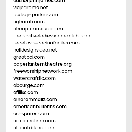
authorjennijames.com
viajearoma.net
tsutsuji-parkin.com
agharab.com
cheapammousa.com
thepositiveladiessoccerclub.com
recetasdecocinafaciles.com
naildesignsidea.net
greatpai.com
paperlanterntheatre.org
freeworshipnetwork.com
watercraftllc.com
abourge.com
afiliixs.com
alharammallz.com
americanbulletins.com
asespares.com
arabianstime.com
atticabblues.com