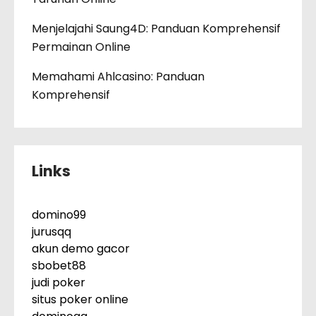
Menjelajahi Saung4D: Panduan Komprehensif
Permainan Online
Memahami Ahlcasino: Panduan
Komprehensif
Links
domino99
jurusqq
akun demo gacor
sbobet88
judi poker
situs poker online