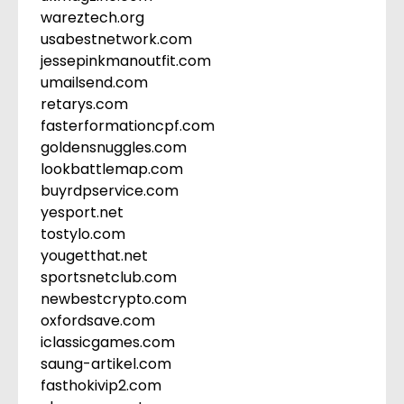
wareztech.org
usabestnetwork.com
jessepinkmanoutfit.com
umailsend.com
retarys.com
fasterformationcpf.com
goldensnuggles.com
lookbattlemap.com
buyrdpservice.com
yesport.net
tostylo.com
yougetthat.net
sportsnetclub.com
newbestcrypto.com
oxfordsave.com
iclassicgames.com
saung-artikel.com
fasthokivip2.com