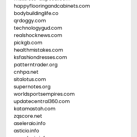
happyflooringandcabinets.com
bodybuildinglife.co
qrdoggy.com
technologygud.com
realshocknews.com
pickgb.com
healthmistakes.com
ksfashiondresses.com
patterntrader.org
cnhpa.net
sitalotus.com
supernotes.org
worldsportsempires.com
updatecentral360.com
katamastah.com
zqscore.net
aseleraio.info
asticio.info