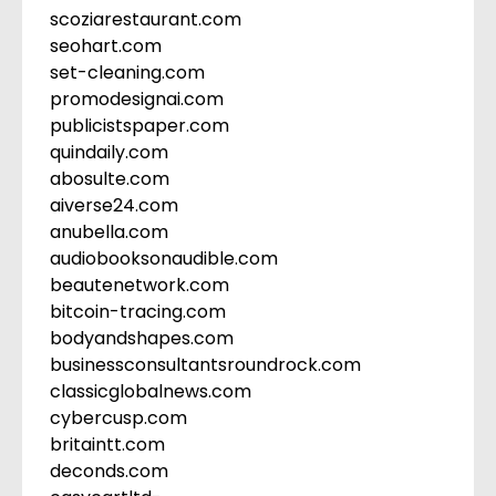
scoziarestaurant.com
seohart.com
set-cleaning.com
promodesignai.com
publicistspaper.com
quindaily.com
abosulte.com
aiverse24.com
anubella.com
audiobooksonaudible.com
beautenetwork.com
bitcoin-tracing.com
bodyandshapes.com
businessconsultantsroundrock.com
classicglobalnews.com
cybercusp.com
britaintt.com
deconds.com