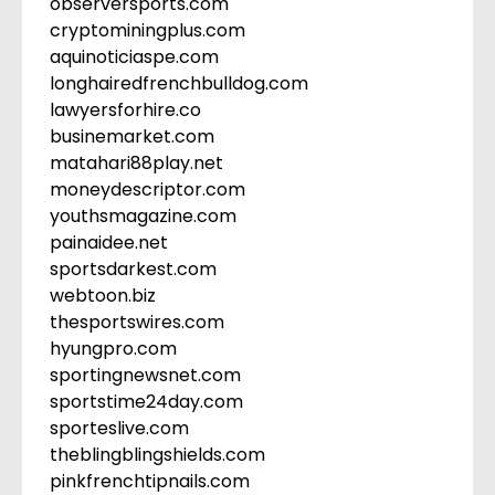
observersports.com
cryptominingplus.com
aquinoticiaspe.com
longhairedfrenchbulldog.com
lawyersforhire.co
businemarket.com
matahari88play.net
moneydescriptor.com
youthsmagazine.com
painaidee.net
sportsdarkest.com
webtoon.biz
thesportswires.com
hyungpro.com
sportingnewsnet.com
sportstime24day.com
sporteslive.com
theblingblingshields.com
pinkfrenchtipnails.com