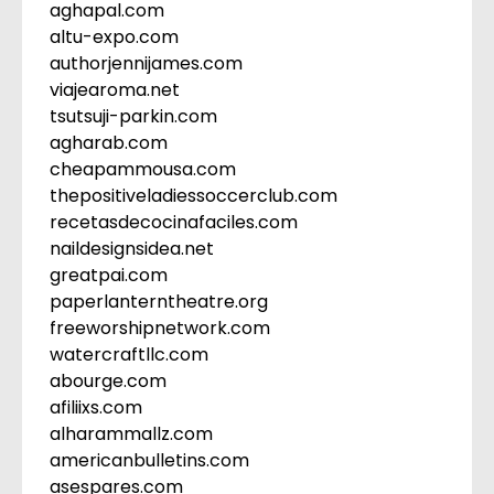
aghapal.com
altu-expo.com
authorjennijames.com
viajearoma.net
tsutsuji-parkin.com
agharab.com
cheapammousa.com
thepositiveladiessoccerclub.com
recetasdecocinafaciles.com
naildesignsidea.net
greatpai.com
paperlanterntheatre.org
freeworshipnetwork.com
watercraftllc.com
abourge.com
afiliixs.com
alharammallz.com
americanbulletins.com
asespares.com