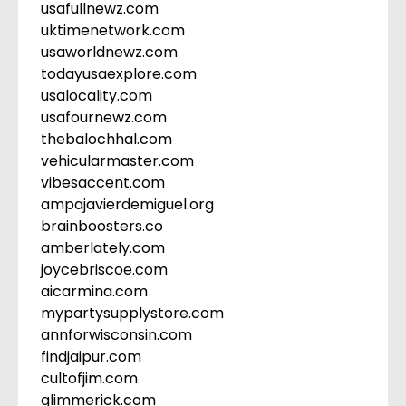
usafullnewz.com
uktimenetwork.com
usaworldnewz.com
todayusaexplore.com
usalocality.com
usafournewz.com
thebalochhal.com
vehicularmaster.com
vibesaccent.com
ampajavierdemiguel.org
brainboosters.co
amberlately.com
joycebriscoe.com
aicarmina.com
mypartysupplystore.com
annforwisconsin.com
findjaipur.com
cultofjim.com
glimmerick.com