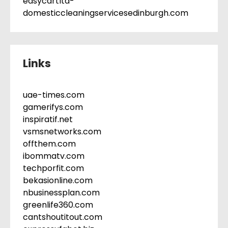
easycartltd-
domesticcleaningservicesedinburgh.com
Links
uae-times.com
gamerifys.com
inspiratif.net
vsmsnetworks.com
offthem.com
ibommatv.com
techporfit.com
bekasionline.com
nbusinessplan.com
greenlife360.com
cantshoutitout.com