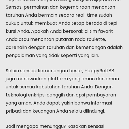
Sensasi permainan dan kegembiraan menonton
taruhan Anda bermain secara real-time sudah
cukup untuk membuat Anda tetap berada di tepi
kursi Anda. Apakah Anda bersorak di tim favorit
Anda atau menonton putaran roda roulette,
adrenalin dengan taruhan dan kemenangan adalah
pengalaman yang tidak seperti yang lain.
Selain sensasi kemenangan besar, HappyBet188
juga menawarkan platform yang aman dan aman
untuk semua kebutuhan taruhan Anda. Dengan
teknologi enkripsi canggih dan opsi pembayaran
yang aman, Anda dapat yakin bahwa informasi
pribadi dan keuangan Anda selalu dilindungi.
Jadi mengapa menunggu? Rasakan sensasi