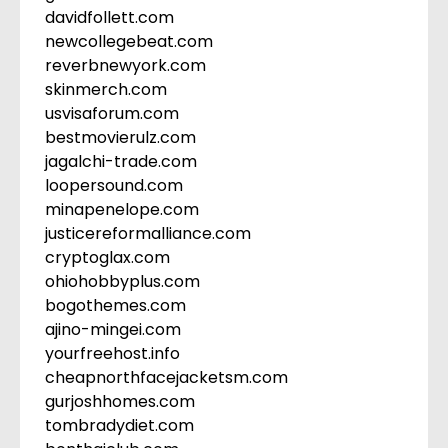
davidfollett.com
newcollegebeat.com
reverbnewyork.com
skinmerch.com
usvisaforum.com
bestmovierulz.com
jagalchi-trade.com
loopersound.com
minapenelope.com
justicereformalliance.com
cryptoglax.com
ohiohobbyplus.com
bogothemes.com
ajino-mingei.com
yourfreehost.info
cheapnorthfacejacketsm.com
gurjoshhomes.com
tombradydiet.com