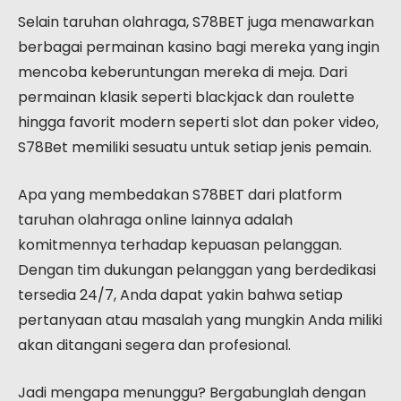
Selain taruhan olahraga, S78BET juga menawarkan
berbagai permainan kasino bagi mereka yang ingin
mencoba keberuntungan mereka di meja. Dari
permainan klasik seperti blackjack dan roulette
hingga favorit modern seperti slot dan poker video,
S78Bet memiliki sesuatu untuk setiap jenis pemain.
Apa yang membedakan S78BET dari platform
taruhan olahraga online lainnya adalah
komitmennya terhadap kepuasan pelanggan.
Dengan tim dukungan pelanggan yang berdedikasi
tersedia 24/7, Anda dapat yakin bahwa setiap
pertanyaan atau masalah yang mungkin Anda miliki
akan ditangani segera dan profesional.
Jadi mengapa menunggu? Bergabunglah dengan