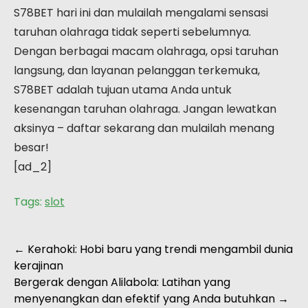
S78BET hari ini dan mulailah mengalami sensasi
taruhan olahraga tidak seperti sebelumnya.
Dengan berbagai macam olahraga, opsi taruhan
langsung, dan layanan pelanggan terkemuka,
S78BET adalah tujuan utama Anda untuk
kesenangan taruhan olahraga. Jangan lewatkan
aksinya – daftar sekarang dan mulailah menang
besar!
[ad_2]
Tags:
slot
Post
←
Kerahoki: Hobi baru yang trendi mengambil dunia
kerajinan
navigation
Bergerak dengan Alilabola: Latihan yang
menyenangkan dan efektif yang Anda butuhkan
→