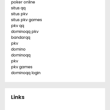
poker online
situs qq
situs pkv
situs pkv games
pkv qq
dominoqq pkv
bandarqq
pkv
domino
dominoqq
pkv
pkv games
dominoqq login
Links