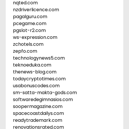
nqted.com
nzdriverlicence.com
pagalguru.com
pcegame.com
pgslot-r2.com
ws-expression.com
zchotels.com
zepfo.com
technologynews5.com
teknoeduka.com
thenews-blog.com
todaycryptotimes.com
usabonuscodes.com
sm-satta-makta-gods.com
softwaredegimnasios.com
soopermagazine.com
spacecoastdailys.com
readytrademark.com
renovationsrated.com