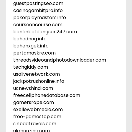
guestpostingseo.com
casinogambitpro.info
pokerplaymasters.info
courseoncourse.com
bantinbatdongsan247.com
bahednog.info
bahenxgek.info
pertamaskre.com
threadsvideoandphotodownloader.com
techgiddy.com
usalivenetwork.com
jackpotrushonline.info
ucnewshindi.com
freecellphonedatabase.com
gamersrope.com
exellewebmedia.com
free-gamestop.com
sinbadtravels.com
ukmagzine.com