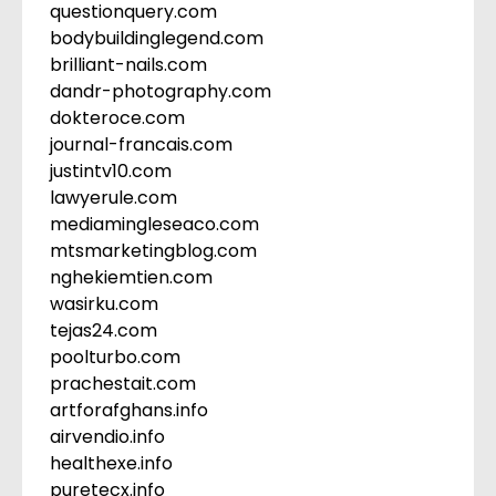
questionquery.com
bodybuildinglegend.com
brilliant-nails.com
dandr-photography.com
dokteroce.com
journal-francais.com
justintv10.com
lawyerule.com
mediamingleseaco.com
mtsmarketingblog.com
nghekiemtien.com
wasirku.com
tejas24.com
poolturbo.com
prachestait.com
artforafghans.info
airvendio.info
healthexe.info
puretecx.info