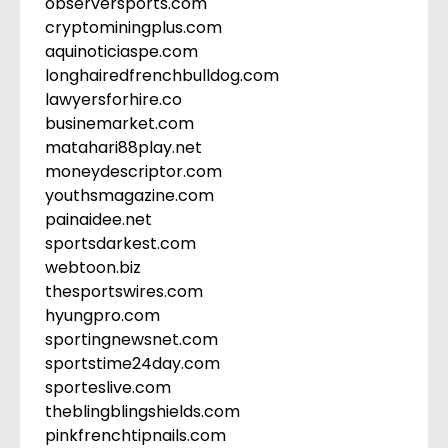
observersports.com
cryptominingplus.com
aquinoticiaspe.com
longhairedfrenchbulldog.com
lawyersforhire.co
businemarket.com
matahari88play.net
moneydescriptor.com
youthsmagazine.com
painaidee.net
sportsdarkest.com
webtoon.biz
thesportswires.com
hyungpro.com
sportingnewsnet.com
sportstime24day.com
sporteslive.com
theblingblingshields.com
pinkfrenchtipnails.com