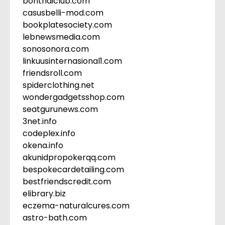
bonthaiclub.com
casusbelli-mod.com
bookplatesociety.com
lebnewsmedia.com
sonosonora.com
linkuusinternasional1.com
friendsroll.com
spiderclothing.net
wondergadgetsshop.com
seatgurunews.com
3net.info
codeplex.info
okena.info
akunidpropokerqq.com
bespokecardetailing.com
bestfriendscredit.com
elibrary.biz
eczema-naturalcures.com
astro-bath.com