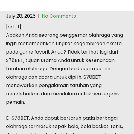
July 28, 2025
|
No Comments
[ad_1]
Apakah Anda seorang penggemar olahraga yang
ingin menambahkan tingkat kegembiraan ekstra
pada game favorit Anda? Tidak terlihat lagi dari
S78BET, tujuan utama Anda untuk kesenangan
taruhan olahraga. Dengan berbagai macam
olahraga dan acara untuk dipilih, S78BET
menawarkan pengalaman taruhan yang
mendebarkan dan mendalam untuk semua jenis
pemain.
Di S78BET, Anda dapat bertaruh pada berbagai
olahraga termasuk sepak bola, bola basket, tenis,