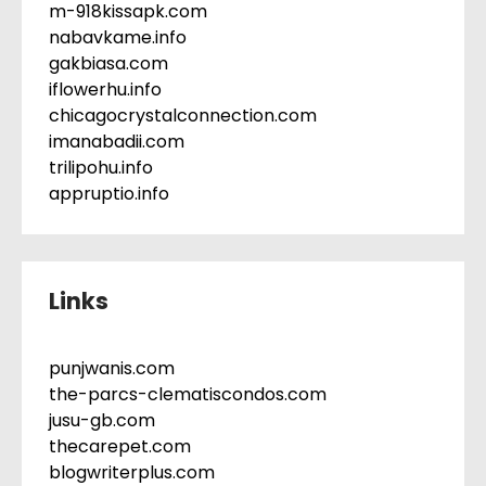
m-918kissapk.com
nabavkame.info
gakbiasa.com
iflowerhu.info
chicagocrystalconnection.com
imanabadii.com
trilipohu.info
appruptio.info
Links
punjwanis.com
the-parcs-clematiscondos.com
jusu-gb.com
thecarepet.com
blogwriterplus.com