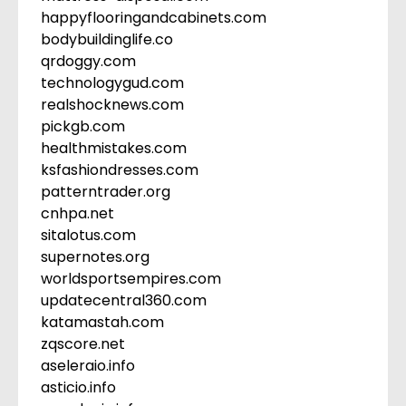
happyflooringandcabinets.com
bodybuildinglife.co
qrdoggy.com
technologygud.com
realshocknews.com
pickgb.com
healthmistakes.com
ksfashiondresses.com
patterntrader.org
cnhpa.net
sitalotus.com
supernotes.org
worldsportsempires.com
updatecentral360.com
katamastah.com
zqscore.net
aseleraio.info
asticio.info