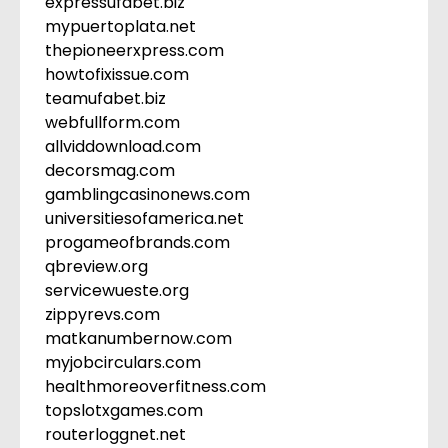
expressufabet.biz
mypuertoplata.net
thepioneerxpress.com
howtofixissue.com
teamufabet.biz
webfullform.com
allviddownload.com
decorsmag.com
gamblingcasinonews.com
universitiesofamerica.net
progameofbrands.com
qbreview.org
servicewueste.org
zippyrevs.com
matkanumbernow.com
myjobcirculars.com
healthmoreoverfitness.com
topslotxgames.com
routerloggnet.net