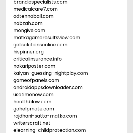
brandiospecialists.com
medicalcare7.com
adtennaball.com
nabzah.com
mongive.com
matkagameresultsview.com
getsolutionsonline.com
hispinner.org
criticalinsurance.info
nokariposter.com
kalyan-guessing-nightplay.com
gameofpanels.com
androidappsdownloader.com
usetimenow.com
healthblow.com
gohelpmate.com
rajdhani-satta-matka.com
writerscraft.net
elearning-childprotection.com