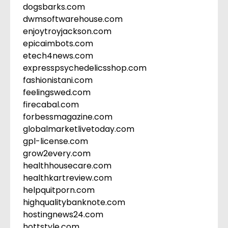
dogsbarks.com
dwmsoftwarehouse.com
enjoytroyjackson.com
epicaimbots.com
etech4news.com
expresspsychedelicsshop.com
fashionistani.com
feelingswed.com
firecabal.com
forbessmagazine.com
globalmarketlivetoday.com
gpl-license.com
grow2every.com
healthhousecare.com
healthkartreview.com
helpquitporn.com
highqualitybanknote.com
hostingnews24.com
hottstyle.com