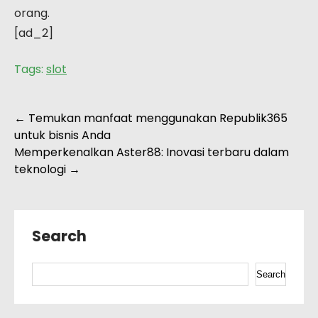
orang.
[ad_2]
Tags:
slot
Post
←
Temukan manfaat menggunakan Republik365
untuk bisnis Anda
navigation
Memperkenalkan Aster88: Inovasi terbaru dalam
teknologi
→
Search
Search