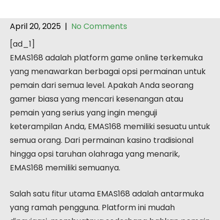
April 20, 2025
|
No Comments
[ad_1]
EMAS168 adalah platform game online terkemuka
yang menawarkan berbagai opsi permainan untuk
pemain dari semua level. Apakah Anda seorang
gamer biasa yang mencari kesenangan atau
pemain yang serius yang ingin menguji
keterampilan Anda, EMAS168 memiliki sesuatu untuk
semua orang. Dari permainan kasino tradisional
hingga opsi taruhan olahraga yang menarik,
EMAS168 memiliki semuanya.
Salah satu fitur utama EMAS168 adalah antarmuka
yang ramah pengguna. Platform ini mudah