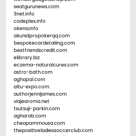
seatgurunews.com
3net.info
codeplex.info
okena.info
akunidpropokerqq.com
bespokecardetailing.com
bestfriendscredit.com
elibrary.biz
eczema-naturalcures.com
astro-bath.com
aghapal.com
altu-expo.com
authorjennijames.com
viajearoma.net
tsutsuji-parkin.com
agharab.com
cheapammousa.com
thepositiveladiessoccerclub.com