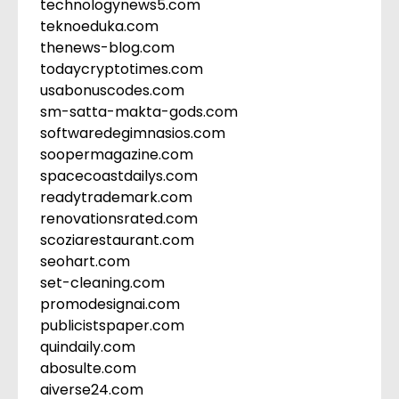
technologynews5.com
teknoeduka.com
thenews-blog.com
todaycryptotimes.com
usabonuscodes.com
sm-satta-makta-gods.com
softwaredegimnasios.com
soopermagazine.com
spacecoastdailys.com
readytrademark.com
renovationsrated.com
scoziarestaurant.com
seohart.com
set-cleaning.com
promodesignai.com
publicistspaper.com
quindaily.com
abosulte.com
aiverse24.com