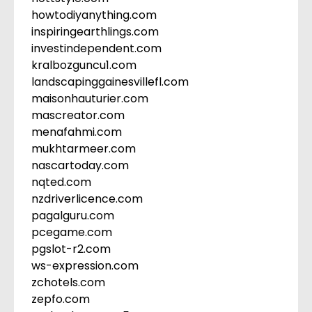
howtodiyanything.com
inspiringearthlings.com
investindependent.com
kralbozguncu1.com
landscapinggainesvillefl.com
maisonhauturier.com
mascreator.com
menafahmi.com
mukhtarmeer.com
nascartoday.com
nqted.com
nzdriverlicence.com
pagalguru.com
pcegame.com
pgslot-r2.com
ws-expression.com
zchotels.com
zepfo.com