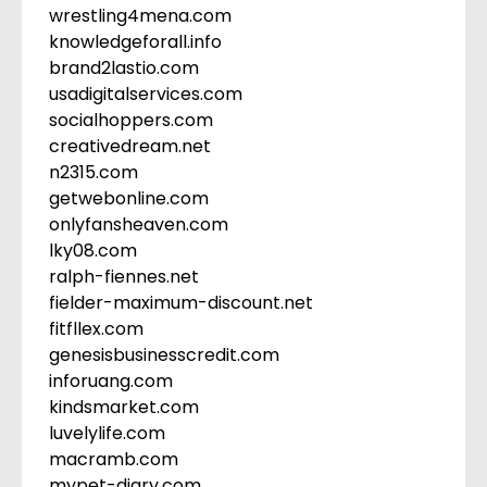
wrestling4mena.com
knowledgeforall.info
brand2lastio.com
usadigitalservices.com
socialhoppers.com
creativedream.net
n2315.com
getwebonline.com
onlyfansheaven.com
lky08.com
ralph-fiennes.net
fielder-maximum-discount.net
fitfllex.com
genesisbusinesscredit.com
inforuang.com
kindsmarket.com
luvelylife.com
macramb.com
mypet-diary.com