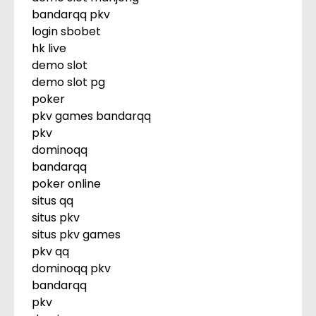
bandarqq pkv
login sbobet
hk live
demo slot
demo slot pg
poker
pkv games bandarqq
pkv
dominoqq
bandarqq
poker online
situs qq
situs pkv
situs pkv games
pkv qq
dominoqq pkv
bandarqq
pkv