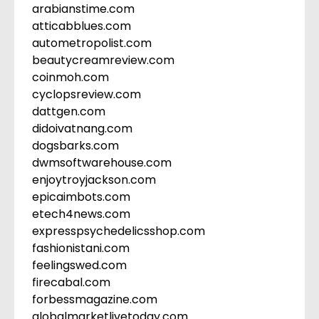
arabianstime.com
atticabblues.com
autometropolist.com
beautycreamreview.com
coinmoh.com
cyclopsreview.com
dattgen.com
didoivatnang.com
dogsbarks.com
dwmsoftwarehouse.com
enjoytroyjackson.com
epicaimbots.com
etech4news.com
expresspsychedelicsshop.com
fashionistani.com
feelingswed.com
firecabal.com
forbessmagazine.com
globalmarketlivetoday.com