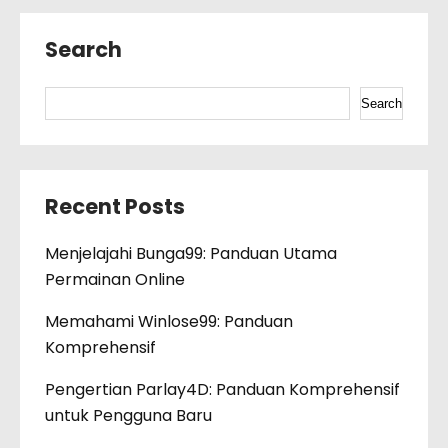
Search
Search
Recent Posts
Menjelajahi Bunga99: Panduan Utama
Permainan Online
Memahami Winlose99: Panduan
Komprehensif
Pengertian Parlay4D: Panduan Komprehensif
untuk Pengguna Baru