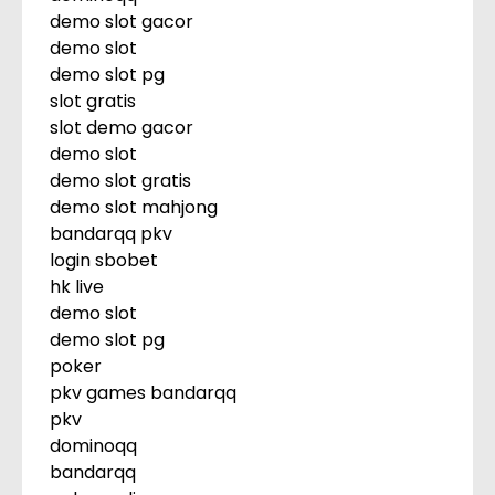
demo slot gacor
demo slot
demo slot pg
slot gratis
slot demo gacor
demo slot
demo slot gratis
demo slot mahjong
bandarqq pkv
login sbobet
hk live
demo slot
demo slot pg
poker
pkv games bandarqq
pkv
dominoqq
bandarqq