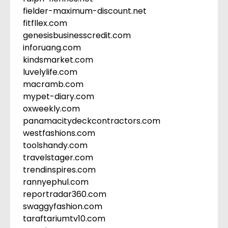
fielder-maximum-discount.net
fitfllex.com
genesisbusinesscredit.com
inforuang.com
kindsmarket.com
luvelylife.com
macramb.com
mypet-diary.com
oxweekly.com
panamacitydeckcontractors.com
westfashions.com
toolshandy.com
travelstager.com
trendinspires.com
rannyephul.com
reportradar360.com
swaggyfashion.com
taraftariumtv10.com