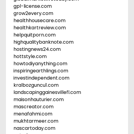
gpl-license.com
grow2every.com
healthhousecare.com
healthkartreview.com
helpquitporn.com
highqualitybanknote.com
hostingnews24.com
hottstyle.com
howtodiyanything.com
inspiringearthlings.com
investindependent.com
kralbozguncu1.com
landscapinggainesvillefl.com
maisonhauturier.com
mascreator.com
menafahmi.com
mukhtarmeer.com
nascartoday.com