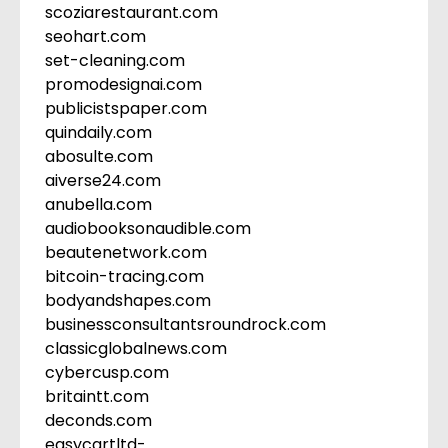
scoziarestaurant.com
seohart.com
set-cleaning.com
promodesignai.com
publicistspaper.com
quindaily.com
abosulte.com
aiverse24.com
anubella.com
audiobooksonaudible.com
beautenetwork.com
bitcoin-tracing.com
bodyandshapes.com
businessconsultantsroundrock.com
classicglobalnews.com
cybercusp.com
britaintt.com
deconds.com
easycartltd-