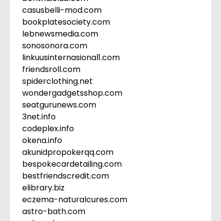
casusbelli-mod.com
bookplatesociety.com
lebnewsmedia.com
sonosonora.com
linkuusinternasional1.com
friendsroll.com
spiderclothing.net
wondergadgetsshop.com
seatgurunews.com
3net.info
codeplex.info
okena.info
akunidpropokerqq.com
bespokecardetailing.com
bestfriendscredit.com
elibrary.biz
eczema-naturalcures.com
astro-bath.com