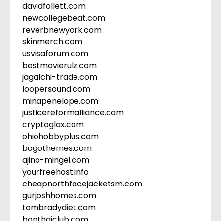
davidfollett.com
newcollegebeat.com
reverbnewyork.com
skinmerch.com
usvisaforum.com
bestmovierulz.com
jagalchi-trade.com
loopersound.com
minapenelope.com
justicereformalliance.com
cryptoglax.com
ohiohobbyplus.com
bogothemes.com
ajino-mingei.com
yourfreehost.info
cheapnorthfacejacketsm.com
gurjoshhomes.com
tombradydiet.com
bonthaiclub.com