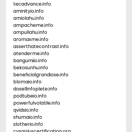
tecadvance.info
aminityio.info
amiolahu.info
ampacheme.info
ampullahu.info
aromaxme.info
asserthatecontrast.info
atenderme.info
bangumiio.info
bekosunhu.info
beneficialgrandiose.info
blomaio.info
dosellinfoplete.info
podtubeio.info
powerfulvolatile.info
qvidsio.info
shumaio.info
slotherio.info
cysapluscertification.org