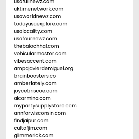
usafullnewz.com
uktimenetwork.com
usaworldnewz.com
todayusaexplore.com
usalocality.com
usafournewz.com
thebalochhal.com
vehicularmaster.com
vibesaccent.com
ampajavierdemiguel.org
brainboosters.co
amberlately.com
joycebriscoe.com
aicarmina.com
mypartysupplystore.com
annforwisconsin.com
findjaipur.com
cultofjim.com
glimmerick.com