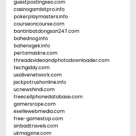
guestpostingseo.com
casinogambitpro.info
pokerplaymasters.info
courseoncourse.com
bantinbatdongsan247.com
bahednog.info
bahenxgek.info
pertamaskre.com
threadsvideoandphotodownloader.com
techgiddy.com
usalivenetwork.com
jackpotrushonline.info
ucnewshindi.com
freecellphonedatabase.com
gamersrope.com
exellewebmedia.com
free-gamestop.com
sinbadtravels.com
ukmagzine.com