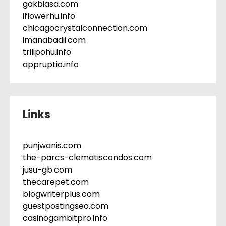
gakbiasa.com
iflowerhu.info
chicagocrystalconnection.com
imanabadii.com
trilipohu.info
appruptio.info
Links
punjwanis.com
the-parcs-clematiscondos.com
jusu-gb.com
thecarepet.com
blogwriterplus.com
guestpostingseo.com
casinogambitpro.info