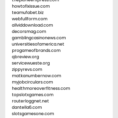
howtofixissue.com
teamufabet.biz
webfullform.com
allviddownload.com
decorsmag.com
gamblingcasinonews.com
universitiesofamerica.net
progameofbrands.com
qbreview.org
servicewueste.org
zippyrevs.com
matkanumbernow.com
myjobcirculars.com
healthmoreoverfitness.com
topslotxgames.com
routerloggnet.net
dantella6.com
slotsgamesone.com