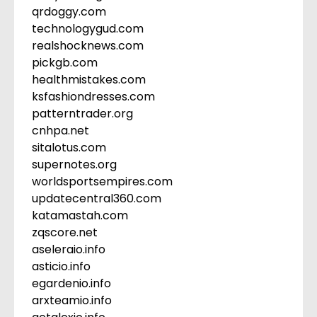
qrdoggy.com
technologygud.com
realshocknews.com
pickgb.com
healthmistakes.com
ksfashiondresses.com
patterntrader.org
cnhpa.net
sitalotus.com
supernotes.org
worldsportsempires.com
updatecentral360.com
katamastah.com
zqscore.net
aseleraio.info
asticio.info
egardenio.info
arxteamio.info