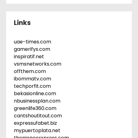
Links
uae-times.com
gamerifys.com
inspiratif.net
vsmsnetworks.com
offthem.com
ibommatv.com
techporfit.com
bekasionline.com
nbusinessplan.com
greenlife360.com
cantshoutitout.com
expressufabet.biz
mypuertoplata.net
thepioneerxpress.com