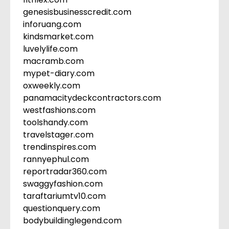
genesisbusinesscredit.com
inforuang.com
kindsmarket.com
luvelylife.com
macramb.com
mypet-diary.com
oxweekly.com
panamacitydeckcontractors.com
westfashions.com
toolshandy.com
travelstager.com
trendinspires.com
rannyephul.com
reportradar360.com
swaggyfashion.com
taraftariumtv10.com
questionquery.com
bodybuildinglegend.com