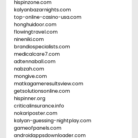
hispinzone.com
kalyanbazarnights.com
top-online-casino-usa.com
honghuidoor.com
flowingtravel.com
nineniki.com
brandiospecialists.com
medicalcare7.com
adtennaball.com
nabzah.com
mongive.com
matkagameresultsview.com
getsolutionsonline.com
hispinner.org
criticalinsurance.info
nokariposter.com
kalyan-guessing-nightplay.com
gameofpanels.com
androidappsdownloader.com