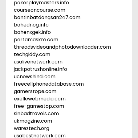
pokerplaymasters.info
courseoncourse.com
bantinbatdongsan247.com
bahednog.info
bahenxgek.info
pertamaskre.com
threadsvideoandphotodownloader.com
techgiddy.com
usalivenetwork.com
jackpotrushonline.info
ucnewshindi.com
freecellphonedatabase.com
gamersrope.com
exellewebmedia.com
free-gamestop.com
sinbadtravels.com
ukmagzine.com
wareztech.org
usabestnetwork.com