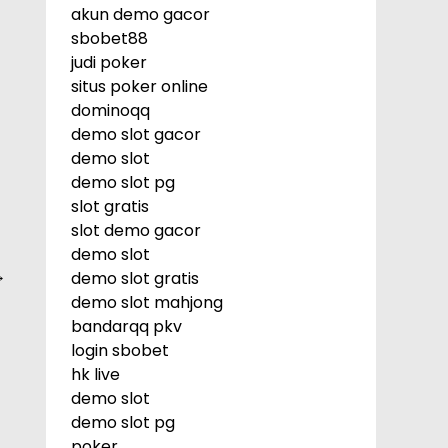
akun demo gacor
sbobet88
judi poker
situs poker online
dominoqq
demo slot gacor
demo slot
demo slot pg
slot gratis
slot demo gacor
demo slot
→
demo slot gratis
demo slot mahjong
bandarqq pkv
login sbobet
hk live
demo slot
demo slot pg
poker