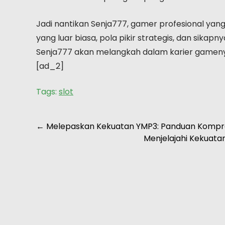
Jadi nantikan Senja777, gamer profesional ya
yang luar biasa, pola pikir strategis, dan sikap
Senja777 akan melangkah dalam karier gamen
[ad_2]
Tags:
slot
Post
←
Melepaskan Kekuatan YMP3: Panduan Kompr
Menjelajahi Kekuata
navigation