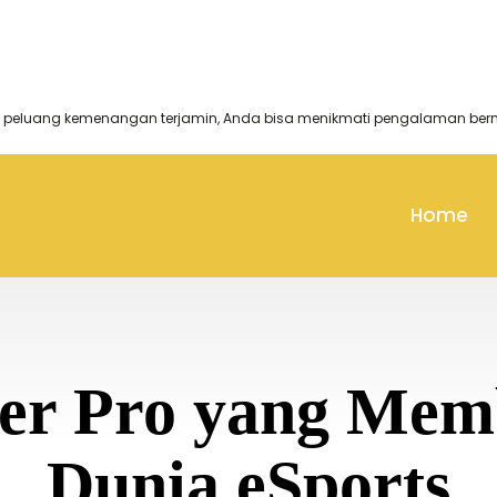
ngan peluang kemenangan terjamin, Anda bisa menikmati pengalaman be
Home
er Pro yang Memb
Dunia eSports