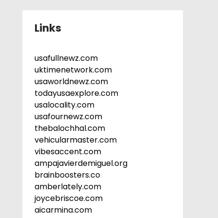
Links
usafullnewz.com
uktimenetwork.com
usaworldnewz.com
todayusaexplore.com
usalocality.com
usafournewz.com
thebalochhal.com
vehicularmaster.com
vibesaccent.com
ampajavierdemiguel.org
brainboosters.co
amberlately.com
joycebriscoe.com
aicarmina.com