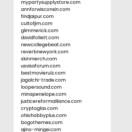
mypartysupplystore.com
annforwisconsin.com
findjaipur.com
cultofjim.com
glimmerick.com
davidfollett.com
newcollegebeat.com
reverbnewyork.com
skinmerch.com
usvisaforum.com
bestmovierulz.com
jagalchi-trade.com
loopersound.com
minapenelope.com
justicereformalliance.com
cryptoglax.com
ohiohobbyplus.com
bogothemes.com
ajino-mingei.com