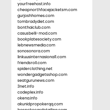
yourfreehost.info
cheapnorthfacejacketsm.com
gurjoshhomes.com
tombradydiet.com
bonthaiclub.com
casusbelli-mod.com
bookplatesociety.com
lebnewsmedia.com
sonosonora.com
linkuusinternasional1.com
friendsroll.com
spiderclothing.net
wondergadgetsshop.com
seatgurunews.com
3net.info
codeplex.info
okena.info
akunidpropokerqq.com
bespokecardetailing.com