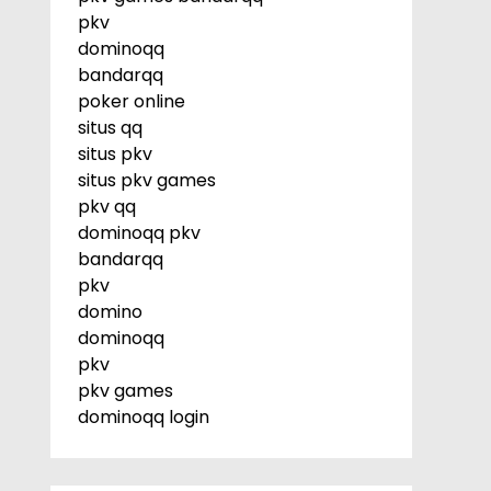
pkv
dominoqq
bandarqq
poker online
situs qq
situs pkv
situs pkv games
pkv qq
dominoqq pkv
bandarqq
pkv
domino
dominoqq
pkv
pkv games
dominoqq login