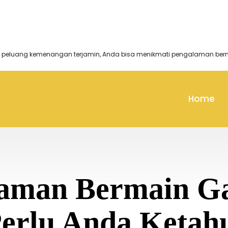
ngan peluang kemenangan terjamin, Anda bisa menikmati pengalaman be
Home
aman Bermain Ga
erlu Anda Ketah