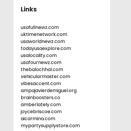
Links
usafullnewz.com
uktimenetwork.com
usaworldnewz.com
todayusaexplore.com
usalocality.com
usafournewz.com
thebalochhal.com
vehicularmaster.com
vibesaccent.com
ampajavierdemiguel.org
brainboosters.co
amberlately.com
joycebriscoe.com
aicarmina.com
mypartysupplystore.com