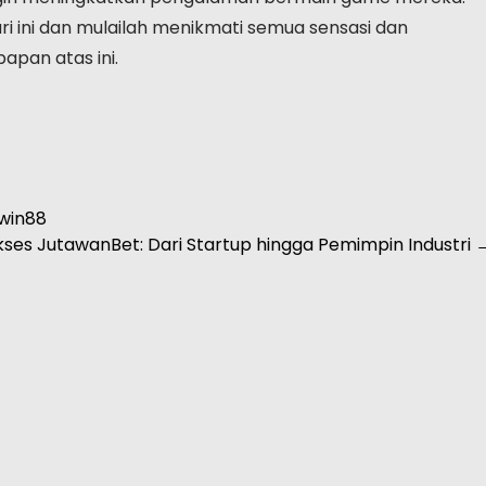
 ini dan mulailah menikmati semua sensasi dan
pan atas ini.
win88
kses JutawanBet: Dari Startup hingga Pemimpin Industri