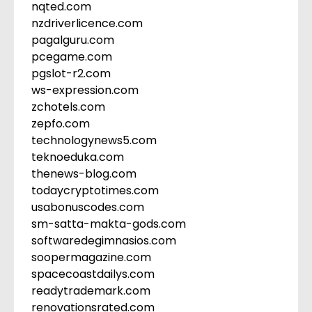
nqted.com
nzdriverlicence.com
pagalguru.com
pcegame.com
pgslot-r2.com
ws-expression.com
zchotels.com
zepfo.com
technologynews5.com
teknoeduka.com
thenews-blog.com
todaycryptotimes.com
usabonuscodes.com
sm-satta-makta-gods.com
softwaredegimnasios.com
soopermagazine.com
spacecoastdailys.com
readytrademark.com
renovationsrated.com