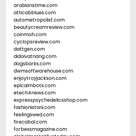
arabianstime.com
atticabblues.com
autometropolist.com
beautycreamreview.com
coinmoh.com
cyclopsreview.com
dattgen.com
didoivatnang.com
dogsbarks.com
dwmsoftwarehouse.com
enjoytroyjackson.com
epicaimbots.com
etech4news.com
expresspsychedelicsshop.com
fashionistani.com
feelingswed.com
firecabal.com
forbessmagazine.com