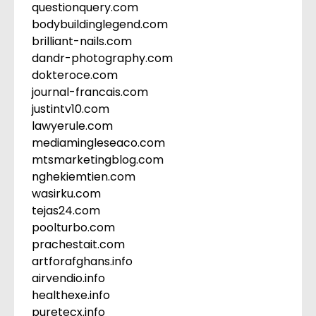
questionquery.com
bodybuildinglegend.com
brilliant-nails.com
dandr-photography.com
dokteroce.com
journal-francais.com
justintv10.com
lawyerule.com
mediamingleseaco.com
mtsmarketingblog.com
nghekiemtien.com
wasirku.com
tejas24.com
poolturbo.com
prachestait.com
artforafghans.info
airvendio.info
healthexe.info
puretecx.info