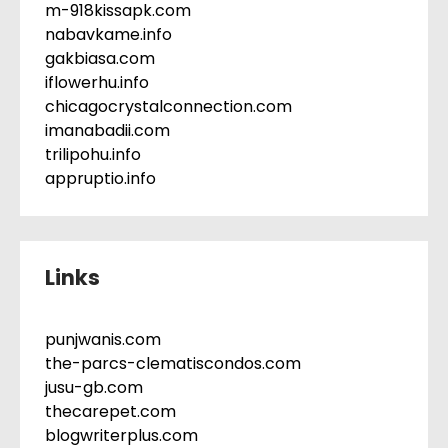
m-918kissapk.com
nabavkame.info
gakbiasa.com
iflowerhu.info
chicagocrystalconnection.com
imanabadii.com
trilipohu.info
appruptio.info
Links
punjwanis.com
the-parcs-clematiscondos.com
jusu-gb.com
thecarepet.com
blogwriterplus.com