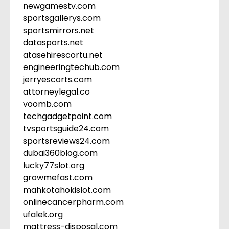
newgamestv.com
sportsgallerys.com
sportsmirrors.net
datasports.net
atasehirescortu.net
engineeringtechub.com
jerryescorts.com
attorneylegal.co
voomb.com
techgadgetpoint.com
tvsportsguide24.com
sportsreviews24.com
dubai360blog.com
lucky77slot.org
growmefast.com
mahkotahokislot.com
onlinecancerpharm.com
ufalek.org
mattress-disposal.com