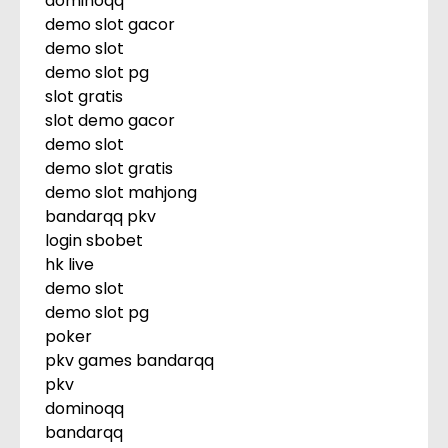
dominoqq
demo slot gacor
demo slot
demo slot pg
slot gratis
slot demo gacor
demo slot
demo slot gratis
demo slot mahjong
bandarqq pkv
login sbobet
hk live
demo slot
demo slot pg
poker
pkv games bandarqq
pkv
dominoqq
bandarqq