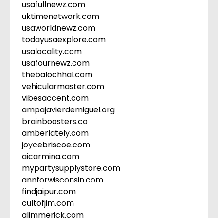
usafullnewz.com
uktimenetwork.com
usaworldnewz.com
todayusaexplore.com
usalocality.com
usafournewz.com
thebalochhal.com
vehicularmaster.com
vibesaccent.com
ampajavierdemiguel.org
brainboosters.co
amberlately.com
joycebriscoe.com
aicarmina.com
mypartysupplystore.com
annforwisconsin.com
findjaipur.com
cultofjim.com
glimmerick.com