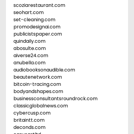
scoziarestaurant.com
seohart.com
set-cleaning.com
promodesignai.com
publicistspaper.com
quindaily.com
abosulte.com
aiverse24.com
anubella.com
audiobooksonaudible.com
beautenetwork.com
bitcoin-tracing.com
bodyandshapes.com
businessconsultantsroundrock.com
classicglobalnews.com
cybercusp.com
britaintt.com
deconds.com