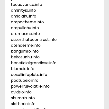
tecadvance.info
aminityio.info
amiolahu.info
ampacheme.info
ampullahu.info
aromaxme.info
asserthatecontrast.info
atenderme.info
bangumiio.info
bekosunhu.info
beneficialgrandiose.info
blomaio.info
dosellinfoplete.info
podtubeio.info
powerfulvolatile.info
qvidsio.info
shumaio.info
slotherio.info