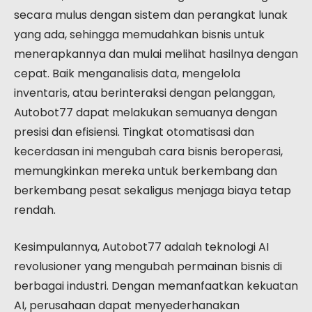
secara mulus dengan sistem dan perangkat lunak
yang ada, sehingga memudahkan bisnis untuk
menerapkannya dan mulai melihat hasilnya dengan
cepat. Baik menganalisis data, mengelola
inventaris, atau berinteraksi dengan pelanggan,
Autobot77 dapat melakukan semuanya dengan
presisi dan efisiensi. Tingkat otomatisasi dan
kecerdasan ini mengubah cara bisnis beroperasi,
memungkinkan mereka untuk berkembang dan
berkembang pesat sekaligus menjaga biaya tetap
rendah.
Kesimpulannya, Autobot77 adalah teknologi AI
revolusioner yang mengubah permainan bisnis di
berbagai industri. Dengan memanfaatkan kekuatan
AI, perusahaan dapat menyederhanakan