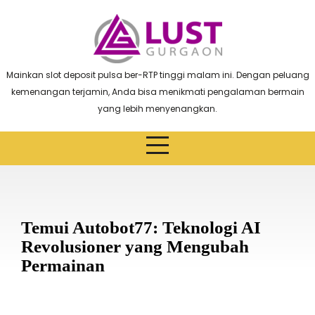
Skip
to
content
Mainkan slot deposit pulsa ber-RTP tinggi malam ini. Dengan peluang
kemenangan terjamin, Anda bisa menikmati pengalaman bermain
yang lebih menyenangkan.
Temui Autobot77: Teknologi AI
Revolusioner yang Mengubah
Permainan