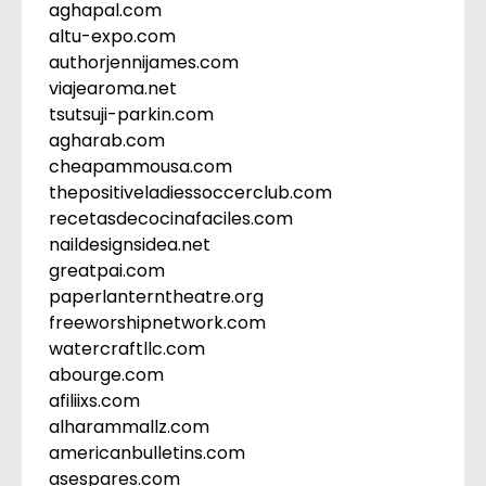
aghapal.com
altu-expo.com
authorjennijames.com
viajearoma.net
tsutsuji-parkin.com
agharab.com
cheapammousa.com
thepositiveladiessoccerclub.com
recetasdecocinafaciles.com
naildesignsidea.net
greatpai.com
paperlanterntheatre.org
freeworshipnetwork.com
watercraftllc.com
abourge.com
afiliixs.com
alharammallz.com
americanbulletins.com
asespares.com