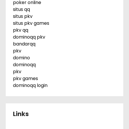
poker online
situs qq
situs pkv
situs pkv games
pkv qq
dominoqq pkv
bandarqq
pkv
domino
dominoqq
pkv
pkv games
dominoqq login
Links