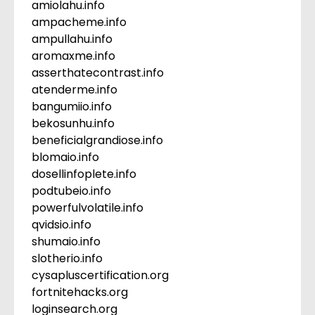
amiolahu.info
ampacheme.info
ampullahu.info
aromaxme.info
asserthatecontrast.info
atenderme.info
bangumiio.info
bekosunhu.info
beneficialgrandiose.info
blomaio.info
dosellinfoplete.info
podtubeio.info
powerfulvolatile.info
qvidsio.info
shumaio.info
slotherio.info
cysapluscertification.org
fortnitehacks.org
loginsearch.org