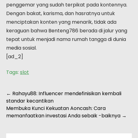
penggemar yang sudah terpikat pada kontennya.
Dengan bakat, karisma, dan hasratnya untuk
menciptakan konten yang menarik, tidak ada
keraguan bahwa Benteng786 berada di jalur yang
tepat untuk menjadi nama rumah tangga di dunia
media sosial.
[ad_2]
Tags:
slot
Post
←
Rahayu88: Influencer mendefinisikan kembali
standar kecantikan
navigation
Membuka Kunci Kekuatan Aoncash: Cara
memanfaatkan investasi Anda sebaik -baiknya
→