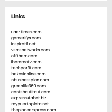
Links
uae-times.com
gamerifys.com
inspiratif.net
vsmsnetworks.com
offthem.com
ibommatv.com
techporfit.com
bekasionline.com
nbusinessplan.com
greenlife360.com
cantshoutitout.com
expressufabet.biz
mypuertoplata.net
thepioneerxpress.com