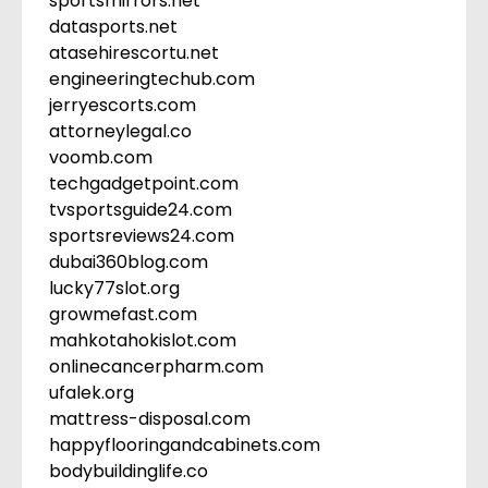
sportsmirrors.net
datasports.net
atasehirescortu.net
engineeringtechub.com
jerryescorts.com
attorneylegal.co
voomb.com
techgadgetpoint.com
tvsportsguide24.com
sportsreviews24.com
dubai360blog.com
lucky77slot.org
growmefast.com
mahkotahokislot.com
onlinecancerpharm.com
ufalek.org
mattress-disposal.com
happyflooringandcabinets.com
bodybuildinglife.co