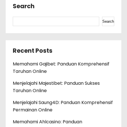
Search
Search
Recent Posts
Memahami Gajibet: Panduan Komprehensif
Taruhan Online
Menjelajahi Majestibet: Panduan Sukses
Taruhan Online
Menjelajahi Saung4D: Panduan Komprehensif
Permainan Online
Memahami Ahlcasino: Panduan