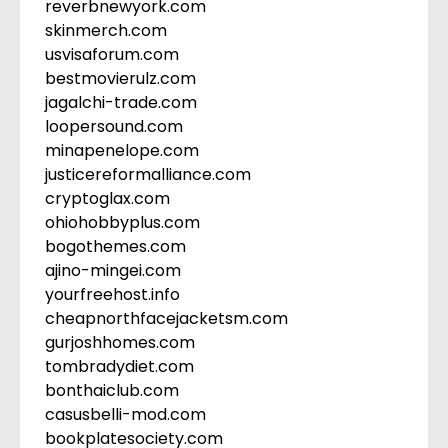
reverbnewyork.com
skinmerch.com
usvisaforum.com
bestmovierulz.com
jagalchi-trade.com
loopersound.com
minapenelope.com
justicereformalliance.com
cryptoglax.com
ohiohobbyplus.com
bogothemes.com
ajino-mingei.com
yourfreehost.info
cheapnorthfacejacketsm.com
gurjoshhomes.com
tombradydiet.com
bonthaiclub.com
casusbelli-mod.com
bookplatesociety.com