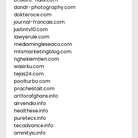
dandr-photography.com
dokteroce.com
journal-francais.com
justintv10.com
lawyerule.com
mediamingleseaco.com
mtsmarketingblog.com
nghekiemtien.com
wasirku.com
tejas24.com
poolturbo.com
prachestait.com
artforafghans.info
airvendio.info
healthexe.info
puretecx.info
tecadvance.info
aminityio.info