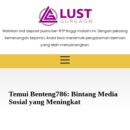
Skip
to
content
Mainkan slot deposit pulsa ber-RTP tinggi malam ini. Dengan peluang
kemenangan terjamin, Anda bisa menikmati pengalaman bermain
yang lebih menyenangkan.
Temui Benteng786: Bintang Media
Sosial yang Meningkat