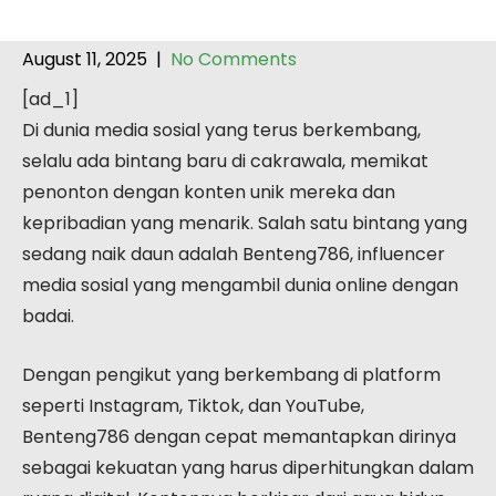
August 11, 2025
|
No Comments
[ad_1]
Di dunia media sosial yang terus berkembang,
selalu ada bintang baru di cakrawala, memikat
penonton dengan konten unik mereka dan
kepribadian yang menarik. Salah satu bintang yang
sedang naik daun adalah Benteng786, influencer
media sosial yang mengambil dunia online dengan
badai.
Dengan pengikut yang berkembang di platform
seperti Instagram, Tiktok, dan YouTube,
Benteng786 dengan cepat memantapkan dirinya
sebagai kekuatan yang harus diperhitungkan dalam