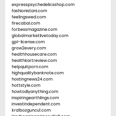
expresspsychedelicsshop.com
fashionistani.com
feelingswed.com
firecabal.com
forbessmagazine.com
globalmarketlivetoday.com
gpl-license.com
grow2every.com
healthhousecare.com
healthkartreview.com
helpquitporn.com
highqualitybanknote.com
hostingnews24.com
hottstyle.com
howtodiyanything.com
inspiringearthlings.com
investindependent.com
kralbozguncu1.com