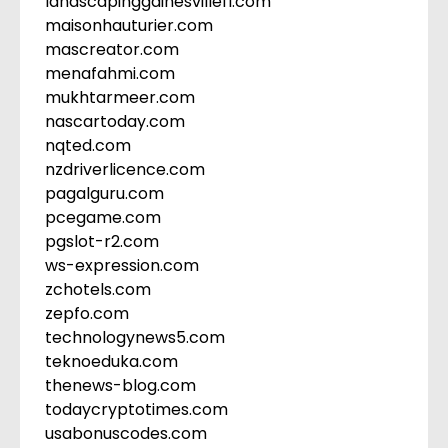
landscapinggainesvillefl.com
maisonhauturier.com
mascreator.com
menafahmi.com
mukhtarmeer.com
nascartoday.com
nqted.com
nzdriverlicence.com
pagalguru.com
pcegame.com
pgslot-r2.com
ws-expression.com
zchotels.com
zepfo.com
technologynews5.com
teknoeduka.com
thenews-blog.com
todaycryptotimes.com
usabonuscodes.com