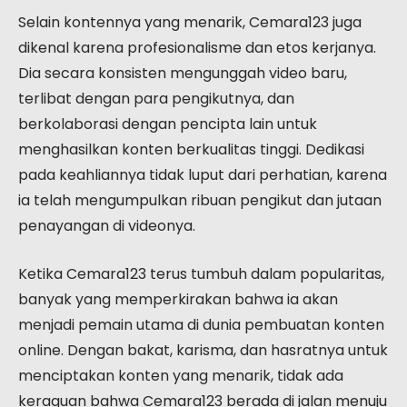
Selain kontennya yang menarik, Cemara123 juga
dikenal karena profesionalisme dan etos kerjanya.
Dia secara konsisten mengunggah video baru,
terlibat dengan para pengikutnya, dan
berkolaborasi dengan pencipta lain untuk
menghasilkan konten berkualitas tinggi. Dedikasi
pada keahliannya tidak luput dari perhatian, karena
ia telah mengumpulkan ribuan pengikut dan jutaan
penayangan di videonya.
Ketika Cemara123 terus tumbuh dalam popularitas,
banyak yang memperkirakan bahwa ia akan
menjadi pemain utama di dunia pembuatan konten
online. Dengan bakat, karisma, dan hasratnya untuk
menciptakan konten yang menarik, tidak ada
keraguan bahwa Cemara123 berada di jalan menuju