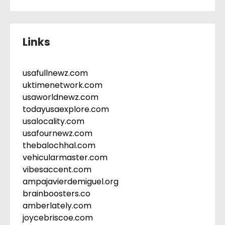
Links
usafullnewz.com
uktimenetwork.com
usaworldnewz.com
todayusaexplore.com
usalocality.com
usafournewz.com
thebalochhal.com
vehicularmaster.com
vibesaccent.com
ampajavierdemiguel.org
brainboosters.co
amberlately.com
joycebriscoe.com