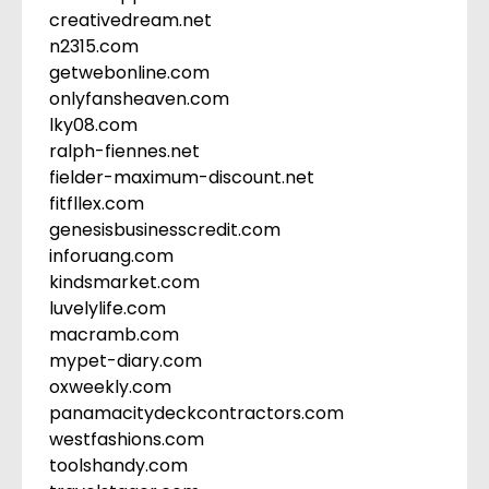
creativedream.net
n2315.com
getwebonline.com
onlyfansheaven.com
lky08.com
ralph-fiennes.net
fielder-maximum-discount.net
fitfllex.com
genesisbusinesscredit.com
inforuang.com
kindsmarket.com
luvelylife.com
macramb.com
mypet-diary.com
oxweekly.com
panamacitydeckcontractors.com
westfashions.com
toolshandy.com