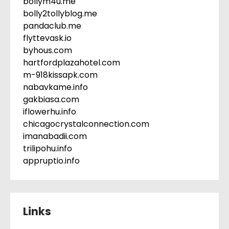
bollym4u.me
bolly2tollyblog.me
pandaclub.me
flyttevask.io
byhous.com
hartfordplazahotel.com
m-918kissapk.com
nabavkame.info
gakbiasa.com
iflowerhu.info
chicagocrystalconnection.com
imanabadii.com
trilipohu.info
appruptio.info
Links