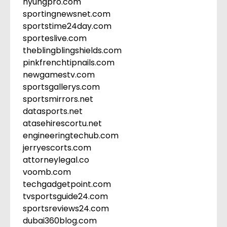
hyungpro.com
sportingnewsnet.com
sportstime24day.com
sporteslive.com
theblingblingshields.com
pinkfrenchtipnails.com
newgamestv.com
sportsgallerys.com
sportsmirrors.net
datasports.net
atasehirescortu.net
engineeringtechub.com
jerryescorts.com
attorneylegal.co
voomb.com
techgadgetpoint.com
tvsportsguide24.com
sportsreviews24.com
dubai360blog.com