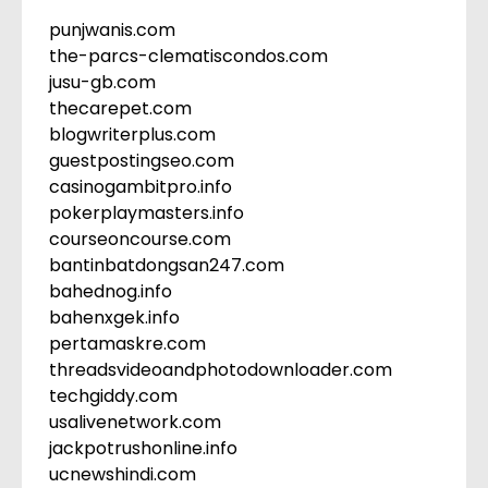
punjwanis.com
the-parcs-clematiscondos.com
jusu-gb.com
thecarepet.com
blogwriterplus.com
guestpostingseo.com
casinogambitpro.info
pokerplaymasters.info
courseoncourse.com
bantinbatdongsan247.com
bahednog.info
bahenxgek.info
pertamaskre.com
threadsvideoandphotodownloader.com
techgiddy.com
usalivenetwork.com
jackpotrushonline.info
ucnewshindi.com