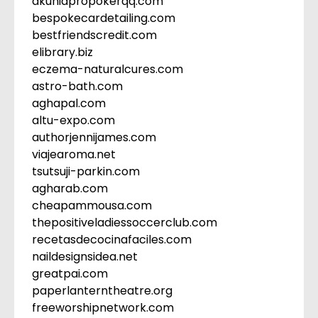
akunidpropokerqq.com
bespokecardetailing.com
bestfriendscredit.com
elibrary.biz
eczema-naturalcures.com
astro-bath.com
aghapal.com
altu-expo.com
authorjennijames.com
viajearoma.net
tsutsuji-parkin.com
agharab.com
cheapammousa.com
thepositiveladiessoccerclub.com
recetasdecocinafaciles.com
naildesignsidea.net
greatpai.com
paperlanterntheatre.org
freeworshipnetwork.com