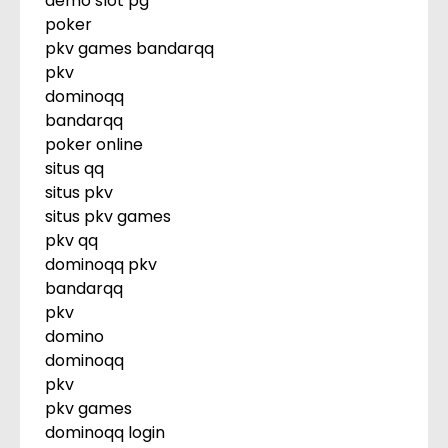
demo slot pg
poker
pkv games bandarqq
pkv
dominoqq
bandarqq
poker online
situs qq
situs pkv
situs pkv games
pkv qq
dominoqq pkv
bandarqq
pkv
domino
dominoqq
pkv
pkv games
dominoqq login