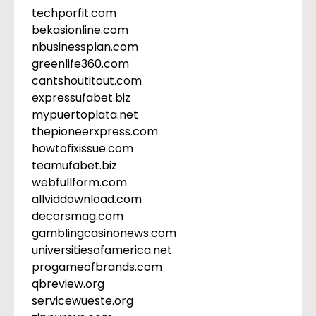
techporfit.com
bekasionline.com
nbusinessplan.com
greenlife360.com
cantshoutitout.com
expressufabet.biz
mypuertoplata.net
thepioneerxpress.com
howtofixissue.com
teamufabet.biz
webfullform.com
allviddownload.com
decorsmag.com
gamblingcasinonews.com
universitiesofamerica.net
progameofbrands.com
qbreview.org
servicewueste.org