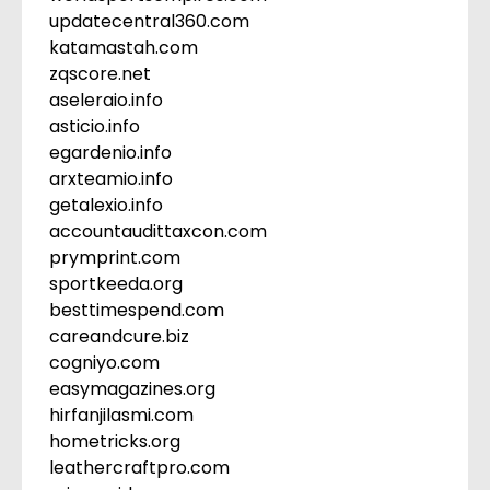
updatecentral360.com
katamastah.com
zqscore.net
aseleraio.info
asticio.info
egardenio.info
arxteamio.info
getalexio.info
accountaudittaxcon.com
prymprint.com
sportkeeda.org
besttimespend.com
careandcure.biz
cogniyo.com
easymagazines.org
hirfanjilasmi.com
hometricks.org
leathercraftpro.com