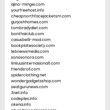
ajino-mingei.com
yourfreehost.info
cheapnorthfacejacketsm.com
gurjoshhomes.com
tombradydiet.com
bonthaiclub.com
casusbelli-mod.com
bookplatesociety.com
lebnewsmedia.com
sonosonora.com
linkuusinternasional1.com
friendsroll.com
spiderclothing.net
wondergadgetsshop.com
seatgurunews.com
3net.info
codeplex.info
okena.info