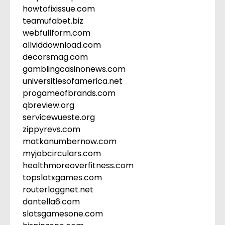
howtofixissue.com
teamufabet.biz
webfullform.com
allviddownload.com
decorsmag.com
gamblingcasinonews.com
universitiesofamerica.net
progameofbrands.com
qbreview.org
servicewueste.org
zippyrevs.com
matkanumbernow.com
myjobcirculars.com
healthmoreoverfitness.com
topslotxgames.com
routerloggnet.net
dantella6.com
slotsgamesone.com