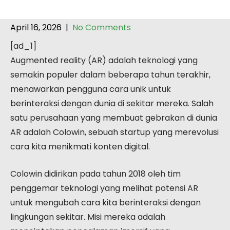
April 16, 2026
|
No Comments
[ad_1]
Augmented reality (AR) adalah teknologi yang
semakin populer dalam beberapa tahun terakhir,
menawarkan pengguna cara unik untuk
berinteraksi dengan dunia di sekitar mereka. Salah
satu perusahaan yang membuat gebrakan di dunia
AR adalah Colowin, sebuah startup yang merevolusi
cara kita menikmati konten digital.
Colowin didirikan pada tahun 2018 oleh tim
penggemar teknologi yang melihat potensi AR
untuk mengubah cara kita berinteraksi dengan
lingkungan sekitar. Misi mereka adalah