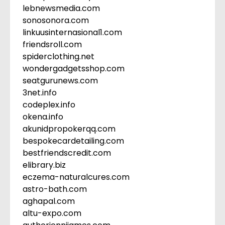
lebnewsmedia.com
sonosonora.com
linkuusinternasional1.com
friendsroll.com
spiderclothing.net
wondergadgetsshop.com
seatgurunews.com
3net.info
codeplex.info
okena.info
akunidpropokerqq.com
bespokecardetailing.com
bestfriendscredit.com
elibrary.biz
eczema-naturalcures.com
astro-bath.com
aghapal.com
altu-expo.com