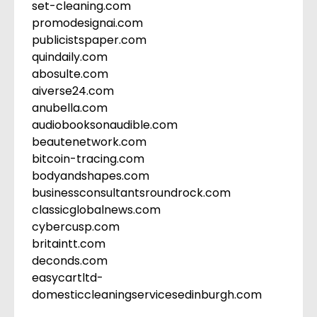
set-cleaning.com
promodesignai.com
publicistspaper.com
quindaily.com
abosulte.com
aiverse24.com
anubella.com
audiobooksonaudible.com
beautenetwork.com
bitcoin-tracing.com
bodyandshapes.com
businessconsultantsroundrock.com
classicglobalnews.com
cybercusp.com
britaintt.com
deconds.com
easycartltd-
domesticcleaningservicesedinburgh.com