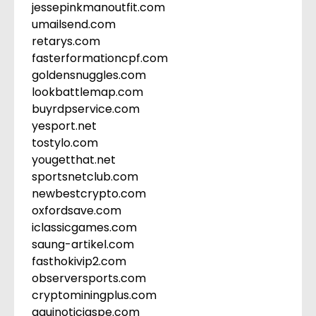
jessepinkmanoutfit.com
umailsend.com
retarys.com
fasterformationcpf.com
goldensnuggles.com
lookbattlemap.com
buyrdpservice.com
yesport.net
tostylo.com
yougetthat.net
sportsnetclub.com
newbestcrypto.com
oxfordsave.com
iclassicgames.com
saung-artikel.com
fasthokivip2.com
observersports.com
cryptominingplus.com
aquinoticiaspe.com