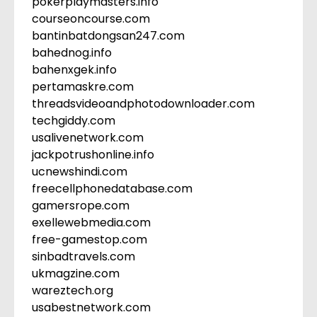
pokerplaymasters.info
courseoncourse.com
bantinbatdongsan247.com
bahednog.info
bahenxgek.info
pertamaskre.com
threadsvideoandphotodownloader.com
techgiddy.com
usalivenetwork.com
jackpotrushonline.info
ucnewshindi.com
freecellphonedatabase.com
gamersrope.com
exellewebmedia.com
free-gamestop.com
sinbadtravels.com
ukmagzine.com
wareztech.org
usabestnetwork.com