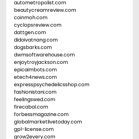
autometropolist.com
beautycreamreview.com
coinmoh.com
cyclopsreview.com
dattgen.com
didoivatnang.com
dogsbarks.com
dwmsoftwarehouse.com
enjoytroyjackson.com
epicaimbots.com
etech4news.com
expresspsychedelicsshop.com
fashionistani.com
feelingswed.com
firecabal.com
forbessmagazine.com
globalmarketlivetoday.com
gpl-license.com
grow2every.com