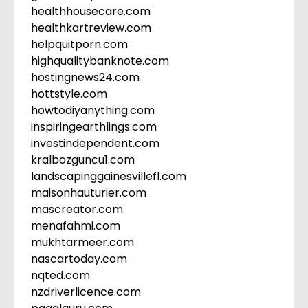
healthhousecare.com
healthkartreview.com
helpquitporn.com
highqualitybanknote.com
hostingnews24.com
hottstyle.com
howtodiyanything.com
inspiringearthlings.com
investindependent.com
kralbozguncu1.com
landscapinggainesvillefl.com
maisonhauturier.com
mascreator.com
menafahmi.com
mukhtarmeer.com
nascartoday.com
nqted.com
nzdriverlicence.com