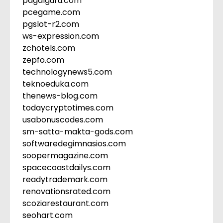
pagalguru.com
pcegame.com
pgslot-r2.com
ws-expression.com
zchotels.com
zepfo.com
technologynews5.com
teknoeduka.com
thenews-blog.com
todaycryptotimes.com
usabonuscodes.com
sm-satta-makta-gods.com
softwaredegimnasios.com
soopermagazine.com
spacecoastdailys.com
readytrademark.com
renovationsrated.com
scoziarestaurant.com
seohart.com