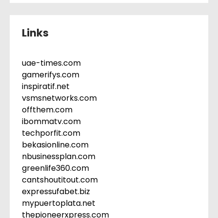
Links
uae-times.com
gamerifys.com
inspiratif.net
vsmsnetworks.com
offthem.com
ibommatv.com
techporfit.com
bekasionline.com
nbusinessplan.com
greenlife360.com
cantshoutitout.com
expressufabet.biz
mypuertoplata.net
thepioneerxpress.com