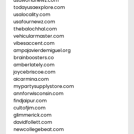
usaworldnewz.com
todayusaexplore.com
usalocality.com
usafournewz.com
thebalochhal.com
vehicularmaster.com
vibesaccent.com
ampajavierdemiguel.org
brainboosters.co
amberlately.com
joycebriscoe.com
aicarmina.com
mypartysupplystore.com
annforwisconsin.com
findjaipur.com
cultofjim.com
glimmerick.com
davidfollett.com
newcollegebeat.com