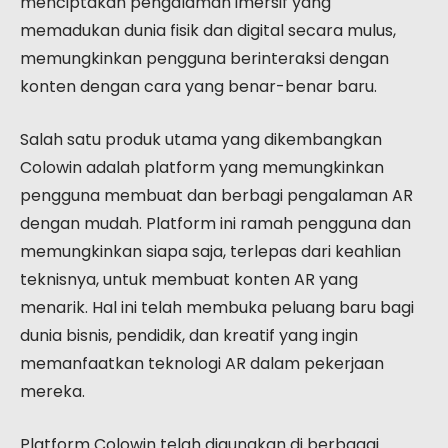
menciptakan pengalaman imersif yang
memadukan dunia fisik dan digital secara mulus,
memungkinkan pengguna berinteraksi dengan
konten dengan cara yang benar-benar baru.
Salah satu produk utama yang dikembangkan
Colowin adalah platform yang memungkinkan
pengguna membuat dan berbagi pengalaman AR
dengan mudah. Platform ini ramah pengguna dan
memungkinkan siapa saja, terlepas dari keahlian
teknisnya, untuk membuat konten AR yang
menarik. Hal ini telah membuka peluang baru bagi
dunia bisnis, pendidik, dan kreatif yang ingin
memanfaatkan teknologi AR dalam pekerjaan
mereka.
Platform Colowin telah digunakan di berbagai