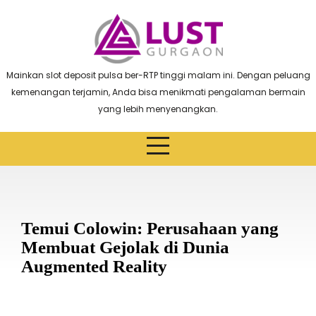
Skip
to
content
Mainkan slot deposit pulsa ber-RTP tinggi malam ini. Dengan peluang
kemenangan terjamin, Anda bisa menikmati pengalaman bermain
yang lebih menyenangkan.
Temui Colowin: Perusahaan yang
Membuat Gejolak di Dunia
Augmented Reality