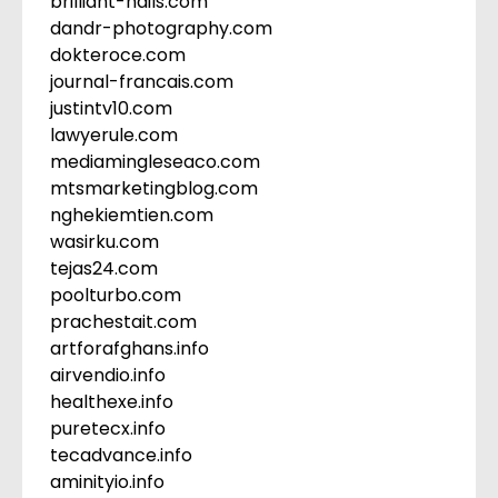
brilliant-nails.com
dandr-photography.com
dokteroce.com
journal-francais.com
justintv10.com
lawyerule.com
mediamingleseaco.com
mtsmarketingblog.com
nghekiemtien.com
wasirku.com
tejas24.com
poolturbo.com
prachestait.com
artforafghans.info
airvendio.info
healthexe.info
puretecx.info
tecadvance.info
aminityio.info