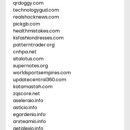
qrdoggy.com
technologygud.com
realshocknews.com
pickgb.com
healthmistakes.com
ksfashiondresses.com
patterntrader.org
cnhpa.net
sitalotus.com
supernotes.org
worldsportsempires.com
updatecentral360.com
katamastah.com
zqscore.net
aseleraio.info
asticio.info
egardenio.info
arxteamio.info
getalexio.info