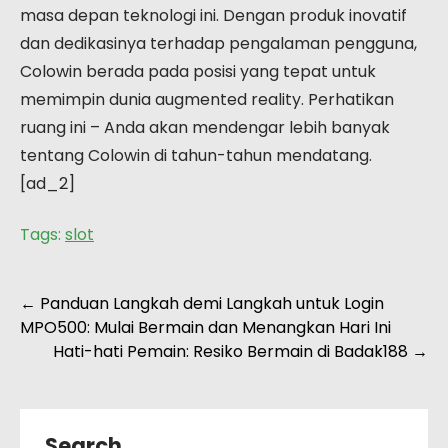
masa depan teknologi ini. Dengan produk inovatif
dan dedikasinya terhadap pengalaman pengguna,
Colowin berada pada posisi yang tepat untuk
memimpin dunia augmented reality. Perhatikan
ruang ini – Anda akan mendengar lebih banyak
tentang Colowin di tahun-tahun mendatang.
[ad_2]
Tags:
slot
Post
←
Panduan Langkah demi Langkah untuk Login
MPO500: Mulai Bermain dan Menangkan Hari Ini
navigation
Hati-hati Pemain: Resiko Bermain di Badak188
→
Search