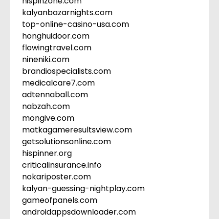
hispinzone.com
kalyanbazarnights.com
top-online-casino-usa.com
honghuidoor.com
flowingtravel.com
nineniki.com
brandiospecialists.com
medicalcare7.com
adtennaball.com
nabzah.com
mongive.com
matkagameresultsview.com
getsolutionsonline.com
hispinner.org
criticalinsurance.info
nokariposter.com
kalyan-guessing-nightplay.com
gameofpanels.com
androidappsdownloader.com