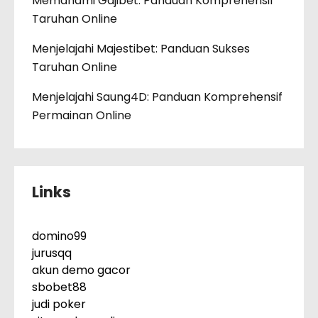
Memahami Gajibet: Panduan Komprehensif
Taruhan Online
Menjelajahi Majestibet: Panduan Sukses
Taruhan Online
Menjelajahi Saung4D: Panduan Komprehensif
Permainan Online
Links
domino99
jurusqq
akun demo gacor
sbobet88
judi poker