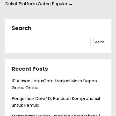
Dekat Platform Online Populer
→
Search
Search
Recent Posts
10 Alasan JeniusToto Menjadi Masa Depan
Game Online
Pengertian Dewi4D: Panduan Komprehensif
untuk Pemula