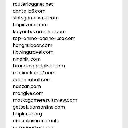
routerloggnet.net
dantella6.com
slotsgamesone.com
hispinzone.com
kalyanbazarnights.com
top-online-casino-usa.com
honghuidoor.com
flowingtravel.com
nineniki.com
brandiospecialists.com
medicalcare7.com
adtennaball.com
nabzah.com
mongive.com
matkagameresultsview.com
getsolutionsonline.com
hispinner.org
criticalinsurance.info
nokariposter.com