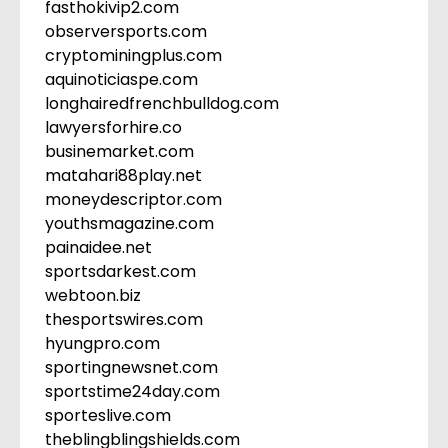
fasthokivip2.com
observersports.com
cryptominingplus.com
aquinoticiaspe.com
longhairedfrenchbulldog.com
lawyersforhire.co
businemarket.com
matahari88play.net
moneydescriptor.com
youthsmagazine.com
painaidee.net
sportsdarkest.com
webtoon.biz
thesportswires.com
hyungpro.com
sportingnewsnet.com
sportstime24day.com
sporteslive.com
theblingblingshields.com