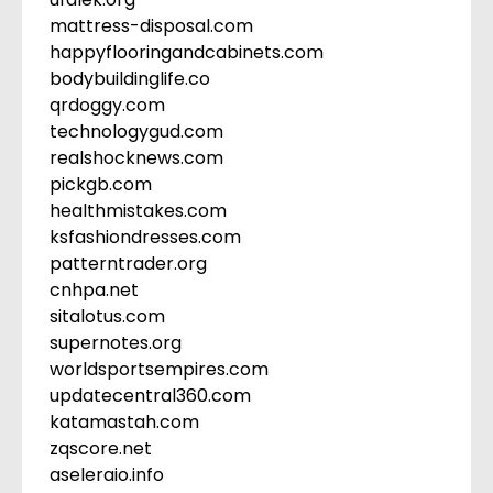
mattress-disposal.com
happyflooringandcabinets.com
bodybuildinglife.co
qrdoggy.com
technologygud.com
realshocknews.com
pickgb.com
healthmistakes.com
ksfashiondresses.com
patterntrader.org
cnhpa.net
sitalotus.com
supernotes.org
worldsportsempires.com
updatecentral360.com
katamastah.com
zqscore.net
aseleraio.info