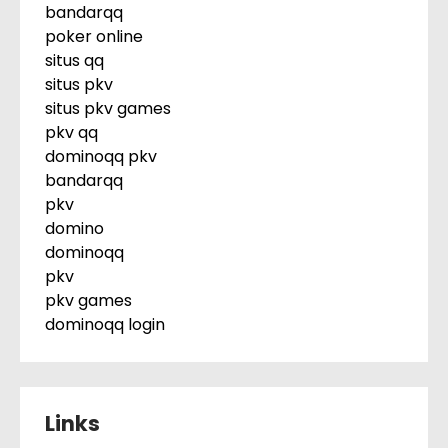
bandarqq
poker online
situs qq
situs pkv
situs pkv games
pkv qq
dominoqq pkv
bandarqq
pkv
domino
dominoqq
pkv
pkv games
dominoqq login
Links