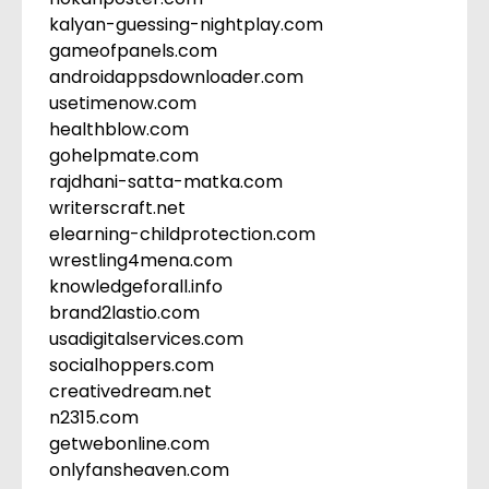
kalyan-guessing-nightplay.com
gameofpanels.com
androidappsdownloader.com
usetimenow.com
healthblow.com
gohelpmate.com
rajdhani-satta-matka.com
writerscraft.net
elearning-childprotection.com
wrestling4mena.com
knowledgeforall.info
brand2lastio.com
usadigitalservices.com
socialhoppers.com
creativedream.net
n2315.com
getwebonline.com
onlyfansheaven.com