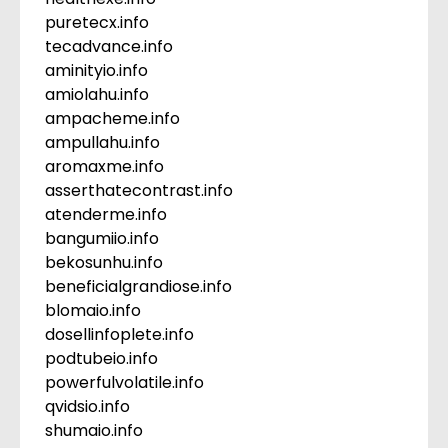
puretecx.info
tecadvance.info
aminityio.info
amiolahu.info
ampacheme.info
ampullahu.info
aromaxme.info
asserthatecontrast.info
atenderme.info
bangumiio.info
bekosunhu.info
beneficialgrandiose.info
blomaio.info
dosellinfoplete.info
podtubeio.info
powerfulvolatile.info
qvidsio.info
shumaio.info