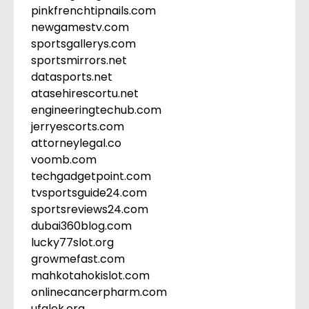
pinkfrenchtipnails.com
newgamestv.com
sportsgallerys.com
sportsmirrors.net
datasports.net
atasehirescortu.net
engineeringtechub.com
jerryescorts.com
attorneylegal.co
voomb.com
techgadgetpoint.com
tvsportsguide24.com
sportsreviews24.com
dubai360blog.com
lucky77slot.org
growmefast.com
mahkotahokislot.com
onlinecancerpharm.com
ufalek.org