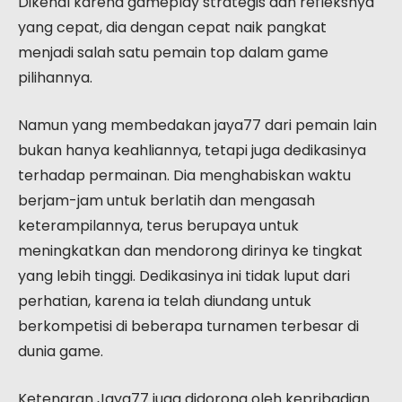
Dikenal karena gameplay strategis dan refleksnya
yang cepat, dia dengan cepat naik pangkat
menjadi salah satu pemain top dalam game
pilihannya.
Namun yang membedakan jaya77 dari pemain lain
bukan hanya keahliannya, tetapi juga dedikasinya
terhadap permainan. Dia menghabiskan waktu
berjam-jam untuk berlatih dan mengasah
keterampilannya, terus berupaya untuk
meningkatkan dan mendorong dirinya ke tingkat
yang lebih tinggi. Dedikasinya ini tidak luput dari
perhatian, karena ia telah diundang untuk
berkompetisi di beberapa turnamen terbesar di
dunia game.
Ketenaran Jaya77 juga didorong oleh kepribadian