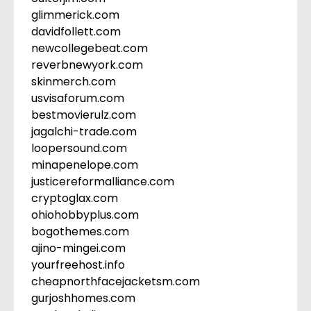
glimmerick.com
davidfollett.com
newcollegebeat.com
reverbnewyork.com
skinmerch.com
usvisaforum.com
bestmovierulz.com
jagalchi-trade.com
loopersound.com
minapenelope.com
justicereformalliance.com
cryptoglax.com
ohiohobbyplus.com
bogothemes.com
ajino-mingei.com
yourfreehost.info
cheapnorthfacejacketsm.com
gurjoshhomes.com