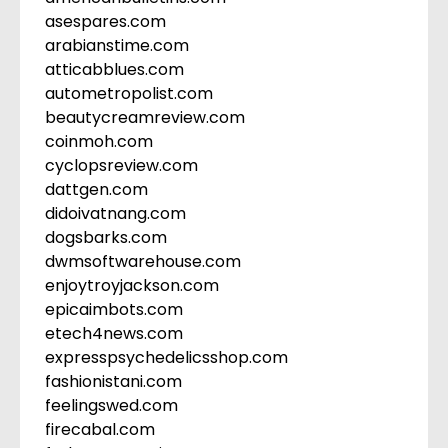
asespares.com
arabianstime.com
atticabblues.com
autometropolist.com
beautycreamreview.com
coinmoh.com
cyclopsreview.com
dattgen.com
didoivatnang.com
dogsbarks.com
dwmsoftwarehouse.com
enjoytroyjackson.com
epicaimbots.com
etech4news.com
expresspsychedelicsshop.com
fashionistani.com
feelingswed.com
firecabal.com