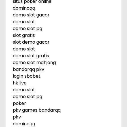
situs poker online
dominoqq
demo slot gacor
demo slot
demo slot pg
slot gratis
slot demo gacor
demo slot
demo slot gratis
demo slot mahjong
bandarqq pkv
login sbobet
hk live
demo slot
demo slot pg
poker
pkv games bandarqq
pkv
dominoqq