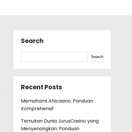
Search
n
Search
Recent Posts
i
Memahami Ahlcasino: Panduan
Komprehensif
Temukan Dunia JurusCasino yang
Menyenangkan: Panduan