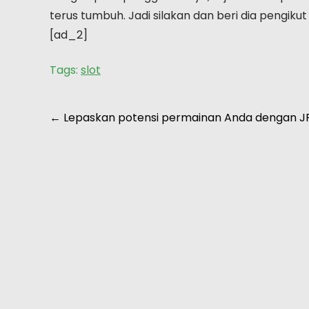
terus tumbuh. Jadi silakan dan beri dia pengiku
[ad_2]
Tags:
slot
Post
←
Lepaskan potensi permainan Anda dengan J
navigation