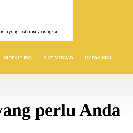
rmain yang lebih menyenangkan.
Slot Online
Slot Maxwin
Demo Slot
yang perlu Anda