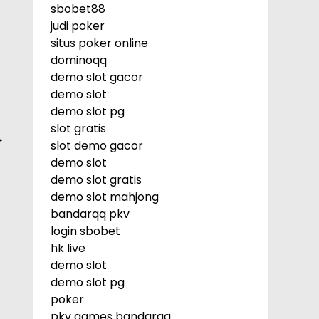
sbobet88
judi poker
situs poker online
dominoqq
demo slot gacor
demo slot
demo slot pg
slot gratis
→
slot demo gacor
demo slot
demo slot gratis
demo slot mahjong
bandarqq pkv
login sbobet
hk live
demo slot
demo slot pg
poker
pkv games bandarqq