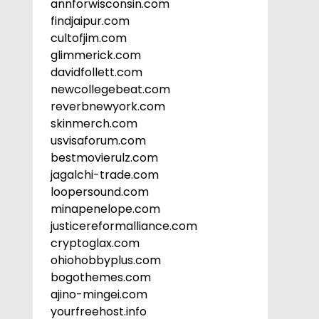
annforwisconsin.com
findjaipur.com
cultofjim.com
glimmerick.com
davidfollett.com
newcollegebeat.com
reverbnewyork.com
skinmerch.com
usvisaforum.com
bestmovierulz.com
jagalchi-trade.com
loopersound.com
minapenelope.com
justicereformalliance.com
cryptoglax.com
ohiohobbyplus.com
bogothemes.com
ajino-mingei.com
yourfreehost.info