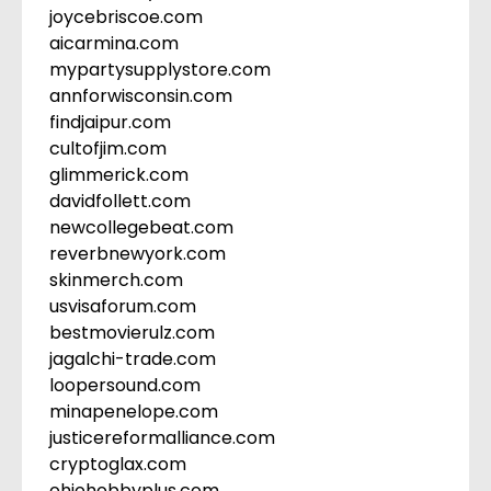
joycebriscoe.com
aicarmina.com
mypartysupplystore.com
annforwisconsin.com
findjaipur.com
cultofjim.com
glimmerick.com
davidfollett.com
newcollegebeat.com
reverbnewyork.com
skinmerch.com
usvisaforum.com
bestmovierulz.com
jagalchi-trade.com
loopersound.com
minapenelope.com
justicereformalliance.com
cryptoglax.com
ohiohobbyplus.com