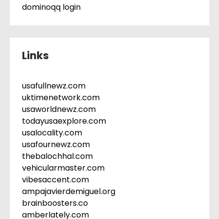
dominoqq login
Links
usafullnewz.com
uktimenetwork.com
usaworldnewz.com
todayusaexplore.com
usalocality.com
usafournewz.com
thebalochhal.com
vehicularmaster.com
vibesaccent.com
ampajavierdemiguel.org
brainboosters.co
amberlately.com