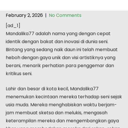
February 2, 2026
|
No Comments
[ad_1]
Mandalika77 adalah nama yang dengan cepat
identik dengan bakat dan inovasi di dunia seni.
Bintang yang sedang naik daun ini telah membuat
heboh dengan gaya unik dan visi artistiknya yang
berani, menarik perhatian para penggemar dan
kritikus seni.
Lahir dan besar di kota kecil, Mandalika77
menemukan kecintaan mereka terhadap seni sejak
usia muda. Mereka menghabiskan waktu berjam-
jam membuat sketsa dan melukis, mengasah
keterampilan mereka dan mengembangkan gaya