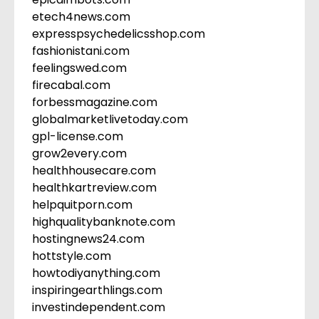
etech4news.com
expresspsychedelicsshop.com
fashionistani.com
feelingswed.com
firecabal.com
forbessmagazine.com
globalmarketlivetoday.com
gpl-license.com
grow2every.com
healthhousecare.com
healthkartreview.com
helpquitporn.com
highqualitybanknote.com
hostingnews24.com
hottstyle.com
howtodiyanything.com
inspiringearthlings.com
investindependent.com