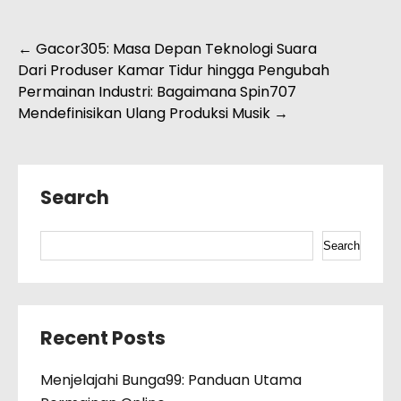
Post
←
Gacor305: Masa Depan Teknologi Suara
Dari Produser Kamar Tidur hingga Pengubah
navigation
Permainan Industri: Bagaimana Spin707
Mendefinisikan Ulang Produksi Musik
→
Search
Search
Recent Posts
Menjelajahi Bunga99: Panduan Utama