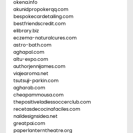
okena.info
akunidpropokerqq.com
bespokecardetailing.com
bestfriendscredit.com
elibrary.biz
eczema-naturalcures.com
astro-bath.com
aghapal.com
altu-expo.com
authorjennijames.com
viajearoma.net
tsutsuji-parkin.com
agharab.com
cheapammousa.com
thepositiveladiessoccerclub.com
recetasdecocinafaciles.com
naildesignsidea.net
greatpai.com
paperlanterntheatre.org