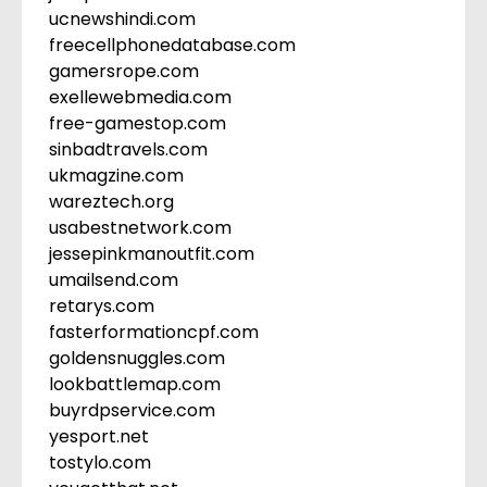
ucnewshindi.com
freecellphonedatabase.com
gamersrope.com
exellewebmedia.com
free-gamestop.com
sinbadtravels.com
ukmagzine.com
wareztech.org
usabestnetwork.com
jessepinkmanoutfit.com
umailsend.com
retarys.com
fasterformationcpf.com
goldensnuggles.com
lookbattlemap.com
buyrdpservice.com
yesport.net
tostylo.com