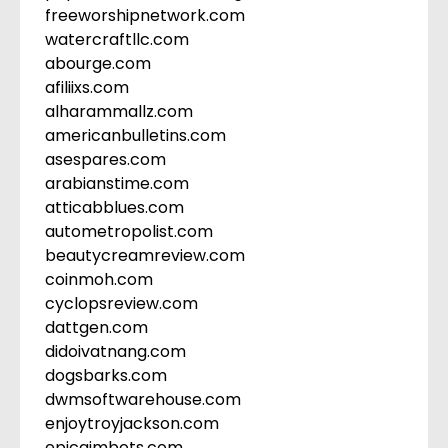
freeworshipnetwork.com
watercraftllc.com
abourge.com
afiliixs.com
alharammallz.com
americanbulletins.com
asespares.com
arabianstime.com
atticabblues.com
autometropolist.com
beautycreamreview.com
coinmoh.com
cyclopsreview.com
dattgen.com
didoivatnang.com
dogsbarks.com
dwmsoftwarehouse.com
enjoytroyjackson.com
epicaimbots.com