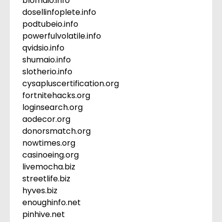
blomaio.info
dosellinfoplete.info
podtubeio.info
powerfulvolatile.info
qvidsio.info
shumaio.info
slotherio.info
cysapluscertification.org
fortnitehacks.org
loginsearch.org
aodecor.org
donorsmatch.org
nowtimes.org
casinoeing.org
livemocha.biz
streetlife.biz
hyves.biz
enoughinfo.net
pinhive.net