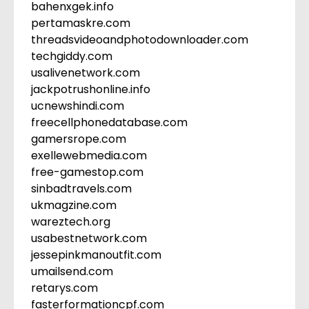
bahenxgek.info
pertamaskre.com
threadsvideoandphotodownloader.com
techgiddy.com
usalivenetwork.com
jackpotrushonline.info
ucnewshindi.com
freecellphonedatabase.com
gamersrope.com
exellewebmedia.com
free-gamestop.com
sinbadtravels.com
ukmagzine.com
wareztech.org
usabestnetwork.com
jessepinkmanoutfit.com
umailsend.com
retarys.com
fasterformationcpf.com