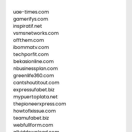
uae-times.com
gamerifys.com
inspiratif.net
vsmsnetworks.com
offthem.com
ibommatv.com
techporfit.com
bekasionline.com
nbusinessplan.com
greenlife360.com
cantshoutitout.com
expressufabet.biz
mypuertoplata.net
thepioneerxpress.com
howtofixissue.com
teamufabet.biz
webfullform.com