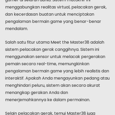
menggabungkan realitas virtual, pelacakan gerak,
dan kecerdasan buatan untuk menciptakan
pengalaman bermain game yang benar-benar
mendalam.
Salah satu fitur utama Meet the Master38 adalah
sistem pelacakan gerak canggihnya. Sistem ini
menggunakan sensor untuk melacak pergerakan
pemain secara real-time, memungkinkan
pengalaman bermain game yang lebih realistis dan
interaktif. Apakah Anda mengayunkan pedang atau
menghindari peluru, sistem akan secara akurat
menangkap gerakan Anda dan
menerjemahkannya ke dalam permainan.
Selain pelacakan gerak, temui Master38 juga