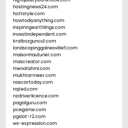
hostingnews24.com
hottstyle.com
howtodiyanything.com
inspiringearthlings.com
investindependent.com
kralbozguncu1.com
landscapinggainesvillefl.com
maisonhauturier.com
mascreator.com
menafahmi.com
mukhtarmeer.com
nascartoday.com
nqted.com
nzdriverlicence.com
pagalguru.com
pcegame.com
pgslot-r2.com
ws-expression.com