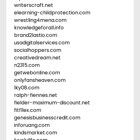
writerscraft.net
elearning-childprotection.com
wrestling4mena.com
knowledgeforall.info
brand2lastio.com
usadigitalservices.com
socialhoppers.com
creativedream.net
n2315.com
getwebonline.com
onlyfansheaven.com
lky08.com
ralph-fiennes.net
fielder-maximum-discount.net
fitfllex.com
genesisbusinesscredit.com
inforuang.com
kindsmarket.com