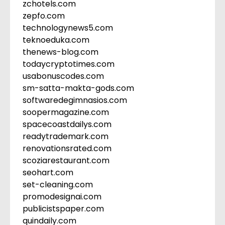
zchotels.com
zepfo.com
technologynews5.com
teknoeduka.com
thenews-blog.com
todaycryptotimes.com
usabonuscodes.com
sm-satta-makta-gods.com
softwaredegimnasios.com
soopermagazine.com
spacecoastdailys.com
readytrademark.com
renovationsrated.com
scoziarestaurant.com
seohart.com
set-cleaning.com
promodesignai.com
publicistspaper.com
quindaily.com