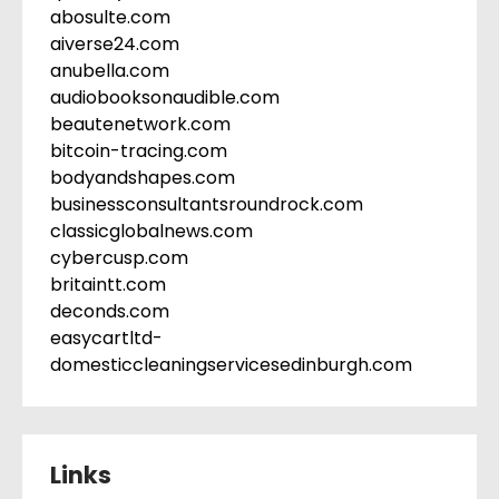
abosulte.com
aiverse24.com
anubella.com
audiobooksonaudible.com
beautenetwork.com
bitcoin-tracing.com
bodyandshapes.com
businessconsultantsroundrock.com
classicglobalnews.com
cybercusp.com
britaintt.com
deconds.com
easycartltd-
domesticcleaningservicesedinburgh.com
Links