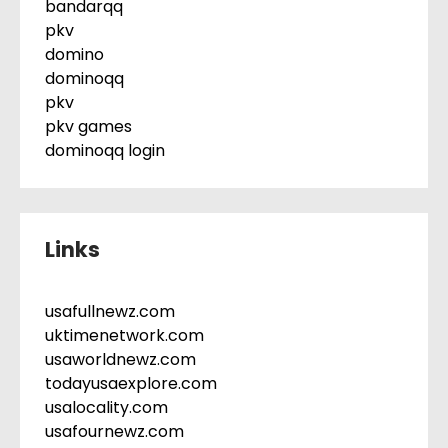
bandarqq
pkv
domino
dominoqq
pkv
pkv games
dominoqq login
Links
usafullnewz.com
uktimenetwork.com
usaworldnewz.com
todayusaexplore.com
usalocality.com
usafournewz.com