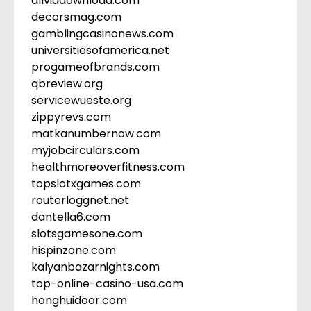
allviddownload.com
decorsmag.com
gamblingcasinonews.com
universitiesofamerica.net
progameofbrands.com
qbreview.org
servicewueste.org
zippyrevs.com
matkanumbernow.com
myjobcirculars.com
healthmoreoverfitness.com
topslotxgames.com
routerloggnet.net
dantella6.com
slotsgamesone.com
hispinzone.com
kalyanbazarnights.com
top-online-casino-usa.com
honghuidoor.com