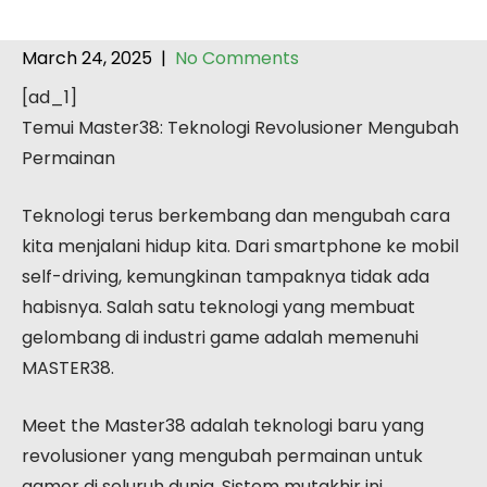
March 24, 2025
|
No Comments
[ad_1]
Temui Master38: Teknologi Revolusioner Mengubah
Permainan
Teknologi terus berkembang dan mengubah cara
kita menjalani hidup kita. Dari smartphone ke mobil
self-driving, kemungkinan tampaknya tidak ada
habisnya. Salah satu teknologi yang membuat
gelombang di industri game adalah memenuhi
MASTER38.
Meet the Master38 adalah teknologi baru yang
revolusioner yang mengubah permainan untuk
gamer di seluruh dunia. Sistem mutakhir ini