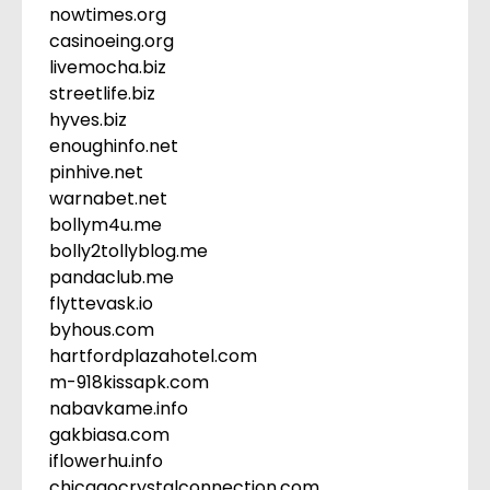
nowtimes.org
casinoeing.org
livemocha.biz
streetlife.biz
hyves.biz
enoughinfo.net
pinhive.net
warnabet.net
bollym4u.me
bolly2tollyblog.me
pandaclub.me
flyttevask.io
byhous.com
hartfordplazahotel.com
m-918kissapk.com
nabavkame.info
gakbiasa.com
iflowerhu.info
chicagocrystalconnection.com