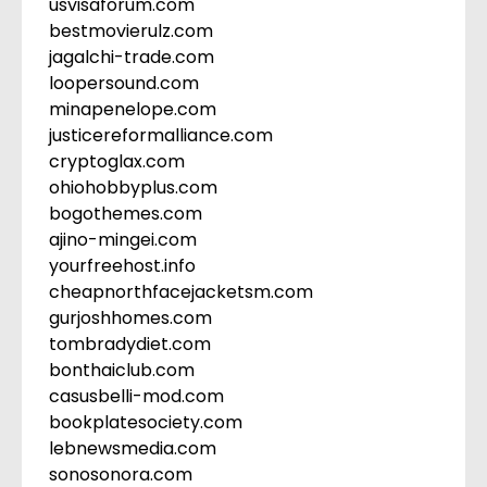
usvisaforum.com
bestmovierulz.com
jagalchi-trade.com
loopersound.com
minapenelope.com
justicereformalliance.com
cryptoglax.com
ohiohobbyplus.com
bogothemes.com
ajino-mingei.com
yourfreehost.info
cheapnorthfacejacketsm.com
gurjoshhomes.com
tombradydiet.com
bonthaiclub.com
casusbelli-mod.com
bookplatesociety.com
lebnewsmedia.com
sonosonora.com