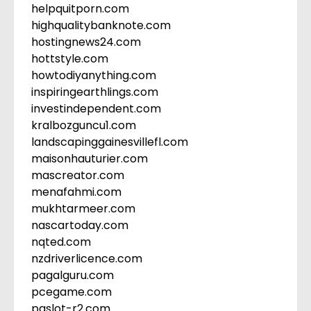
helpquitporn.com
highqualitybanknote.com
hostingnews24.com
hottstyle.com
howtodiyanything.com
inspiringearthlings.com
investindependent.com
kralbozguncu1.com
landscapinggainesvillefl.com
maisonhauturier.com
mascreator.com
menafahmi.com
mukhtarmeer.com
nascartoday.com
nqted.com
nzdriverlicence.com
pagalguru.com
pcegame.com
pgslot-r2.com