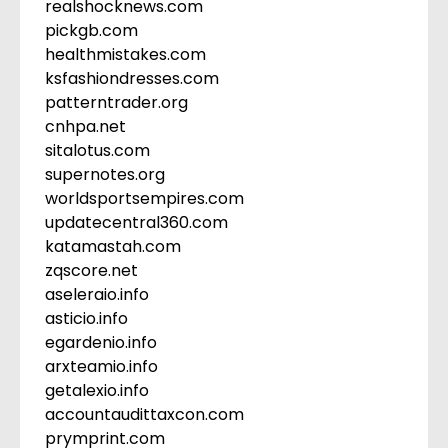
realshocknews.com
pickgb.com
healthmistakes.com
ksfashiondresses.com
patterntrader.org
cnhpa.net
sitalotus.com
supernotes.org
worldsportsempires.com
updatecentral360.com
katamastah.com
zqscore.net
aseleraio.info
asticio.info
egardenio.info
arxteamio.info
getalexio.info
accountaudittaxcon.com
prymprint.com