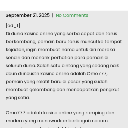
September 21, 2025
|
No Comments
[ad_1]
Di dunia kasino online yang serba cepat dan terus
berkembang, pemain baru terus muncul ke tempat
kejadian, ingin membuat nama untuk diri mereka
sendiri dan menarik perhatian para pemain di
seluruh dunia. Salah satu bintang yang sedang naik
daun di industri kasino online adalah Omo777,
pemain yang relatif baru di pasar yang sudah
membuat gelombang dan mendapatkan pengikut
yang setia.
Omo777 adalah kasino online yang ramping dan
modern yang menawarkan berbagai macam