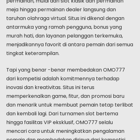
permainan, mulai dari slot klasik dan permainan
meja hingga permainan dealer langsung dan
taruhan olahraga virtual. Situs ini dikenal dengan
antarmuka yang ramah pengguna, bonus yang
murah hati, dan layanan pelanggan terkemuka,
menjadikannya favorit di antara pemain dari semua
tingkat keterampilan.
Tapi yang benar -benar membedakan OMO777
dari kompetisi adalah komitmennya terhadap
inovasi dan kreativitas. Situs ini terus
memperkenalkan game, fitur, dan promosi baru
dan menarik untuk membuat pemain tetap terlibat
dan kembali lagi. Dari turnamen slot bertema
hingga fasilitas VIP eksklusif, OMO777 selalu
mencari cara untuk meningkatkan pengalaman
pemain dan membedakan dirinya dari kompetisi.