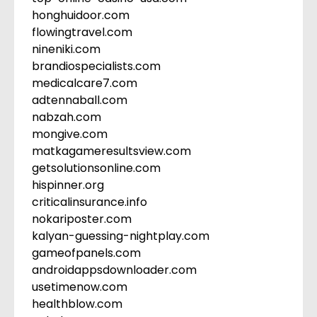
honghuidoor.com
flowingtravel.com
nineniki.com
brandiospecialists.com
medicalcare7.com
adtennaball.com
nabzah.com
mongive.com
matkagameresultsview.com
getsolutionsonline.com
hispinner.org
criticalinsurance.info
nokariposter.com
kalyan-guessing-nightplay.com
gameofpanels.com
androidappsdownloader.com
usetimenow.com
healthblow.com