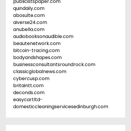
publicistspaper.com
quindaily.com
abosulte.com
aiverse24.com
anubella.com
audiobooksonaudible.com
beautenetwork.com
bitcoin-tracing.com
bodyandshapes.com
businessconsultantsroundrock.com
classicglobalnews.com
cybercusp.com
britaintt.com
deconds.com
easycartltd-
domesticcleaningservicesedinburgh.com