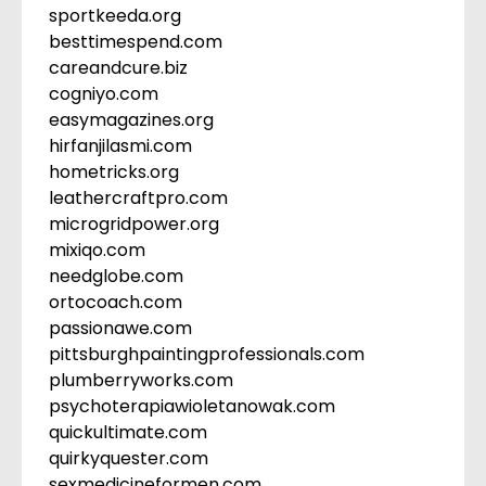
sportkeeda.org
besttimespend.com
careandcure.biz
cogniyo.com
easymagazines.org
hirfanjilasmi.com
hometricks.org
leathercraftpro.com
microgridpower.org
mixiqo.com
needglobe.com
ortocoach.com
passionawe.com
pittsburghpaintingprofessionals.com
plumberryworks.com
psychoterapiawioletanowak.com
quickultimate.com
quirkyquester.com
sexmedicineformen.com