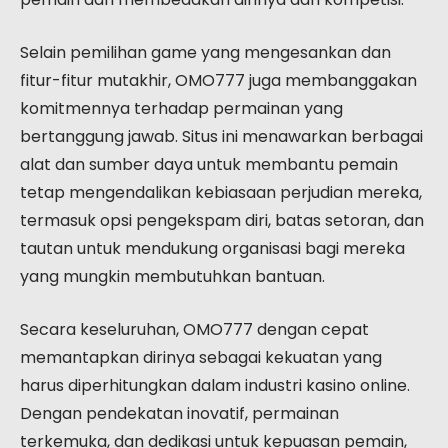
Selain pemilihan game yang mengesankan dan
fitur-fitur mutakhir, OMO777 juga membanggakan
komitmennya terhadap permainan yang
bertanggung jawab. Situs ini menawarkan berbagai
alat dan sumber daya untuk membantu pemain
tetap mengendalikan kebiasaan perjudian mereka,
termasuk opsi pengekspam diri, batas setoran, dan
tautan untuk mendukung organisasi bagi mereka
yang mungkin membutuhkan bantuan.
Secara keseluruhan, OMO777 dengan cepat
memantapkan dirinya sebagai kekuatan yang
harus diperhitungkan dalam industri kasino online.
Dengan pendekatan inovatif, permainan
terkemuka, dan dedikasi untuk kepuasan pemain,