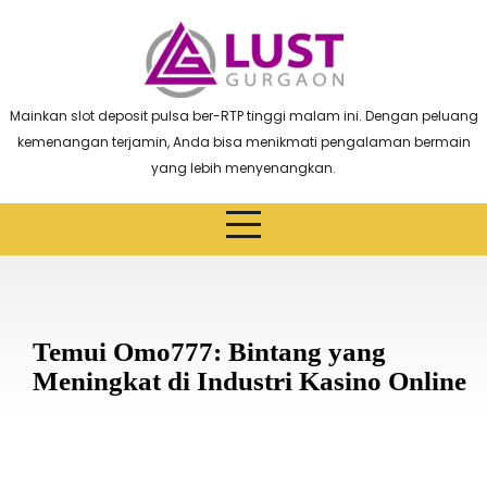
Skip
to
content
Mainkan slot deposit pulsa ber-RTP tinggi malam ini. Dengan peluang
kemenangan terjamin, Anda bisa menikmati pengalaman bermain
yang lebih menyenangkan.
Temui Omo777: Bintang yang
Meningkat di Industri Kasino Online