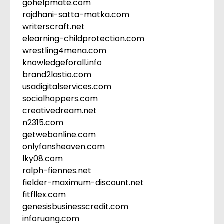
gohelpmate.com
rajdhani-satta-matka.com
writerscraft.net
elearning-childprotection.com
wrestling4mena.com
knowledgeforall.info
brand2lastio.com
usadigitalservices.com
socialhoppers.com
creativedream.net
n2315.com
getwebonline.com
onlyfansheaven.com
lky08.com
ralph-fiennes.net
fielder-maximum-discount.net
fitfllex.com
genesisbusinesscredit.com
inforuang.com