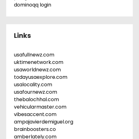
dominoqq login
Links
usafullnewz.com
uktimenetwork.com
usaworldnewz.com
todayusaexplore.com
usalocality.com
usafournewz.com
thebalochhal.com
vehicularmaster.com
vibesaccent.com
ampajavierdemiguel.org
brainboosters.co
amberlately.com