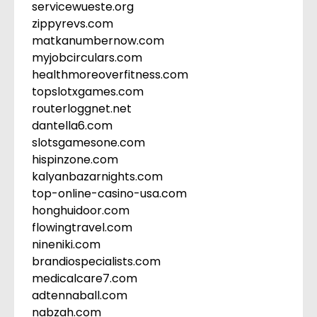
servicewueste.org
zippyrevs.com
matkanumbernow.com
myjobcirculars.com
healthmoreoverfitness.com
topslotxgames.com
routerloggnet.net
dantella6.com
slotsgamesone.com
hispinzone.com
kalyanbazarnights.com
top-online-casino-usa.com
honghuidoor.com
flowingtravel.com
nineniki.com
brandiospecialists.com
medicalcare7.com
adtennaball.com
nabzah.com