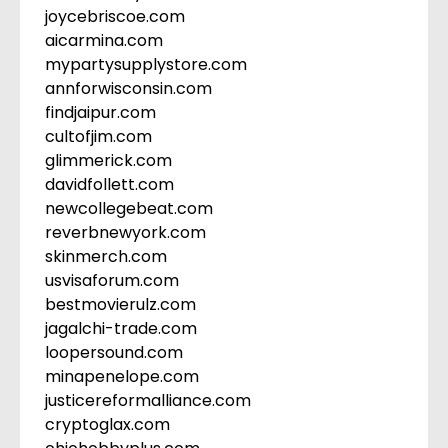
joycebriscoe.com
aicarmina.com
mypartysupplystore.com
annforwisconsin.com
findjaipur.com
cultofjim.com
glimmerick.com
davidfollett.com
newcollegebeat.com
reverbnewyork.com
skinmerch.com
usvisaforum.com
bestmovierulz.com
jagalchi-trade.com
loopersound.com
minapenelope.com
justicereformalliance.com
cryptoglax.com