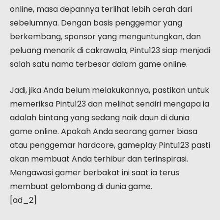
online, masa depannya terlihat lebih cerah dari
sebelumnya. Dengan basis penggemar yang
berkembang, sponsor yang menguntungkan, dan
peluang menarik di cakrawala, Pintu123 siap menjadi
salah satu nama terbesar dalam game online.
Jadi, jika Anda belum melakukannya, pastikan untuk
memeriksa Pintu123 dan melihat sendiri mengapa ia
adalah bintang yang sedang naik daun di dunia
game online. Apakah Anda seorang gamer biasa
atau penggemar hardcore, gameplay Pintu123 pasti
akan membuat Anda terhibur dan terinspirasi.
Mengawasi gamer berbakat ini saat ia terus
membuat gelombang di dunia game.
[ad_2]