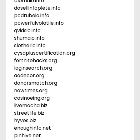
blomaio.info
dosellinfoplete.info
podtubeio.info
powerfulvolatile.info
qvidsio.info
shumaio.info
slotherio.info
cysapluscertification.org
fortnitehacks.org
loginsearch.org
aodecor.org
donorsmatch.org
nowtimes.org
casinoeing.org
livemocha.biz
streetlife.biz
hyves.biz
enoughinfo.net
pinhive.net