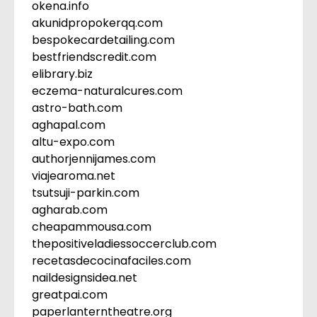
okena.info
akunidpropokerqq.com
bespokecardetailing.com
bestfriendscredit.com
elibrary.biz
eczema-naturalcures.com
astro-bath.com
aghapal.com
altu-expo.com
authorjennijames.com
viajearoma.net
tsutsuji-parkin.com
agharab.com
cheapammousa.com
thepositiveladiessoccerclub.com
recetasdecocinafaciles.com
naildesignsidea.net
greatpai.com
paperlanterntheatre.org