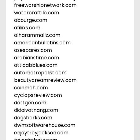
freeworshipnetwork.com
watercraftllc.com
abourge.com
afiliixs.com
alharammallz.com
americanbulletins.com
asespares.com
arabianstime.com
atticabblues.com
autometropolist.com
beautycreamreview.com
coinmoh.com
cyclopsreview.com
dattgen.com
didoivatnang.com
dogsbarks.com
dwmsoftwarehouse.com
enjoytroyjackson.com