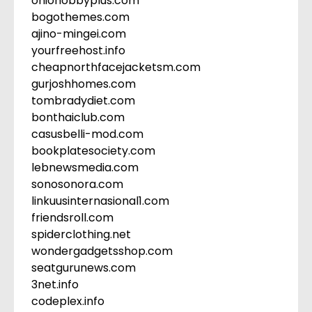
ohiohobbyplus.com
bogothemes.com
ajino-mingei.com
yourfreehost.info
cheapnorthfacejacketsm.com
gurjoshhomes.com
tombradydiet.com
bonthaiclub.com
casusbelli-mod.com
bookplatesociety.com
lebnewsmedia.com
sonosonora.com
linkuusinternasional1.com
friendsroll.com
spiderclothing.net
wondergadgetsshop.com
seatgurunews.com
3net.info
codeplex.info