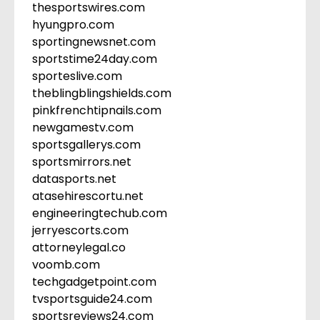
thesportswires.com
hyungpro.com
sportingnewsnet.com
sportstime24day.com
sporteslive.com
theblingblingshields.com
pinkfrenchtipnails.com
newgamestv.com
sportsgallerys.com
sportsmirrors.net
datasports.net
atasehirescortu.net
engineeringtechub.com
jerryescorts.com
attorneylegal.co
voomb.com
techgadgetpoint.com
tvsportsguide24.com
sportsreviews24.com