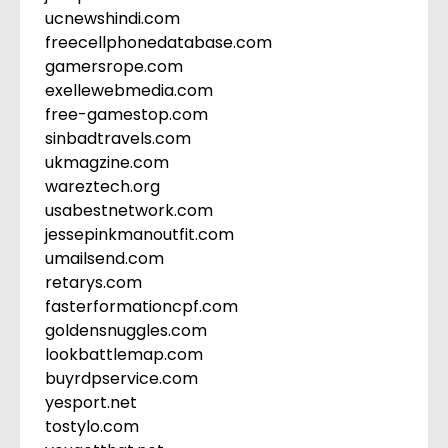
ucnewshindi.com
freecellphonedatabase.com
gamersrope.com
exellewebmedia.com
free-gamestop.com
sinbadtravels.com
ukmagzine.com
wareztech.org
usabestnetwork.com
jessepinkmanoutfit.com
umailsend.com
retarys.com
fasterformationcpf.com
goldensnuggles.com
lookbattlemap.com
buyrdpservice.com
yesport.net
tostylo.com