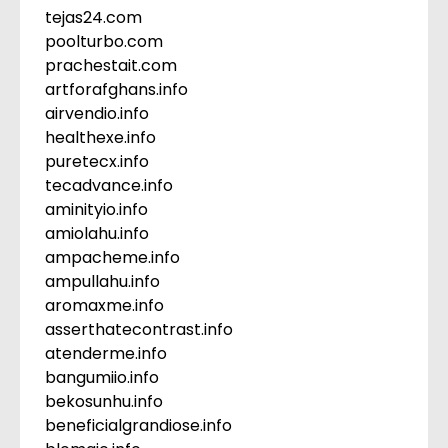
tejas24.com
poolturbo.com
prachestait.com
artforafghans.info
airvendio.info
healthexe.info
puretecx.info
tecadvance.info
aminityio.info
amiolahu.info
ampacheme.info
ampullahu.info
aromaxme.info
asserthatecontrast.info
atenderme.info
bangumiio.info
bekosunhu.info
beneficialgrandiose.info