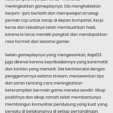
meningkatkan gameplaynya. Dia menghabiskan
berjam -jam berlatih dan mempelajari strategi
pemain top untuk tetap di depan kompetisi. Kerja
keras dan tekadnya telah membuahkan hasil,
karena ia terus menaiki pangkat dan mendapatkan
rasa hormat dari sesama gamer.
Selain gameplaynya yang mengesankan, Raja123
juga dikenal karena kepribadiannya yang karismatik
dan konten yang menarik. Dia berinteraksi dengan
penggemarnya selama stream, menawarkan tips
dan saran tentang cara meningkatkan
keterampilan bermain game mereka sendiri. Sikap
positifnya dan sikap ramah telah membantunya
membangun komunitas pendukung yang kuat yang
bersatu di belakangnya di setiap pertandingan.