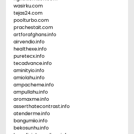
wasirku.com
tejas24.com
poolturbo.com
prachestait.com
artforafghans.info
airvendio.info
healthexe.info
puretecx.info
tecadvance.info
aminityio.info
amiolahu.info
ampacheme.info
ampullahu.info
aromaxme.info
asserthatecontrast.info
atenderme.info
bangumiio.info
bekosunhu.info