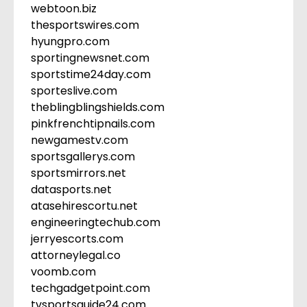
webtoon.biz
thesportswires.com
hyungpro.com
sportingnewsnet.com
sportstime24day.com
sporteslive.com
theblingblingshields.com
pinkfrenchtipnails.com
newgamestv.com
sportsgallerys.com
sportsmirrors.net
datasports.net
atasehirescortu.net
engineeringtechub.com
jerryescorts.com
attorneylegal.co
voomb.com
techgadgetpoint.com
tvsportsguide24.com