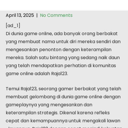
April 13, 2025
|
No Comments
[ad_1]
Di dunia game online, ada banyak orang berbakat
yang membuat nama untuk diri mereka sendiri dan
mengesankan penonton dengan keterampilan
mereka. Salah satu bintang yang sedang naik daun
yang telah mendapatkan perhatian di komunitas
game online adalah Raja123.
Temui Raja123, seorang gamer berbakat yang telah
membuat gelombang di dunia game online dengan
gameplaynya yang mengesankan dan
keterampilan strategis. Dikenal karena refleks
cepat dan kemampuannya untuk mengakali lawan