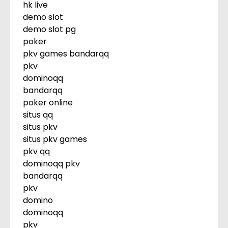
hk live
demo slot
demo slot pg
poker
pkv games bandarqq
pkv
dominoqq
bandarqq
poker online
situs qq
situs pkv
situs pkv games
pkv qq
dominoqq pkv
bandarqq
pkv
domino
dominoqq
pkv