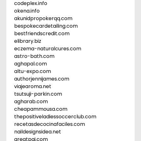
codeplex.info
okena.info
akunidpropokerqq.com
bespokecardetailing.com
bestfriendscredit.com
elibrary.biz
eczema-naturalcures.com
astro-bath.com
aghapal.com
altu-expo.com
authorjennijames.com
viajearoma.net
tsutsuji-parkin.com
agharab.com
cheapammousa.com
thepositiveladiessoccerclub.com
recetasdecocinafaciles.com
naildesignsidea.net
greatpai.com