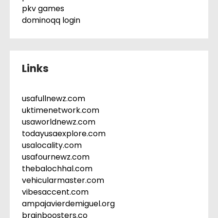
pkv games
dominoqq login
Links
usafullnewz.com
uktimenetwork.com
usaworldnewz.com
todayusaexplore.com
usalocality.com
usafournewz.com
thebalochhal.com
vehicularmaster.com
vibesaccent.com
ampajavierdemiguel.org
brainboosters.co