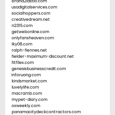
brand2lastio.com
usadigitalservices.com
socialhoppers.com
creativedream.net
n2315.com
getwebonline.com
onlyfansheaven.com
lky08.com
ralph-fiennes.net
fielder-maximum-discount.net
fitfllex.com
genesisbusinesscredit.com
inforuang.com
kindsmarket.com
luvelylife.com
macramb.com
mypet-diary.com
oxweekly.com
panamacitydeckcontractors.com