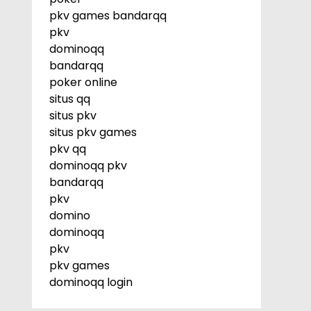
pkv games bandarqq
pkv
dominoqq
bandarqq
poker online
situs qq
situs pkv
situs pkv games
pkv qq
dominoqq pkv
bandarqq
pkv
domino
dominoqq
pkv
pkv games
dominoqq login