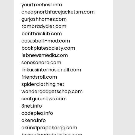
yourfreehost.info
cheapnorthfacejacketsm.com
gurjoshhomes.com
tombradydiet.com
bonthaiclub.com
casusbelli-mod.com
bookplatesociety.com
lebnewsmedia.com
sonosonora.com
linkuusinternasional1.com
friendsroll.com
spiderclothing.net
wondergadgetsshop.com
seatgurunews.com
3net.info
codeplex.info
okena.info
akunidpropokerqq.com
bespokecardetailing.com