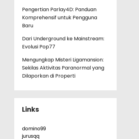
Pengertian Parlay4D: Panduan
Komprehensif untuk Pengguna
Baru
Dari Underground ke Mainstream:
Evolusi Pop77
Mengungkap Misteri Ligamansion:
Sekilas Aktivitas Paranormal yang
Dilaporkan di Properti
Links
domino99
jurusqq