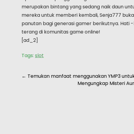
merupakan bintang yang sedang naik daun untuk 
mereka untuk memberi kembali, Senja777 buka
panutan bagi generasi gamer berikutnya. Hati 
terang di komunitas game online!
[ad_2]
Tags:
slot
Post
←
Temukan manfaat menggunakan YMP3 untuk
Mengungkap Misteri Au
navigation