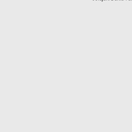
navigation