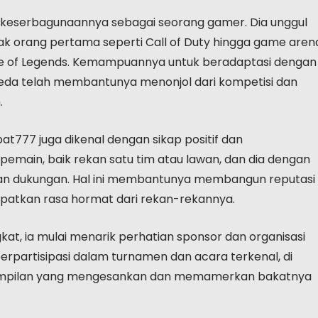
 keserbagunaannya sebagai seorang gamer. Dia unggul
k orang pertama seperti Call of Duty hingga game aren
ue of Legends. Kemampuannya untuk beradaptasi dengan
da telah membantunya menonjol dari kompetisi dan
.
t777 juga dikenal dengan sikap positif dan
pemain, baik rekan satu tim atau lawan, dan dia dengan
n dukungan. Hal ini membantunya membangun reputasi
patkan rasa hormat dari rekan-rekannya.
kat, ia mulai menarik perhatian sponsor dan organisasi
berpartisipasi dalam turnamen dan acara terkenal, di
ampilan yang mengesankan dan memamerkan bakatnya