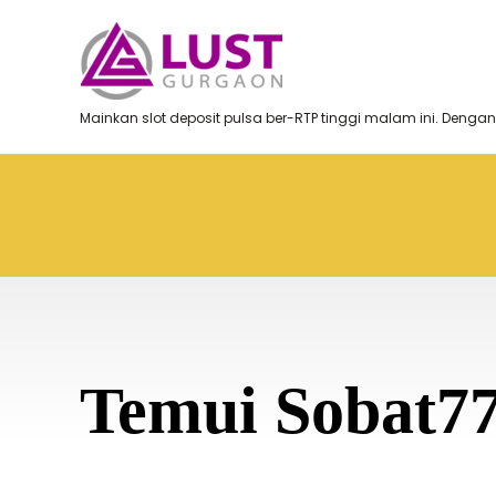
Skip
to
content
Mainkan slot deposit pulsa ber-RTP tinggi malam ini. De
Temui Sobat77