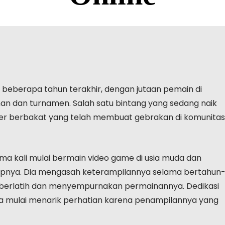
m beberapa tahun terakhir, dengan jutaan pemain di
an dan turnamen. Salah satu bintang yang sedang naik
amer berbakat yang telah membuat gebrakan di komunitas
ma kali mulai bermain video game di usia muda dan
nya. Dia mengasah keterampilannya selama bertahun
berlatih dan menyempurnakan permainannya. Dedikasi
ra mulai menarik perhatian karena penampilannya yang