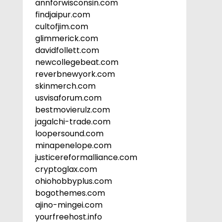
annforwisconsin.com
findjaipur.com
cultofjim.com
glimmerick.com
davidfollett.com
newcollegebeat.com
reverbnewyork.com
skinmerch.com
usvisaforum.com
bestmovierulz.com
jagalchi-trade.com
loopersound.com
minapenelope.com
justicereformalliance.com
cryptoglax.com
ohiohobbyplus.com
bogothemes.com
ajino-mingei.com
yourfreehost.info