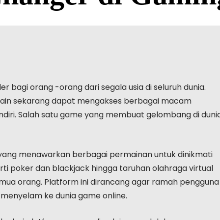
r bagi orang -orang dari segala usia di seluruh dunia.
emain sekarang dapat mengakses berbagai macam
iri. Salah satu game yang membuat gelombang di duni
k yang menawarkan berbagai permainan untuk dinikmati
rti poker dan blackjack hingga taruhan olahraga virtual
semua orang. Platform ini dirancang agar ramah pengguna
menyelam ke dunia game online.