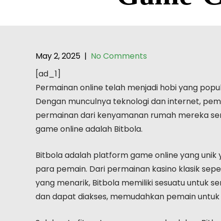
May 2, 2025
|
No Comments
[ad_1]
Permainan online telah menjadi hobi yang popule
Dengan munculnya teknologi dan internet, p
permainan dari kenyamanan rumah mereka send
game online adalah Bitbola.
Bitbola adalah platform game online yang uni
para pemain. Dari permainan kasino klasik sepe
yang menarik, Bitbola memiliki sesuatu untuk 
dan dapat diakses, memudahkan pemain untuk 