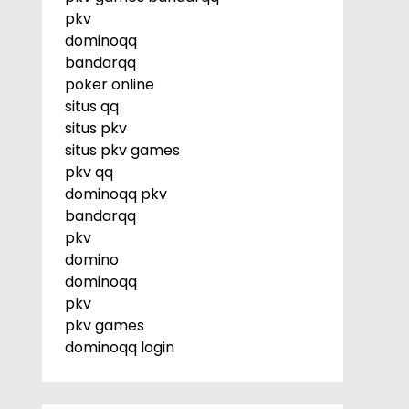
pkv
dominoqq
bandarqq
poker online
situs qq
situs pkv
situs pkv games
pkv qq
dominoqq pkv
bandarqq
pkv
domino
dominoqq
pkv
pkv games
dominoqq login