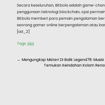
Secara keseluruhan, Bitbola adalah game-chan
penggunaan teknologi blockchain, opsi permai
Bitbola memberi para pemain pengalaman be
seorang gamer online berpengalaman atau baru d
[ad_2]
Tags:
slot
Post
←
Mengungkap Misteri Di Balik Legend78: Musisi 
Temukan Keindahan Kolam Renan
navigation