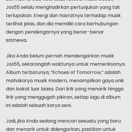
Jos55 selalu menghadirkan pertunjukan yang tak
terlupakan. Energi dan hasratnya terhadap musik
terlihat jelas, dan dia memiliki cara berhubungan
dengan pendengarnya yang benar-benar
istimewa.
Jika Anda belum pernah mendengarkan musik
Jos55, sekaranglah waktunya untuk memeriksanya.
Album terbarunya, “Echoes of Tomorrow,” adalah
mahakarya musik modern, menampilkan gaya unik
dan bakat luar biasa. Dari lirik yang menarik hingga
lirik yang menggugah pikiran, setiap lagu di album
ini adalah sebuah karya seni.
Jadi, jika Anda sedang mencari sesuatu yang baru
dan menarik untuk didengarkan, pastikan untuk