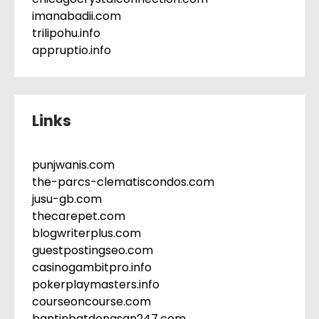
imanabadii.com
trilipohu.info
appruptio.info
Links
punjwanis.com
the-parcs-clematiscondos.com
jusu-gb.com
thecarepet.com
blogwriterplus.com
guestpostingseo.com
casinogambitpro.info
pokerplaymasters.info
courseoncourse.com
bantinbatdongsan247.com