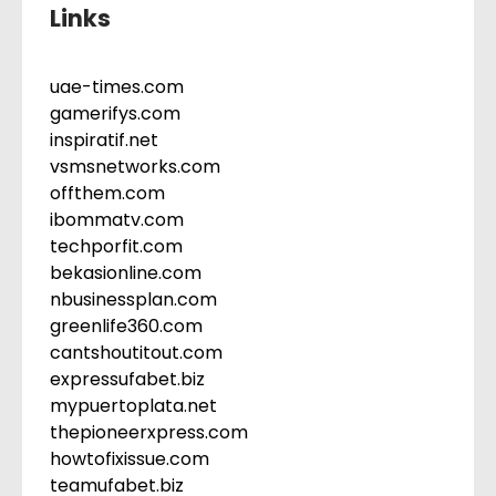
Links
uae-times.com
gamerifys.com
inspiratif.net
vsmsnetworks.com
offthem.com
ibommatv.com
techporfit.com
bekasionline.com
nbusinessplan.com
greenlife360.com
cantshoutitout.com
expressufabet.biz
mypuertoplata.net
thepioneerxpress.com
howtofixissue.com
teamufabet.biz