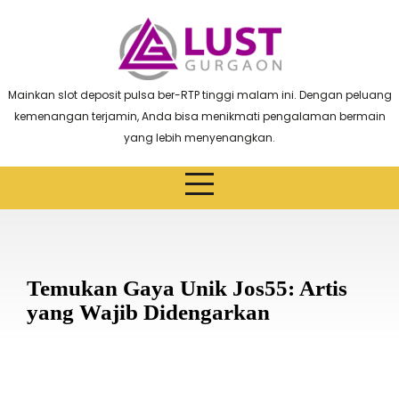
Skip
to
content
Mainkan slot deposit pulsa ber-RTP tinggi malam ini. Dengan peluang
kemenangan terjamin, Anda bisa menikmati pengalaman bermain
yang lebih menyenangkan.
Temukan Gaya Unik Jos55: Artis
yang Wajib Didengarkan