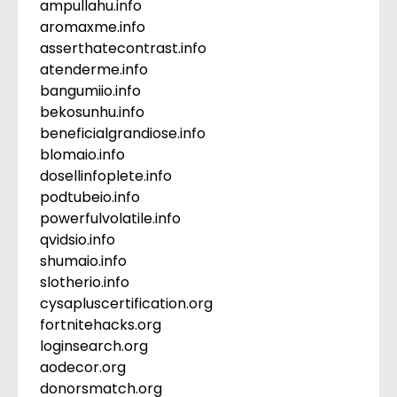
ampullahu.info
aromaxme.info
asserthatecontrast.info
atenderme.info
bangumiio.info
bekosunhu.info
beneficialgrandiose.info
blomaio.info
dosellinfoplete.info
podtubeio.info
powerfulvolatile.info
qvidsio.info
shumaio.info
slotherio.info
cysapluscertification.org
fortnitehacks.org
loginsearch.org
aodecor.org
donorsmatch.org