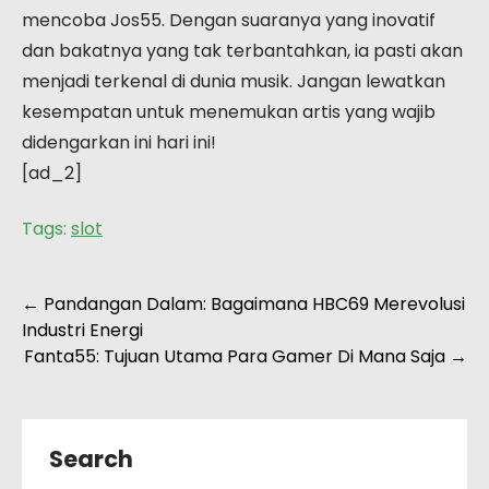
mencoba Jos55. Dengan suaranya yang inovatif
dan bakatnya yang tak terbantahkan, ia pasti akan
menjadi terkenal di dunia musik. Jangan lewatkan
kesempatan untuk menemukan artis yang wajib
didengarkan ini hari ini!
[ad_2]
Tags:
slot
Post
←
Pandangan Dalam: Bagaimana HBC69 Merevolusi
Industri Energi
navigation
Fanta55: Tujuan Utama Para Gamer Di Mana Saja
→
Search