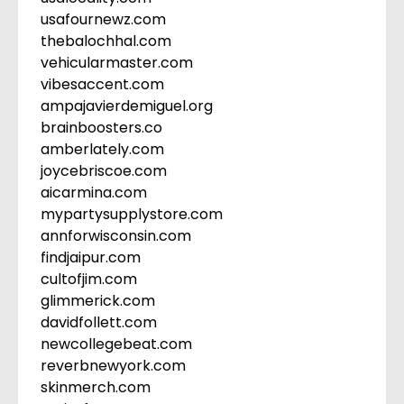
usafournewz.com
thebalochhal.com
vehicularmaster.com
vibesaccent.com
ampajavierdemiguel.org
brainboosters.co
amberlately.com
joycebriscoe.com
aicarmina.com
mypartysupplystore.com
annforwisconsin.com
findjaipur.com
cultofjim.com
glimmerick.com
davidfollett.com
newcollegebeat.com
reverbnewyork.com
skinmerch.com