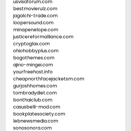
usvisaforum.com
bestmovierulz.com
jagalchi-trade.com
loopersound.com
minapenelope.com
justicereformalliance.com
cryptoglax.com
ohiohobbyplus.com
bogothemes.com
ajino-mingei.com
yourfreehost.info
cheapnorthfacejacketsm.com
gurjoshhomes.com
tombradydiet.com
bonthaiclub.com
casusbelli-mod.com
bookplatesociety.com
lebnewsmedia.com
sonosonora.com