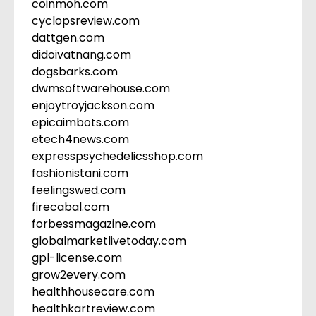
coinmoh.com
cyclopsreview.com
dattgen.com
didoivatnang.com
dogsbarks.com
dwmsoftwarehouse.com
enjoytroyjackson.com
epicaimbots.com
etech4news.com
expresspsychedelicsshop.com
fashionistani.com
feelingswed.com
firecabal.com
forbessmagazine.com
globalmarketlivetoday.com
gpl-license.com
grow2every.com
healthhousecare.com
healthkartreview.com