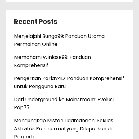
Recent Posts
Menjelajahi Bunga99: Panduan Utama
Permainan Online
Memahami Winlose99: Panduan
Komprehensif
Pengertian Parlay4D: Panduan Komprehensif
untuk Pengguna Baru
Dari Underground ke Mainstream: Evolusi
Pop77
Mengungkap Misteri Ligamansion: Sekilas
Aktivitas Paranormal yang Dilaporkan di
Properti