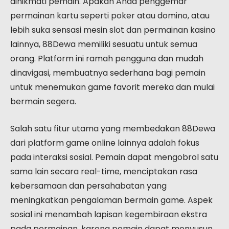
dinikmati pemain. Apakah Anda penggemar
permainan kartu seperti poker atau domino, atau
lebih suka sensasi mesin slot dan permainan kasino
lainnya, 88Dewa memiliki sesuatu untuk semua
orang. Platform ini ramah pengguna dan mudah
dinavigasi, membuatnya sederhana bagi pemain
untuk menemukan game favorit mereka dan mulai
bermain segera.
Salah satu fitur utama yang membedakan 88Dewa
dari platform game online lainnya adalah fokus
pada interaksi sosial. Pemain dapat mengobrol satu
sama lain secara real-time, menciptakan rasa
kebersamaan dan persahabatan yang
meningkatkan pengalaman bermain game. Aspek
sosial ini menambah lapisan kegembiraan ekstra
pada permainan, karena pemain dapat menyusun