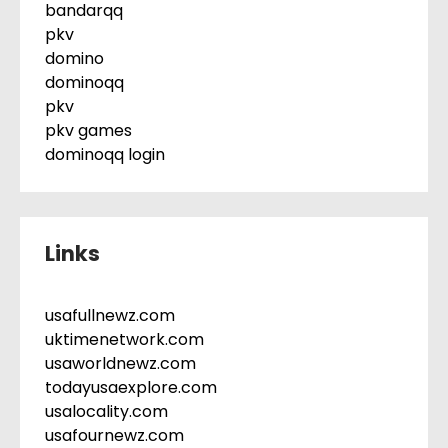
bandarqq
pkv
domino
dominoqq
pkv
pkv games
dominoqq login
Links
usafullnewz.com
uktimenetwork.com
usaworldnewz.com
todayusaexplore.com
usalocality.com
usafournewz.com