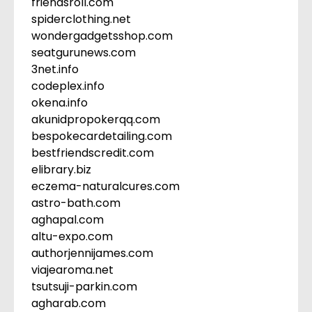
friendsroll.com
spiderclothing.net
wondergadgetsshop.com
seatgurunews.com
3net.info
codeplex.info
okena.info
akunidpropokerqq.com
bespokecardetailing.com
bestfriendscredit.com
elibrary.biz
eczema-naturalcures.com
astro-bath.com
aghapal.com
altu-expo.com
authorjennijames.com
viajearoma.net
tsutsuji-parkin.com
agharab.com