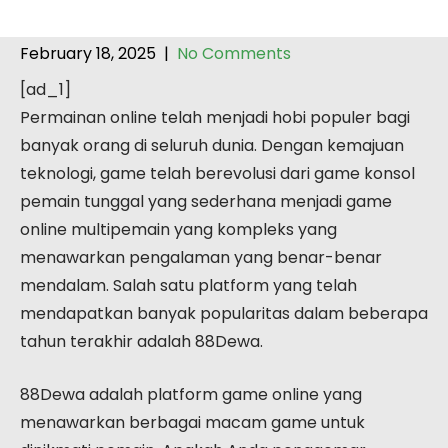
February 18, 2025
|
No Comments
[ad_1]
Permainan online telah menjadi hobi populer bagi
banyak orang di seluruh dunia. Dengan kemajuan
teknologi, game telah berevolusi dari game konsol
pemain tunggal yang sederhana menjadi game
online multipemain yang kompleks yang
menawarkan pengalaman yang benar-benar
mendalam. Salah satu platform yang telah
mendapatkan banyak popularitas dalam beberapa
tahun terakhir adalah 88Dewa.
88Dewa adalah platform game online yang
menawarkan berbagai macam game untuk