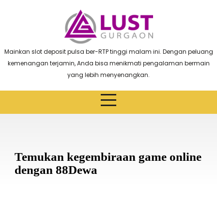
Skip
to
content
Mainkan slot deposit pulsa ber-RTP tinggi malam ini. Dengan peluang
kemenangan terjamin, Anda bisa menikmati pengalaman bermain
yang lebih menyenangkan.
Temukan kegembiraan game online
dengan 88Dewa