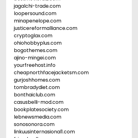
jagalchi-trade.com
loopersound.com
minapenelope.com
justicereformalliance.com
cryptoglax.com
ohiohobbyplus.com
bogothemes.com
ajino-mingei.com
yourfreehost.info
cheapnorthfacejacketsm.com
gurjoshhomes.com
tombradydiet.com
bonthaiclub.com
casusbelli-mod.com
bookplatesociety.com
lebnewsmedia.com
sonosonora.com
linkuusinternasional1.com