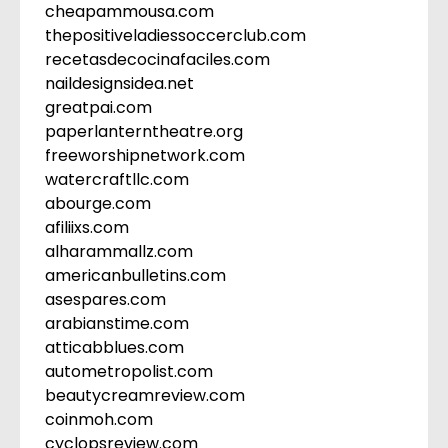
cheapammousa.com
thepositiveladiessoccerclub.com
recetasdecocinafaciles.com
naildesignsidea.net
greatpai.com
paperlanterntheatre.org
freeworshipnetwork.com
watercraftllc.com
abourge.com
afiliixs.com
alharammallz.com
americanbulletins.com
asespares.com
arabianstime.com
atticabblues.com
autometropolist.com
beautycreamreview.com
coinmoh.com
cyclopsreview.com