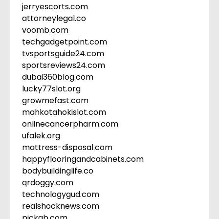
jerryescorts.com
attorneylegal.co
voomb.com
techgadgetpoint.com
tvsportsguide24.com
sportsreviews24.com
dubai360blog.com
lucky77slot.org
growmefast.com
mahkotahokislot.com
onlinecancerpharm.com
ufalek.org
mattress-disposal.com
happyflooringandcabinets.com
bodybuildinglife.co
qrdoggy.com
technologygud.com
realshocknews.com
pickgb.com