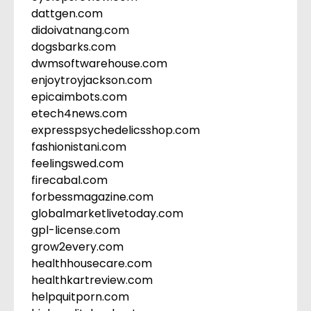
dattgen.com
didoivatnang.com
dogsbarks.com
dwmsoftwarehouse.com
enjoytroyjackson.com
epicaimbots.com
etech4news.com
expresspsychedelicsshop.com
fashionistani.com
feelingswed.com
firecabal.com
forbessmagazine.com
globalmarketlivetoday.com
gpl-license.com
grow2every.com
healthhousecare.com
healthkartreview.com
helpquitporn.com