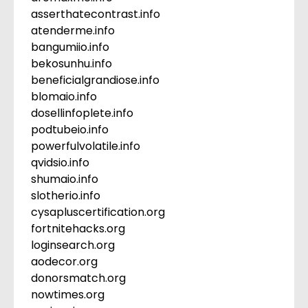
asserthatecontrast.info
atenderme.info
bangumiio.info
bekosunhu.info
beneficialgrandiose.info
blomaio.info
dosellinfoplete.info
podtubeio.info
powerfulvolatile.info
qvidsio.info
shumaio.info
slotherio.info
cysapluscertification.org
fortnitehacks.org
loginsearch.org
aodecor.org
donorsmatch.org
nowtimes.org