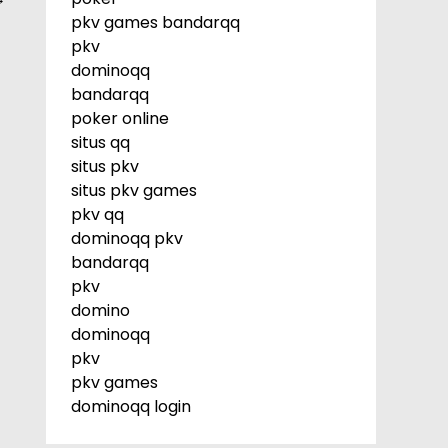
pkv games bandarqq
pkv
dominoqq
bandarqq
poker online
situs qq
situs pkv
situs pkv games
pkv qq
dominoqq pkv
bandarqq
pkv
domino
dominoqq
pkv
pkv games
dominoqq login