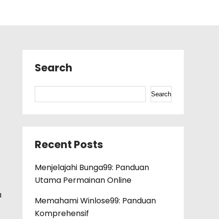
Search
Search
Recent Posts
Menjelajahi Bunga99: Panduan
Utama Permainan Online
a
Memahami Winlose99: Panduan
Komprehensif