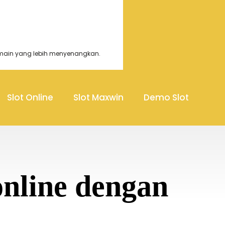
rmain yang lebih menyenangkan.
Slot Online
Slot Maxwin
Demo Slot
nline dengan