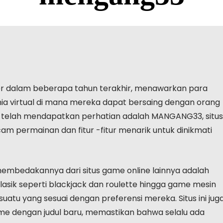
er dalam beberapa tahun terakhir, menawarkan para
ia virtual di mana mereka dapat bersaing dengan orang
ang telah mendapatkan perhatian adalah MANGANG33, situs
 permainan dan fitur -fitur menarik untuk dinikmati
embedakannya dari situs game online lainnya adalah
klasik seperti blackjack dan roulette hingga game mesin
atu yang sesuai dengan preferensi mereka. Situs ini jug
e dengan judul baru, memastikan bahwa selalu ada