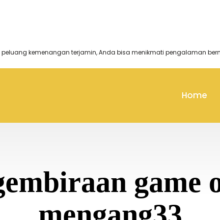
ngan peluang kemenangan terjamin, Anda bisa menikmati pengalaman be
Home
embiraan game o
mengang33